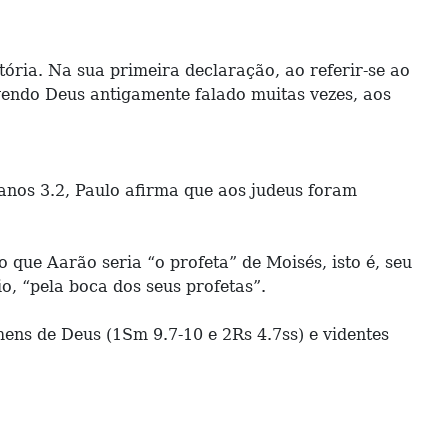
ria. Na sua primeira declaração, ao referir-se ao
vendo Deus antigamente falado muitas vezes, aos
nos 3.2, Paulo afirma que aos judeus foram
que Aarão seria “o profeta” de Moisés, isto é, seu
o, “pela boca dos seus profetas”.
ns de Deus (1Sm 9.7-10 e 2Rs 4.7ss) e videntes