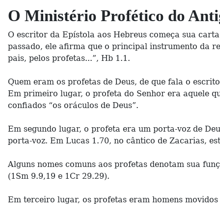
O Ministério Profético do Ant
O escritor da Epístola aos Hebreus começa sua carta
passado, ele afirma que o principal instrumento da 
pais, pelos profetas...”, Hb 1.1.
Quem eram os profetas de Deus, de que fala o escrit
Em primeiro lugar, o profeta do Senhor era aquele 
confiados “os oráculos de Deus”.
Em segundo lugar, o profeta era um porta-voz de Deu
porta-voz. Em Lucas 1.70, no cântico de Zacarias, est
Alguns nomes comuns aos profetas denotam sua funçã
(1Sm 9.9,19 e 1Cr 29.29).
Em terceiro lugar, os profetas eram homens movidos 