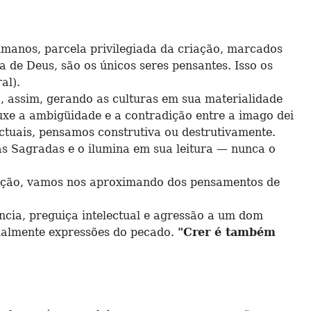
nos, parcela privilegiada da criação, marcados
 de Deus, são os únicos seres pensantes. Isso os
al).
 assim, gerando as culturas em sua materialidade
uxe a ambigüidade e a contradição entre a imago dei
ectuais, pensamos construtiva ou destrutivamente.
 Sagradas e o ilumina em sua leitura — nunca o
ação, vamos nos aproximando dos pensamentos de
cia, preguiça intelectual e agressão a um dom
ualmente expressões do pecado.
"Crer é também