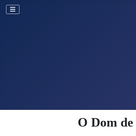
O Dom de 