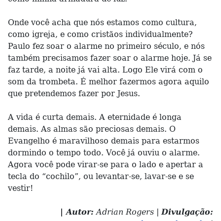
Onde você acha que nós estamos como cultura,
como igreja, e como cristãos individualmente?
Paulo fez soar o alarme no primeiro século, e nós
também precisamos fazer soar o alarme hoje. Já se
faz tarde, a noite já vai alta. Logo Ele virá com o
som da trombeta. É melhor fazermos agora aquilo
que pretendemos fazer por Jesus.
A vida é curta demais. A eternidade é longa
demais. As almas são preciosas demais. O
Evangelho é maravilhoso demais para estarmos
dormindo o tempo todo. Você já ouviu o alarme.
Agora você pode virar-se para o lado e apertar a
tecla do “cochilo”, ou levantar-se, lavar-se e se
vestir!
| Autor:
Adrian Rogers |
Divulgação: