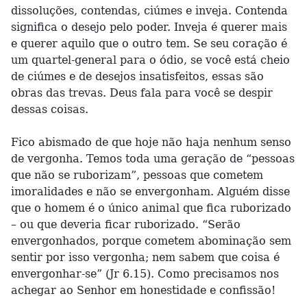
dissoluções, contendas, ciúmes e inveja. Contenda
significa o desejo pelo poder. Inveja é querer mais
e querer aquilo que o outro tem. Se seu coração é
um quartel-general para o ódio, se você está cheio
de ciúmes e de desejos insatisfeitos, essas são
obras das trevas. Deus fala para você se despir
dessas coisas.
Fico abismado de que hoje não haja nenhum senso
de vergonha. Temos toda uma geração de “pessoas
que não se ruborizam”, pessoas que cometem
imoralidades e não se envergonham. Alguém disse
que o homem é o único animal que fica ruborizado
– ou que deveria ficar ruborizado. “Serão
envergonhados, porque cometem abominação sem
sentir por isso vergonha; nem sabem que coisa é
envergonhar-se” (Jr 6.15). Como precisamos nos
achegar ao Senhor em honestidade e confissão!