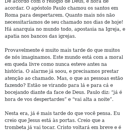
De acordo com o relógio de Deus, é hora de
acordar. O apóstolo Paulo chamou os santos em
Roma para despertarem. Quanto mais nós não
necessitaríamos de seu chamado nos dias de hoje!
Há anarquia no mundo todo, apostasia na Igreja, e
apatia nos bancos das igrejas.
Provavelmente é muito mais tarde do que muitos
de nós imaginamos. Este mundo está com a moral
em queda livre como nunca esteve antes na
história. O alarme já soou, e precisamos prestar
atenção ao chamado. Mas, o que as pessoas estão
fazendo? Estão se virando para lá e para cá e
bocejando diante da face de Deus. Paulo diz: “já é
hora de vos despertardes” e “vai alta a noite”.
Nesta era, já é mais tarde do que você pensa. Eu
creio que Jesus está às portas. Creio que a
trombeta já vai tocar. Cristo voltará em breve e é