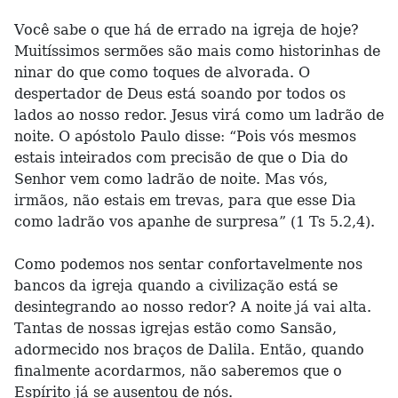
Você sabe o que há de errado na igreja de hoje?
Muitíssimos sermões são mais como historinhas de
ninar do que como toques de alvorada. O
despertador de Deus está soando por todos os
lados ao nosso redor. Jesus virá como um ladrão de
noite. O apóstolo Paulo disse: “Pois vós mesmos
estais inteirados com precisão de que o Dia do
Senhor vem como ladrão de noite. Mas vós,
irmãos, não estais em trevas, para que esse Dia
como ladrão vos apanhe de surpresa” (1 Ts 5.2,4).
Como podemos nos sentar confortavelmente nos
bancos da igreja quando a civilização está se
desintegrando ao nosso redor? A noite já vai alta.
Tantas de nossas igrejas estão como Sansão,
adormecido nos braços de Dalila. Então, quando
finalmente acordarmos, não saberemos que o
Espírito já se ausentou de nós.