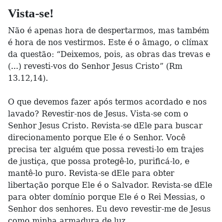
Vista-se!
Não é apenas hora de despertarmos, mas também
é hora de nos vestirmos. Este é o âmago, o clímax
da questão: “Deixemos, pois, as obras das trevas e
(...) revesti-vos do Senhor Jesus Cristo” (Rm
13.12,14).
O que devemos fazer após termos acordado e nos
lavado? Revestir-nos de Jesus. Vista-se com o
Senhor Jesus Cristo. Revista-se dEle para buscar
direcionamento porque Ele é o Senhor. Você
precisa ter alguém que possa revesti-lo em trajes
de justiça, que possa protegê-lo, purificá-lo, e
mantê-lo puro. Revista-se dEle para obter
libertação porque Ele é o Salvador. Revista-se dEle
para obter domínio porque Ele é o Rei Messias, o
Senhor dos senhores. Eu devo revestir-me de Jesus
como minha armadura de luz.