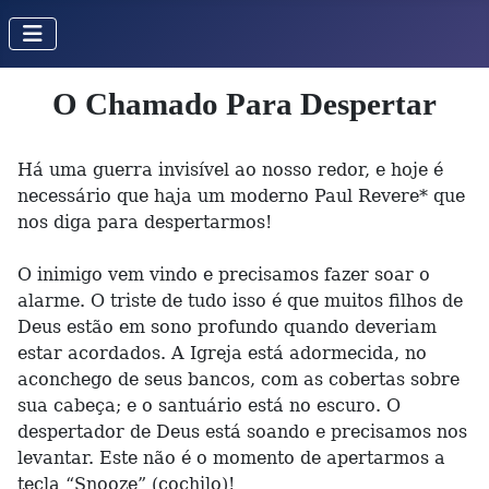
O Chamado Para Despertar
Há uma guerra invisível ao nosso redor, e hoje é
necessário que haja um moderno Paul Revere* que
nos diga para despertarmos!
O inimigo vem vindo e precisamos fazer soar o
alarme. O triste de tudo isso é que muitos filhos de
Deus estão em sono profundo quando deveriam
estar acordados. A Igreja está adormecida, no
aconchego de seus bancos, com as cobertas sobre
sua cabeça; e o santuário está no escuro. O
despertador de Deus está soando e precisamos nos
levantar. Este não é o momento de apertarmos a
tecla “Snooze” (cochilo)!