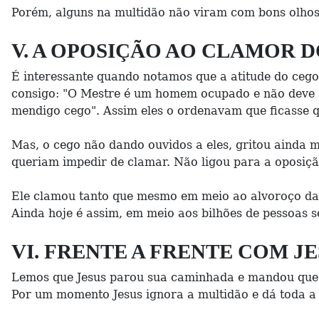
Porém, alguns na multidão não viram com bons olhos 
V. A OPOSIÇÃO AO CLAMOR D
É interessante quando notamos que a atitude do ceg
consigo: "O Mestre é um homem ocupado e não deve 
mendigo cego". Assim eles o ordenavam que ficasse q
Mas, o cego não dando ouvidos a eles, gritou ainda m
queriam impedir de clamar. Não ligou para a oposiçã
Ele clamou tanto que mesmo em meio ao alvoroço da m
Ainda hoje é assim, em meio aos bilhões de pessoas s
VI. FRENTE A FRENTE COM JES
Lemos que Jesus parou sua caminhada e mandou que o
Por um momento Jesus ignora a multidão e dá toda 