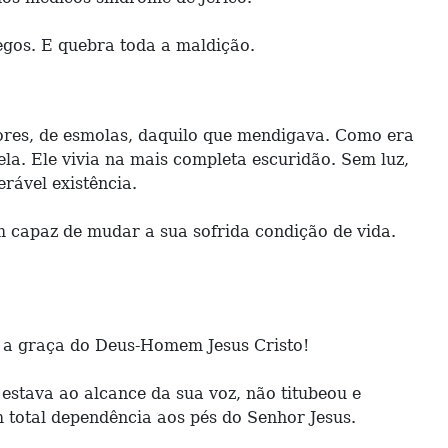
cegos. E quebra toda a maldição.
ores, de esmolas, daquilo que mendigava. Como era
ela. Ele vivia na mais completa escuridão. Sem luz,
rável existência.
 capaz de mudar a sua sofrida condição de vida.
r a graça do Deus-Homem Jesus Cristo!
estava ao alcance da sua voz, não titubeou e
m total dependência aos pés do Senhor Jesus.