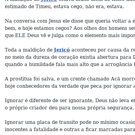
estimado de Timeu, estava cego, não era, estava.
Na conversa com Jesus ele disse que queria voltar a 
bem, e hoje estamos cegos? Aos olhos dos homens seus
que ELE Deus vê e julga como o elemento mais import
Toda a maldição de
Jericó
aconteceu por causa da re
no meio da dureza de coração existia abertura para
quando a humildade fala mais alto que a arrogância
A prostitua foi salva, e um crente chamado Acã morre
hoje conhecedores da verdade que peca por ignorar a
Ignorar é diferente de ser ignorante, Deus não leva 
o próprio criador deu para nossa própria segurança.
Ignorar uma placa de transito pode no mínimo ocasio
inocentes a fatalidade e outras a ficar marcadas par