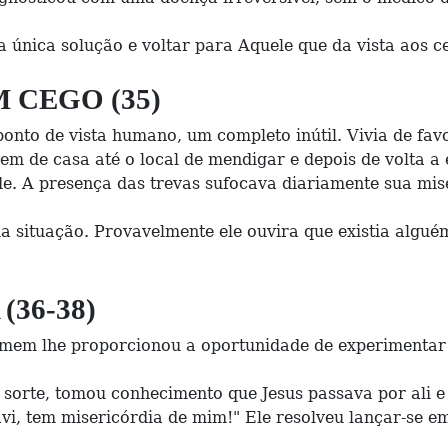
 a única solução e voltar para Aquele que da vista aos 
M CEGO (35)
nto de vista humano, um completo inútil. Vivia de fav
em de casa até o local de mendigar e depois de volta a 
e. A presença das trevas sufocava diariamente sua mise
situação. Provavelmente ele ouvira que existia alguém
36-38)
 homem lhe proporcionou a oportunidade de experimenta
sorte, tomou conhecimento que Jesus passava por ali e 
avi, tem misericórdia de mim!" Ele resolveu lançar-se e