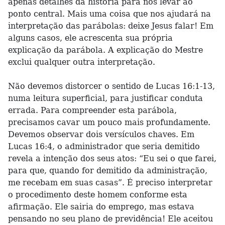
apenas detalhes da história para nos levar ao
ponto central. Mais uma coisa que nos ajudará na
interpretação das parábolas: deixe Jesus falar! Em
alguns casos, ele acrescenta sua própria
explicação da parábola. A explicação do Mestre
exclui qualquer outra interpretação.
Não devemos distorcer o sentido de Lucas 16:1-13,
numa leitura superficial, para justificar conduta
errada. Para compreender esta parábola,
precisamos cavar um pouco mais profundamente.
Devemos observar dois versículos chaves. Em
Lucas 16:4, o administrador que seria demitido
revela a intenção dos seus atos: “Eu sei o que farei,
para que, quando for demitido da administração,
me recebam em suas casas”. É preciso interpretar
o procedimento deste homem conforme esta
afirmação. Ele sairia do emprego, mas estava
pensando no seu plano de previdência! Ele aceitou