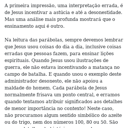
A primeira impressão, uma interpretação errada, é
de Jesus incentivar a astúcia e até a desonestidade.
Mas uma análise mais profunda mostrará que o
ensinamento aqui é outro.
Na leitura das parábolas, sempre devemos lembrar
que Jesus usou coisas do dia a dia, inclusive coisas
erradas que pessoas fazem, para ensinar lições
espirituais. Quando Jesus usou ilustrações de
guerra, ele não estava incentivando a matança no
campo de batalha. E quando usou o exemplo deste
administrador desonesto, ele não apoiou a
maldade do homem. Cada parábola de Jesus
normalmente frisava um ponto central, e erramos
quando tentamos atribuir significados aos detalhes
de menor importância no contexto! Neste caso,
não procuramos algum sentido simbólico do azeite
ou do trigo, nem dos números 100, 80 ou 50. São