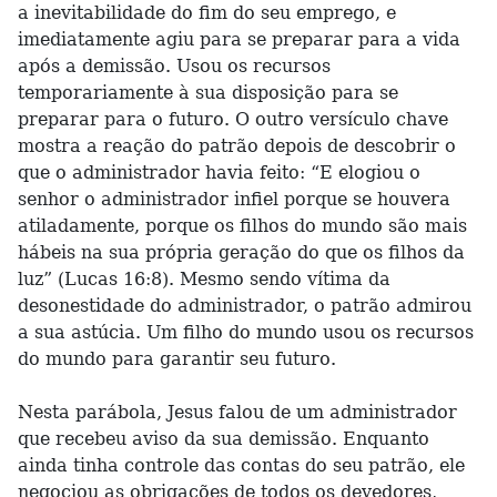
a inevitabilidade do fim do seu emprego, e
imediatamente agiu para se preparar para a vida
após a demissão. Usou os recursos
temporariamente à sua disposição para se
preparar para o futuro. O outro versículo chave
mostra a reação do patrão depois de descobrir o
que o administrador havia feito: “E elogiou o
senhor o administrador infiel porque se houvera
atiladamente, porque os filhos do mundo são mais
hábeis na sua própria geração do que os filhos da
luz” (Lucas 16:8). Mesmo sendo vítima da
desonestidade do administrador, o patrão admirou
a sua astúcia. Um filho do mundo usou os recursos
do mundo para garantir seu futuro.
Nesta parábola, Jesus falou de um administrador
que recebeu aviso da sua demissão. Enquanto
ainda tinha controle das contas do seu patrão, ele
negociou as obrigações de todos os devedores,