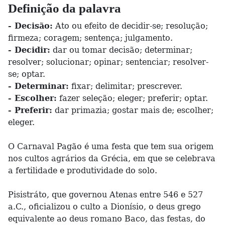
Definição da palavra
- Decisão:
Ato ou efeito de decidir-se; resolução;
firmeza; coragem; sentença; julgamento.
- Decidir:
dar ou tomar decisão; determinar;
resolver; solucionar; opinar; sentenciar; resolver-
se; optar.
- Determinar:
fixar; delimitar; prescrever.
- Escolher:
fazer seleção; eleger; preferir; optar.
- Preferir:
dar primazia; gostar mais de; escolher;
eleger.
O Carnaval Pagão é uma festa que tem sua origem
nos cultos agrários da Grécia, em que se celebrava
a fertilidade e produtividade do solo.
Pisistráto, que governou Atenas entre 546 e 527
a.C., oficializou o culto a Dionísio, o deus grego
equivalente ao deus romano Baco, das festas, do