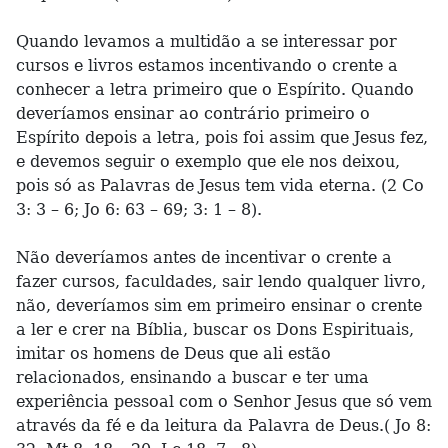
Quando levamos a multidão a se interessar por
cursos e livros estamos incentivando o crente a
conhecer a letra primeiro que o Espírito. Quando
deveríamos ensinar ao contrário primeiro o
Espírito depois a letra, pois foi assim que Jesus fez,
e devemos seguir o exemplo que ele nos deixou,
pois só as Palavras de Jesus tem vida eterna. (2 Co
3: 3 – 6; Jo 6: 63 – 69; 3: 1 – 8).
Não deveríamos antes de incentivar o crente a
fazer cursos, faculdades, sair lendo qualquer livro,
não, deveríamos sim em primeiro ensinar o crente
a ler e crer na Bíblia, buscar os Dons Espirituais,
imitar os homens de Deus que ali estão
relacionados, ensinando a buscar e ter uma
experiência pessoal com o Senhor Jesus que só vem
através da fé e da leitura da Palavra de Deus.( Jo 8: