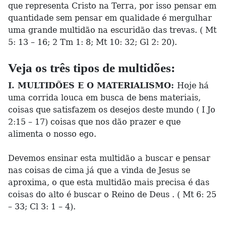
que representa Cristo na Terra, por isso pensar em
quantidade sem pensar em qualidade é mergulhar
uma grande multidão na escuridão das trevas. ( Mt
5: 13 – 16; 2 Tm 1: 8; Mt 10: 32; Gl 2: 20).
Veja os três tipos de multidões:
I. MULTIDÕES E O MATERIALISMO:
Hoje há
uma corrida louca em busca de bens materiais,
coisas que satisfazem os desejos deste mundo ( I Jo
2:15 – 17) coisas que nos dão prazer e que
alimenta o nosso ego.
Devemos ensinar esta multidão a buscar e pensar
nas coisas de cima já que a vinda de Jesus se
aproxima, o que esta multidão mais precisa é das
coisas do alto é buscar o Reino de Deus . ( Mt 6: 25
– 33; Cl 3: 1 – 4).