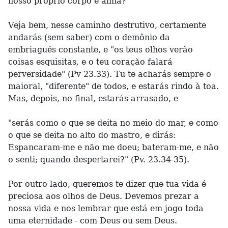
nosso próprio corpo e alma?
Veja bem, nesse caminho destrutivo, certamente
andarás (sem saber) com o demônio da
embriaguês constante, e "os teus olhos verão
coisas esquisitas, e o teu coração falará
perversidade" (Pv 23.33). Tu te acharás sempre o
maioral, "diferente" de todos, e estarás rindo à toa.
Mas, depois, no final, estarás arrasado, e
"serás como o que se deita no meio do mar, e como
o que se deita no alto do mastro, e dirás:
Espancaram-me e não me doeu; bateram-me, e não
o senti; quando despertarei?" (Pv. 23.34-35).
Por outro lado, queremos te dizer que tua vida é
preciosa aos olhos de Deus. Devemos prezar a
nossa vida e nos lembrar que está em jogo toda
uma eternidade - com Deus ou sem Deus.