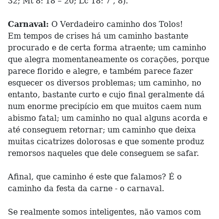
32; Mt 8: 18 – 20; Lc 18: 7 , 8).
Carnaval:
O Verdadeiro caminho dos Tolos!
Em tempos de crises há um caminho bastante
procurado e de certa forma atraente; um caminho
que alegra momentaneamente os corações, porque
parece florido e alegre, e também parece fazer
esquecer os diversos problemas; um caminho, no
entanto, bastante curto e cujo final geralmente dá
num enorme precipício em que muitos caem num
abismo fatal; um caminho no qual alguns acorda e
até conseguem retornar; um caminho que deixa
muitas cicatrizes dolorosas e que somente produz
remorsos naqueles que dele conseguem se safar.
Afinal, que caminho é este que falamos? É o
caminho da festa da carne - o carnaval.
Se realmente somos inteligentes, não vamos com