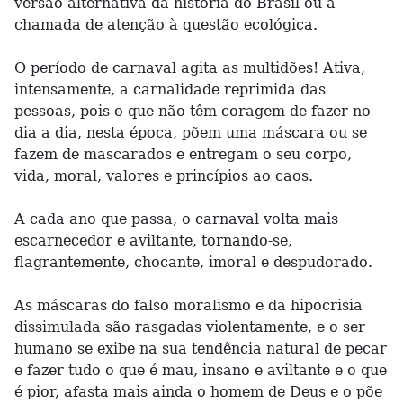
versão alternativa da história do Brasil ou a
chamada de atenção à questão ecológica.
O período de carnaval agita as multidões! Ativa,
intensamente, a carnalidade reprimida das
pessoas, pois o que não têm coragem de fazer no
dia a dia, nesta época, põem uma máscara ou se
fazem de mascarados e entregam o seu corpo,
vida, moral, valores e princípios ao caos.
A cada ano que passa, o carnaval volta mais
escarnecedor e aviltante, tornando-se,
flagrantemente, chocante, imoral e despudorado.
As máscaras do falso moralismo e da hipocrisia
dissimulada são rasgadas violentamente, e o ser
humano se exibe na sua tendência natural de pecar
e fazer tudo o que é mau, insano e aviltante e o que
é pior, afasta mais ainda o homem de Deus e o põe