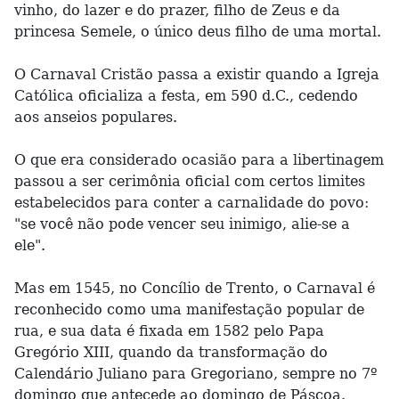
vinho, do lazer e do prazer, filho de Zeus e da
princesa Semele, o único deus filho de uma mortal.
O Carnaval Cristão passa a existir quando a Igreja
Católica oficializa a festa, em 590 d.C., cedendo
aos anseios populares.
O que era considerado ocasião para a libertinagem
passou a ser cerimônia oficial com certos limites
estabelecidos para conter a carnalidade do povo:
"se você não pode vencer seu inimigo, alie-se a
ele".
Mas em 1545, no Concílio de Trento, o Carnaval é
reconhecido como uma manifestação popular de
rua, e sua data é fixada em 1582 pelo Papa
Gregório XIII, quando da transformação do
Calendário Juliano para Gregoriano, sempre no 7º
domingo que antecede ao domingo de Páscoa.