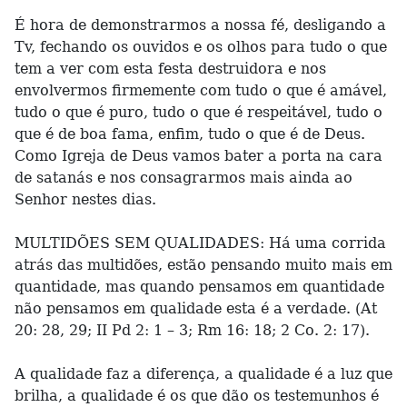
É hora de demonstrarmos a nossa fé, desligando a
Tv, fechando os ouvidos e os olhos para tudo o que
tem a ver com esta festa destruidora e nos
envolvermos firmemente com tudo o que é amável,
tudo o que é puro, tudo o que é respeitável, tudo o
que é de boa fama, enfim, tudo o que é de Deus.
Como Igreja de Deus vamos bater a porta na cara
de satanás e nos consagrarmos mais ainda ao
Senhor nestes dias.
MULTIDÕES SEM QUALIDADES: Há uma corrida
atrás das multidões, estão pensando muito mais em
quantidade, mas quando pensamos em quantidade
não pensamos em qualidade esta é a verdade. (At
20: 28, 29; II Pd 2: 1 – 3; Rm 16: 18; 2 Co. 2: 17).
A qualidade faz a diferença, a qualidade é a luz que
brilha, a qualidade é os que dão os testemunhos é