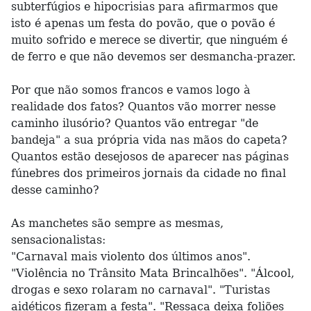
subterfúgios e hipocrisias para afirmarmos que
isto é apenas um festa do povão, que o povão é
muito sofrido e merece se divertir, que ninguém é
de ferro e que não devemos ser desmancha-prazer.
Por que não somos francos e vamos logo à
realidade dos fatos? Quantos vão morrer nesse
caminho ilusório? Quantos vão entregar "de
bandeja" a sua própria vida nas mãos do capeta?
Quantos estão desejosos de aparecer nas páginas
fúnebres dos primeiros jornais da cidade no final
desse caminho?
As manchetes são sempre as mesmas,
sensacionalistas:
"Carnaval mais violento dos últimos anos".
"Violência no Trânsito Mata Brincalhões". "Álcool,
drogas e sexo rolaram no carnaval". "Turistas
aidéticos fizeram a festa". "Ressaca deixa foliões