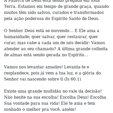
A Palavra de Deus está sendo pregada em toda
Terra. Estamos em tempo de grande graça, quando
muitos têm sido salvos, curados e transformados
pela ação poderosa do Espírito Santo de Deus.
O Senhor Deus está se movendo… E Ele ama a
humanidade; quer salvar, quer restaurar, quer
curar, mas cabe a cada um de nós decidir: Vamos
atender ao seu chamado? A última grande colheita
de almas está sendo gerada no Espírito…
Vamos nos levantar amados! Levanta-te e
resplandece, pois já vem a tua luz, e a glória do
Senhor vai nascendo sobre ti (Is 60.1)
Existe uma grande multidão no vale da decisão!
Não hesite na sua escolha! Escolha Deus! Escolha
Sua vontade para sua vida! Ele te ama e tem
sonhado o melhor pra você, amém!