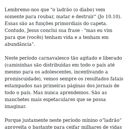
Lembremo-nos que "o ladrão (o diabo) vem
somente para roubar, matar e destruir" (Jo 10.10).
Essas são as funções primordiais do capeta.
Contudo, Jesus conclui sua frase - "mas eu vim
para que (vocês) tenham vida e a tenham em
abundância".
Neste período carnavalesco tão agitado e liberado
(camisinhas são distribuídas em todo o país até
mesmo para os adolescentes, incentivando a
promiscuidade), vemos sempre os resultados fatais
estampados nas primeiras páginas dos jornais de
todo o país. Mas nunca aprendemos. São as
manchetes mais espetaculares que se possa
imaginar.
Porque justamente neste período mínino o"ladrão"
aproveita o bastante para ceifar milhares de vidas