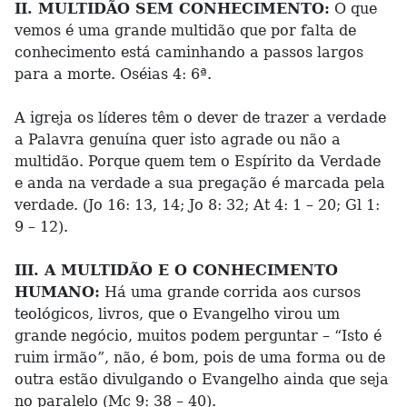
II. MULTIDÃO SEM CONHECIMENTO:
O que
vemos é uma grande multidão que por falta de
conhecimento está caminhando a passos largos
para a morte. Oséias 4: 6ª.
A igreja os líderes têm o dever de trazer a verdade
a Palavra genuína quer isto agrade ou não a
multidão. Porque quem tem o Espírito da Verdade
e anda na verdade a sua pregação é marcada pela
verdade. (Jo 16: 13, 14; Jo 8: 32; At 4: 1 – 20; Gl 1:
9 – 12).
III. A MULTIDÃO E O CONHECIMENTO
HUMANO:
Há uma grande corrida aos cursos
teológicos, livros, que o Evangelho virou um
grande negócio, muitos podem perguntar – “Isto é
ruim irmão”, não, é bom, pois de uma forma ou de
outra estão divulgando o Evangelho ainda que seja
no paralelo (Mc 9: 38 – 40).