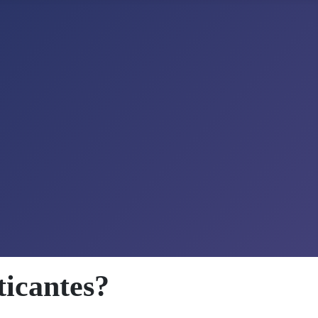
icantes?