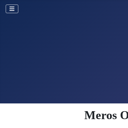
Meros O