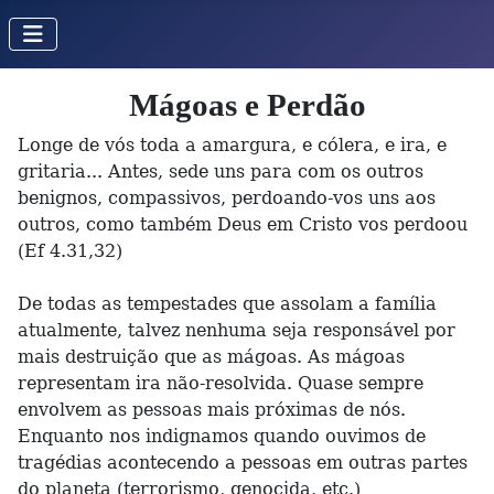
Mágoas e Perdão
Longe de vós toda a amargura, e cólera, e ira, e
gritaria... Antes, sede uns para com os outros
benignos, compassivos, perdoando-vos uns aos
outros, como também Deus em Cristo vos perdoou
(Ef 4.31,32)
De todas as tempestades que assolam a família
atualmente, talvez nenhuma seja responsável por
mais destruição que as mágoas. As mágoas
representam ira não-resolvida. Quase sempre
envolvem as pessoas mais próximas de nós.
Enquanto nos indignamos quando ouvimos de
tragédias acontecendo a pessoas em outras partes
do planeta (terrorismo, genocida, etc.)