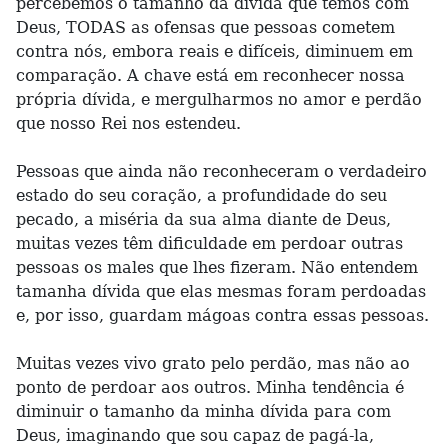
percebemos o tamanho da dívida que temos com
Deus, TODAS as ofensas que pessoas cometem
contra nós, embora reais e difíceis, diminuem em
comparação. A chave está em reconhecer nossa
própria dívida, e mergulharmos no amor e perdão
que nosso Rei nos estendeu.
Pessoas que ainda não reconheceram o verdadeiro
estado do seu coração, a profundidade do seu
pecado, a miséria da sua alma diante de Deus,
muitas vezes têm dificuldade em perdoar outras
pessoas os males que lhes fizeram. Não entendem
tamanha dívida que elas mesmas foram perdoadas
e, por isso, guardam mágoas contra essas pessoas.
Muitas vezes vivo grato pelo perdão, mas não ao
ponto de perdoar aos outros. Minha tendência é
diminuir o tamanho da minha dívida para com
Deus, imaginando que sou capaz de pagá-la,