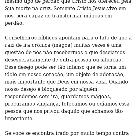
mesmo tipo de perdão que Cristo nos ofereceu pela
Sua morte na cruz. Somente Cristo Jesus,vivo em
nós, será capaz de transformar mágoas em
perdão.
Conselheiros bíblicos apontam para o fato de que a
raiz de ira crônica (mágoa) muitas vezes é uma
questão de nós não recebermos o que desejamos
desesperadamente de outra pessoa ou situação.
Esse desejo pode ser tão intenso que se torna um
ídolo em nosso coração, um objeto de adoração,
mais importante que Deus em nossa vida. Quando
nosso desejo é bloqueado por alguém,
respondemos com ira, guardamos mágoas,
procuramos vingança, fofocamos ou odiamos essa
pessoa que nos privou daquilo que achamos tão
importante.
Se você se encontra irado por muito tempo contra