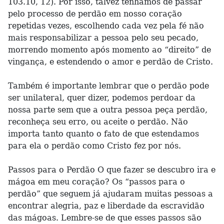
103.10, 12). Por isso, talvez tenhamos de passar
pelo processo de perdão em nosso coração
repetidas vezes, escolhendo cada vez pela fé não
mais responsabilizar a pessoa pelo seu pecado,
morrendo momento após momento ao “direito” de
vingança, e estendendo o amor e perdão de Cristo.
Também é importante lembrar que o perdão pode
ser unilateral, quer dizer, podemos perdoar da
nossa parte sem que a outra pessoa peça perdão,
reconheça seu erro, ou aceite o perdão. Não
importa tanto quanto o fato de que estendamos
para ela o perdão como Cristo fez por nós.
Passos para o Perdão O que fazer se descubro ira e
mágoa em meu coração? Os “passos para o
perdão” que seguem já ajudaram muitas pessoas a
encontrar alegria, paz e liberdade da escravidão
das mágoas. Lembre-se de que esses passos são