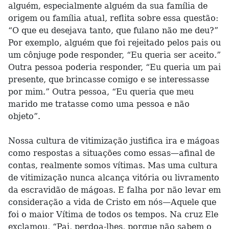
alguém, especialmente alguém da sua família de
origem ou família atual, reflita sobre essa questão:
“O que eu desejava tanto, que fulano não me deu?”
Por exemplo, alguém que foi rejeitado pelos pais ou
um cônjuge pode responder, “Eu queria ser aceito.”
Outra pessoa poderia responder, “Eu queria um pai
presente, que brincasse comigo e se interessasse
por mim.” Outra pessoa, “Eu queria que meu
marido me tratasse como uma pessoa e não
objeto”.
Nossa cultura de vitimização justifica ira e mágoas
como respostas a situações como essas—afinal de
contas, realmente somos vítimas. Mas uma cultura
de vitimização nunca alcança vitória ou livramento
da escravidão de mágoas. E falha por não levar em
consideração a vida de Cristo em nós—Aquele que
foi o maior Vítima de todos os tempos. Na cruz Ele
exclamou, “Pai, perdoa-lhes, porque não sabem o