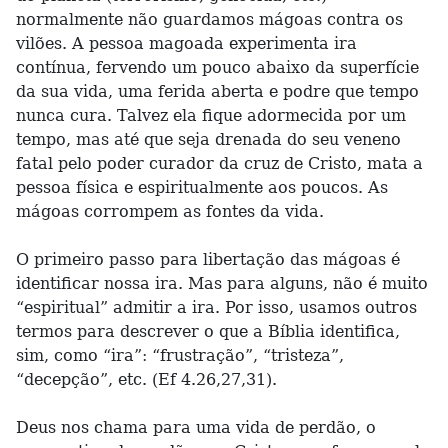
normalmente não guardamos mágoas contra os
vilões. A pessoa magoada experimenta ira
contínua, fervendo um pouco abaixo da superfície
da sua vida, uma ferida aberta e podre que tempo
nunca cura. Talvez ela fique adormecida por um
tempo, mas até que seja drenada do seu veneno
fatal pelo poder curador da cruz de Cristo, mata a
pessoa física e espiritualmente aos poucos. As
mágoas corrompem as fontes da vida.
O primeiro passo para libertação das mágoas é
identificar nossa ira. Mas para alguns, não é muito
“espiritual” admitir a ira. Por isso, usamos outros
termos para descrever o que a Bíblia identifica,
sim, como “ira”: “frustração”, “tristeza”,
“decepção”, etc. (Ef 4.26,27,31).
Deus nos chama para uma vida de perdão, o