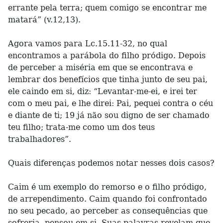
errante pela terra; quem comigo se encontrar me
matará” (v.12,13).
Agora vamos para Lc.15.11-32, no qual
encontramos a parábola do filho pródigo. Depois
de perceber a miséria em que se encontrava e
lembrar dos benefícios que tinha junto de seu pai,
ele caindo em si, diz: “Levantar-me-ei, e irei ter
com o meu pai, e lhe direi: Pai, pequei contra o céu
e diante de ti; 19 já não sou digno de ser chamado
teu filho; trata-me como um dos teus
trabalhadores”.
Quais diferenças podemos notar nesses dois casos?
Caim é um exemplo do remorso e o filho pródigo,
de arrependimento. Caim quando foi confrontado
no seu pecado, ao perceber as consequências que
sofreria, pensou em si. Suas palavras revelam que