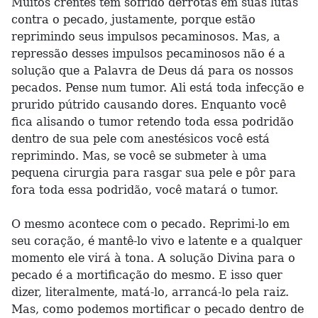
Muitos crentes têm sofrido derrotas em suas lutas
contra o pecado, justamente, porque estão
reprimindo seus impulsos pecaminosos. Mas, a
repressão desses impulsos pecaminosos não é a
solução que a Palavra de Deus dá para os nossos
pecados. Pense num tumor. Ali está toda infecção e
prurido pútrido causando dores. Enquanto você
fica alisando o tumor retendo toda essa podridão
dentro de sua pele com anestésicos você está
reprimindo. Mas, se você se submeter à uma
pequena cirurgia para rasgar sua pele e pôr para
fora toda essa podridão, você matará o tumor.
O mesmo acontece com o pecado. Reprimi-lo em
seu coração, é mantê-lo vivo e latente e a qualquer
momento ele virá à tona. A solução Divina para o
pecado é a mortificação do mesmo. E isso quer
dizer, literalmente, matá-lo, arrancá-lo pela raiz.
Mas, como podemos mortificar o pecado dentro de