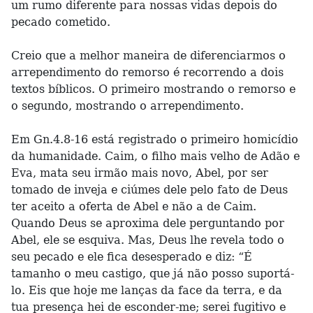
um rumo diferente para nossas vidas depois do
pecado cometido.
Creio que a melhor maneira de diferenciarmos o
arrependimento do remorso é recorrendo a dois
textos bíblicos. O primeiro mostrando o remorso e
o segundo, mostrando o arrependimento.
Em Gn.4.8-16 está registrado o primeiro homicídio
da humanidade. Caim, o filho mais velho de Adão e
Eva, mata seu irmão mais novo, Abel, por ser
tomado de inveja e ciúmes dele pelo fato de Deus
ter aceito a oferta de Abel e não a de Caim.
Quando Deus se aproxima dele perguntando por
Abel, ele se esquiva. Mas, Deus lhe revela todo o
seu pecado e ele fica desesperado e diz: “É
tamanho o meu castigo, que já não posso suportá-
lo. Eis que hoje me lanças da face da terra, e da
tua presença hei de esconder-me; serei fugitivo e