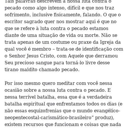
Tais palavras descrevem a nossa luta contra o
pecado como algo intenso, difícil e que nos traz
sofrimento, inclusive fisicamente, falando. O que o
escritor sagrado quer nos mostrar aqui é que no
que se refere à luta contra o pecado estamos
diante de uma situação de vida ou morte. Não se
trata apenas de um costume ou praxe da Igreja da
qual você é membro – trata-se de identificação com
o Senhor Jesus Cristo, com Aquele que derramou
Seu precioso sangue para torná-lo livre desse
tirano maldito chamado pecado.
Por isso mesmo quero meditar com você nessa
ocasião sobre a nossa luta contra o pecado. E
nessa terrível batalha, essa que é a verdadeira
batalha espiritual que enfrentamos todos os dias (e
não essas esquizofrenias que o mundo evangélico-
neopentecostal-carismático-brasileiro” produz),
existem recursos que funcionam e coisas que nada