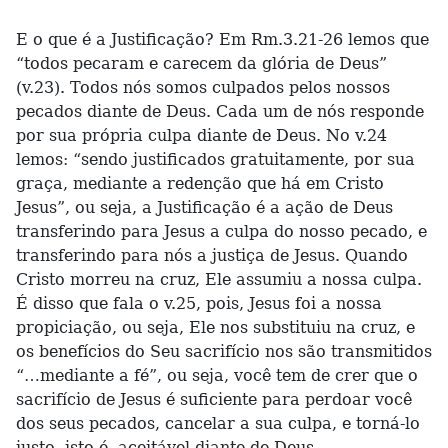
E o que é a Justificação? Em Rm.3.21-26 lemos que
“todos pecaram e carecem da glória de Deus”
(v.23). Todos nós somos culpados pelos nossos
pecados diante de Deus. Cada um de nós responde
por sua própria culpa diante de Deus. No v.24
lemos: “sendo justificados gratuitamente, por sua
graça, mediante a redenção que há em Cristo
Jesus”, ou seja, a Justificação é a ação de Deus
transferindo para Jesus a culpa do nosso pecado, e
transferindo para nós a justiça de Jesus. Quando
Cristo morreu na cruz, Ele assumiu a nossa culpa.
É disso que fala o v.25, pois, Jesus foi a nossa
propiciação, ou seja, Ele nos substituiu na cruz, e
os benefícios do Seu sacrifício nos são transmitidos
“…mediante a fé”, ou seja, você tem de crer que o
sacrifício de Jesus é suficiente para perdoar você
dos seus pecados, cancelar a sua culpa, e torná-lo
justo, isto é, aceitável diante de Deus.