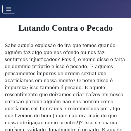
Lutando Contra o Pecado
Sabe aquela explosão de ira que temos quando
alguém faz algo que nos ofende ou nos faz
sentirmos injustiçados? Pois é, o nome disso é falta
de domínio próprio e isso é pecado. E aqueles
pensamentos impuros de ordem sexual que
acariciamos em nossa mente? O nome disso é
impureza; isso também é pecado. E aquele
ressentimento que deixamos criar raízes em nosso
coração porque alguém não nos honrou como
queríamos ser honrados e reconhecidos por algo
que fizemos de bom (o que não era mais do que
nossa obrigação como crentes!)? Isso se chama
egoísmo, vaidade. Igualmente, é pecado. E aquele