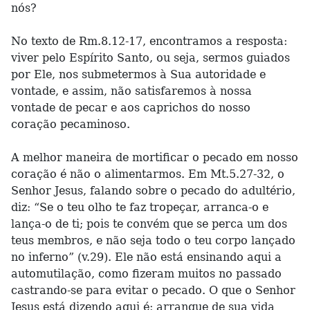
nós?
No texto de Rm.8.12-17, encontramos a resposta:
viver pelo Espírito Santo, ou seja, sermos guiados
por Ele, nos submetermos à Sua autoridade e
vontade, e assim, não satisfaremos à nossa
vontade de pecar e aos caprichos do nosso
coração pecaminoso.
A melhor maneira de mortificar o pecado em nosso
coração é não o alimentarmos. Em Mt.5.27-32, o
Senhor Jesus, falando sobre o pecado do adultério,
diz: “Se o teu olho te faz tropeçar, arranca-o e
lança-o de ti; pois te convém que se perca um dos
teus membros, e não seja todo o teu corpo lançado
no inferno” (v.29). Ele não está ensinando aqui a
automutilação, como fizeram muitos no passado
castrando-se para evitar o pecado. O que o Senhor
Jesus está dizendo aqui é: arranque de sua vida