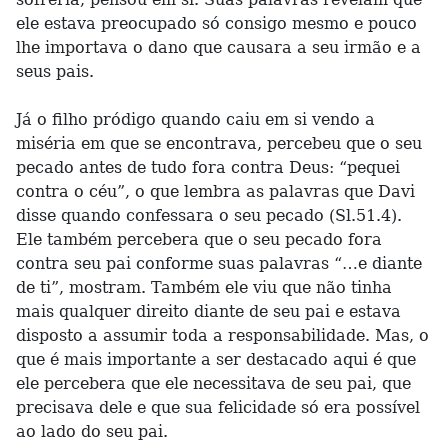
ele estava preocupado só consigo mesmo e pouco
lhe importava o dano que causara a seu irmão e a
seus pais.
Já o filho pródigo quando caiu em si vendo a
miséria em que se encontrava, percebeu que o seu
pecado antes de tudo fora contra Deus: “pequei
contra o céu”, o que lembra as palavras que Davi
disse quando confessara o seu pecado (Sl.51.4).
Ele também percebera que o seu pecado fora
contra seu pai conforme suas palavras “…e diante
de ti”, mostram. Também ele viu que não tinha
mais qualquer direito diante de seu pai e estava
disposto a assumir toda a responsabilidade. Mas, o
que é mais importante a ser destacado aqui é que
ele percebera que ele necessitava de seu pai, que
precisava dele e que sua felicidade só era possível
ao lado do seu pai.