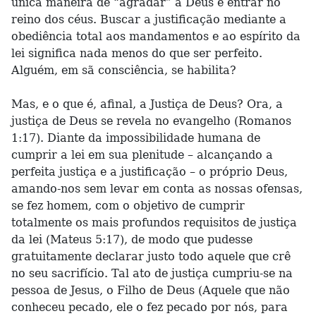
única maneira de “agradar” a Deus e entrar no
reino dos céus. Buscar a justificação mediante a
obediência total aos mandamentos e ao espírito da
lei significa nada menos do que ser perfeito.
Alguém, em sã consciência, se habilita?
Mas, e o que é, afinal, a Justiça de Deus? Ora, a
justiça de Deus se revela no evangelho (Romanos
1:17). Diante da impossibilidade humana de
cumprir a lei em sua plenitude – alcançando a
perfeita justiça e a justificação – o próprio Deus,
amando-nos sem levar em conta as nossas ofensas,
se fez homem, com o objetivo de cumprir
totalmente os mais profundos requisitos de justiça
da lei (Mateus 5:17), de modo que pudesse
gratuitamente declarar justo todo aquele que crê
no seu sacrifício. Tal ato de justiça cumpriu-se na
pessoa de Jesus, o Filho de Deus (Aquele que não
conheceu pecado, ele o fez pecado por nós, para