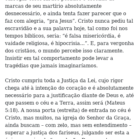
marcas de seu martírio absolutamente
desnecessário, e ainda tenta fazer parecer que o
faz com alegria, “pra Jesus”. Cristo nunca pediu tal
escravidão e a sua palavra hoje, tal como foi nos
tempos bíblicos, seria: “é falsa misericórdia, é
vaidade religiosa, é hipocrisia...”. E, para vergonha
dos cristãos, o mundo percebe isso claramente.
Insistir em tal comportamento pode levar a
tragédias que jamais imaginaríamos.
Cristo cumpriu toda a Justiça da Lei, cujo rigor
chega até à intenção do coração e é absolutamente
necessário para a justificação diante de Deus e, até
que passem o céu e a Terra, assim será (Mateus
5:18). A nossa porta (estreita) de entrada no céu é
Cristo, mas muitos, na igreja do Senhor da Graça,
ainda buscam – com zelo, mas sem entendimento –
superar a justiça dos fariseus, julgando ser esta a