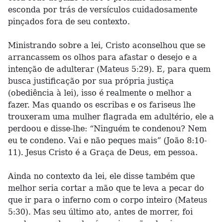
esconda por trás de versículos cuidadosamente
pinçados fora de seu contexto.
Ministrando sobre a lei, Cristo aconselhou que se
arrancassem os olhos para afastar o desejo e a
intenção de adulterar (Mateus 5:29). E, para quem
busca justificação por sua própria justiça
(obediência à lei), isso é realmente o melhor a
fazer. Mas quando os escribas e os fariseus lhe
trouxeram uma mulher flagrada em adultério, ele a
perdoou e disse-lhe: “Ninguém te condenou? Nem
eu te condeno. Vai e não peques mais” (João 8:10-
11). Jesus Cristo é a Graça de Deus, em pessoa.
Ainda no contexto da lei, ele disse também que
melhor seria cortar a mão que te leva a pecar do
que ir para o inferno com o corpo inteiro (Mateus
5:30). Mas seu último ato, antes de morrer, foi