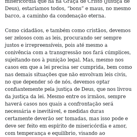
misericórdia que há na Graça de Cristo (Justiça de
Deus), estaríamos todos, “bons” e maus, no mesmo
barco, a caminho da condenação eterna.
Como cidadãos, e também como cristãos, devemos
ser zelosos com as leis, procurando ser sempre
justos e irrepreensíveis, pois até mesmo a
conivência com a transgressão nos fará cúmplices,
sujeitando-nos à punição legal. Mas, mesmo nos
casos em que a lei precisa ser cumprida, bem como
nas demais situações que não envolvam leis civis,
no que depender só de nós, devemos optar
confiantemente pela justiça de Deus, que nos livrou
da justiça da lei. Mesmo entre os irmãos, sempre
haverá casos nos quais a confrontação será
necessária e inevitável, e medidas duras
certamente deverão ser tomadas, mas isso pode e
deve ser feito em espírito de misericórdia e amor,
com temperança e equilíbrio, visando ao