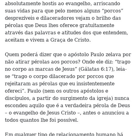
absolutamente hostis ao evangelho, arriscando
suas vidas para que pelo menos alguns “porcos”
desprezíveis e dilaceradores vejam o brilho das
pérolas que Deus lhes oferece gratuitamente
através das palavras e atitudes dos que entendem,
aceitam e vivem a Graça de Cristo.
Quem poderá dizer que o apóstolo Paulo zelava por
não atirar pérolas aos porcos? Onde ele diz: “trago
no corpo as marcas de Jesus” (Gálatas 6:17), leia-
se “trago o corpo dilacerado por porcos que
rejeitaram as pérolas que eu insistentemente
ofereci”. Paulo (nem os outros apóstolos e
discípulos, a partir do surgimento da igreja) nunca
escondeu aquilo que é a verdadeira pérola de Deus
– o evangelho de Jesus Cristo –, antes o anunciou a
todos quantos lhe foi possível.
Em qualquer tipo de relacionamento humano há