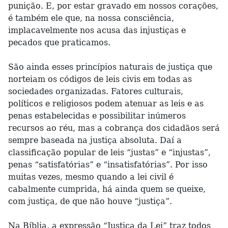
punição. E, por estar gravado em nossos corações,
é também ele que, na nossa consciência,
implacavelmente nos acusa das injustiças e
pecados que praticamos.
São ainda esses princípios naturais de justiça que
norteiam os códigos de leis civis em todas as
sociedades organizadas. Fatores culturais,
políticos e religiosos podem atenuar as leis e as
penas estabelecidas e possibilitar inúmeros
recursos ao réu, mas a cobrança dos cidadãos será
sempre baseada na justiça absoluta. Daí a
classificação popular de leis “justas” e “injustas”,
penas “satisfatórias” e “insatisfatórias”. Por isso
muitas vezes, mesmo quando a lei civil é
cabalmente cumprida, há ainda quem se queixe,
com justiça, de que não houve “justiça”.
Na Bíblia, a expressão “Justiça da Lei” traz todos