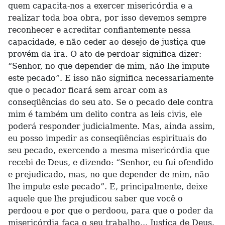
quem capacita-nos a exercer misericórdia e a
realizar toda boa obra, por isso devemos sempre
reconhecer e acreditar confiantemente nessa
capacidade, e não ceder ao desejo de justiça que
provém da ira. O ato de perdoar significa dizer:
“Senhor, no que depender de mim, não lhe impute
este pecado”. E isso não significa necessariamente
que o pecador ficará sem arcar com as
conseqüências do seu ato. Se o pecado dele contra
mim é também um delito contra as leis civis, ele
poderá responder judicialmente. Mas, ainda assim,
eu posso impedir as conseqüências espirituais do
seu pecado, exercendo a mesma misericórdia que
recebi de Deus, e dizendo: “Senhor, eu fui ofendido
e prejudicado, mas, no que depender de mim, não
lhe impute este pecado”. E, principalmente, deixe
aquele que lhe prejudicou saber que você o
perdoou e por que o perdoou, para que o poder da
misericórdia faça o seu trabalho... Justiça de Deus.