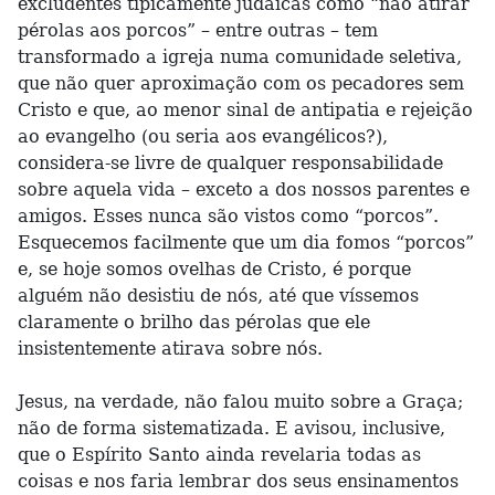
excludentes tipicamente judaicas como “não atirar
pérolas aos porcos” – entre outras – tem
transformado a igreja numa comunidade seletiva,
que não quer aproximação com os pecadores sem
Cristo e que, ao menor sinal de antipatia e rejeição
ao evangelho (ou seria aos evangélicos?),
considera-se livre de qualquer responsabilidade
sobre aquela vida – exceto a dos nossos parentes e
amigos. Esses nunca são vistos como “porcos”.
Esquecemos facilmente que um dia fomos “porcos”
e, se hoje somos ovelhas de Cristo, é porque
alguém não desistiu de nós, até que víssemos
claramente o brilho das pérolas que ele
insistentemente atirava sobre nós.
Jesus, na verdade, não falou muito sobre a Graça;
não de forma sistematizada. E avisou, inclusive,
que o Espírito Santo ainda revelaria todas as
coisas e nos faria lembrar dos seus ensinamentos