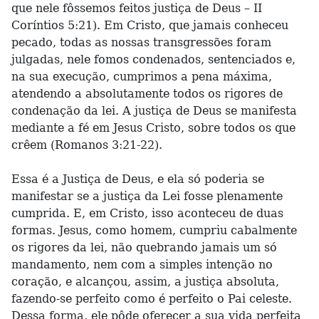
que nele fôssemos feitos justiça de Deus – II
Coríntios 5:21). Em Cristo, que jamais conheceu
pecado, todas as nossas transgressões foram
julgadas, nele fomos condenados, sentenciados e,
na sua execução, cumprimos a pena máxima,
atendendo a absolutamente todos os rigores de
condenação da lei. A justiça de Deus se manifesta
mediante a fé em Jesus Cristo, sobre todos os que
crêem (Romanos 3:21-22).
Essa é a Justiça de Deus, e ela só poderia se
manifestar se a justiça da Lei fosse plenamente
cumprida. E, em Cristo, isso aconteceu de duas
formas. Jesus, como homem, cumpriu cabalmente
os rigores da lei, não quebrando jamais um só
mandamento, nem com a simples intenção no
coração, e alcançou, assim, a justiça absoluta,
fazendo-se perfeito como é perfeito o Pai celeste.
Dessa forma, ele pôde oferecer a sua vida perfeita