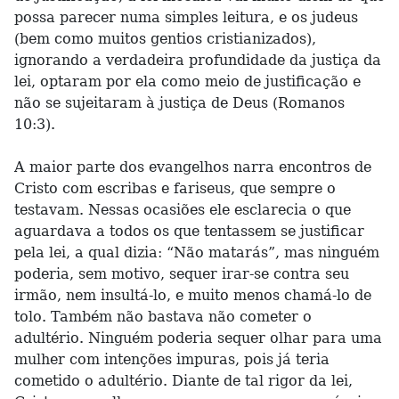
possa parecer numa simples leitura, e os judeus
(bem como muitos gentios cristianizados),
ignorando a verdadeira profundidade da justiça da
lei, optaram por ela como meio de justificação e
não se sujeitaram à justiça de Deus (Romanos
10:3).
A maior parte dos evangelhos narra encontros de
Cristo com escribas e fariseus, que sempre o
testavam. Nessas ocasiões ele esclarecia o que
aguardava a todos os que tentassem se justificar
pela lei, a qual dizia: “Não matarás”, mas ninguém
poderia, sem motivo, sequer irar-se contra seu
irmão, nem insultá-lo, e muito menos chamá-lo de
tolo. Também não bastava não cometer o
adultério. Ninguém poderia sequer olhar para uma
mulher com intenções impuras, pois já teria
cometido o adultério. Diante de tal rigor da lei,