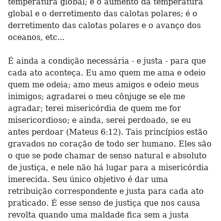
temperatura global; é o aumento da temperatura
global e o derretimento das calotas polares; é o
derretimento das calotas polares e o avanço dos
oceanos, etc...
É ainda a condição necessária - e justa - para que
cada ato aconteça. Eu amo quem me ama e odeio
quem me odeia; amo meus amigos e odeio meus
inimigos; agradarei o meu cônjuge se ele me
agradar; terei misericórdia de quem me for
misericordioso; e ainda, serei perdoado, se eu
antes perdoar (Mateus 6:12). Tais princípios estão
gravados no coração de todo ser humano. Eles são
o que se pode chamar de senso natural e absoluto
de justiça, e nele não há lugar para a misericórdia
imerecida. Seu único objetivo é dar uma
retribuição correspondente e justa para cada ato
praticado. É esse senso de justiça que nos causa
revolta quando uma maldade fica sem a justa