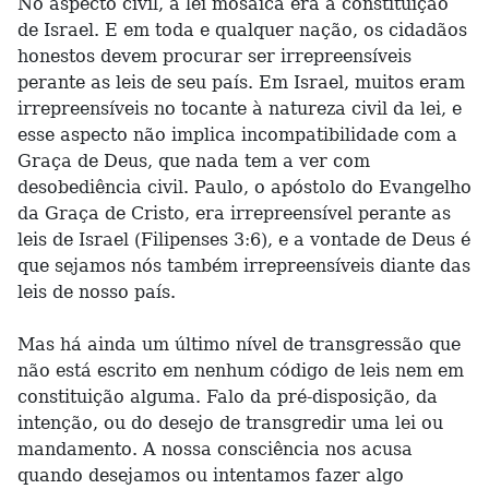
No aspecto civil, a lei mosaica era a constituição
de Israel. E em toda e qualquer nação, os cidadãos
honestos devem procurar ser irrepreensíveis
perante as leis de seu país. Em Israel, muitos eram
irrepreensíveis no tocante à natureza civil da lei, e
esse aspecto não implica incompatibilidade com a
Graça de Deus, que nada tem a ver com
desobediência civil. Paulo, o apóstolo do Evangelho
da Graça de Cristo, era irrepreensível perante as
leis de Israel (Filipenses 3:6), e a vontade de Deus é
que sejamos nós também irrepreensíveis diante das
leis de nosso país.
Mas há ainda um último nível de transgressão que
não está escrito em nenhum código de leis nem em
constituição alguma. Falo da pré-disposição, da
intenção, ou do desejo de transgredir uma lei ou
mandamento. A nossa consciência nos acusa
quando desejamos ou intentamos fazer algo