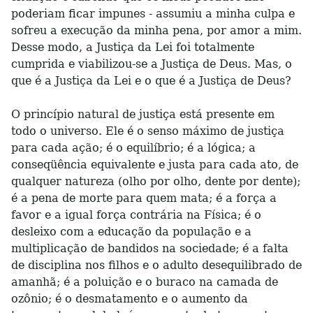
poderiam ficar impunes - assumiu a minha culpa e
sofreu a execução da minha pena, por amor a mim.
Desse modo, a Justiça da Lei foi totalmente
cumprida e viabilizou-se a Justiça de Deus. Mas, o
que é a Justiça da Lei e o que é a Justiça de Deus?
O princípio natural de justiça está presente em
todo o universo. Ele é o senso máximo de justiça
para cada ação; é o equilíbrio; é a lógica; a
conseqüência equivalente e justa para cada ato, de
qualquer natureza (olho por olho, dente por dente);
é a pena de morte para quem mata; é a força a
favor e a igual força contrária na Física; é o
desleixo com a educação da população e a
multiplicação de bandidos na sociedade; é a falta
de disciplina nos filhos e o adulto desequilibrado de
amanhã; é a poluição e o buraco na camada de
ozônio; é o desmatamento e o aumento da