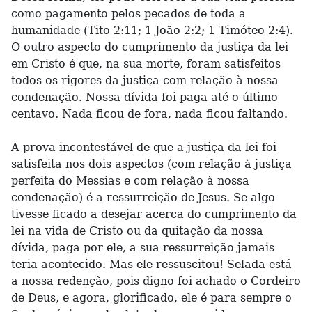
como pagamento pelos pecados de toda a
humanidade (Tito 2:11; 1 João 2:2; 1 Timóteo 2:4).
O outro aspecto do cumprimento da justiça da lei
em Cristo é que, na sua morte, foram satisfeitos
todos os rigores da justiça com relação à nossa
condenação. Nossa dívida foi paga até o último
centavo. Nada ficou de fora, nada ficou faltando.
A prova incontestável de que a justiça da lei foi
satisfeita nos dois aspectos (com relação à justiça
perfeita do Messias e com relação à nossa
condenação) é a ressurreição de Jesus. Se algo
tivesse ficado a desejar acerca do cumprimento da
lei na vida de Cristo ou da quitação da nossa
dívida, paga por ele, a sua ressurreição jamais
teria acontecido. Mas ele ressuscitou! Selada está
a nossa redenção, pois digno foi achado o Cordeiro
de Deus, e agora, glorificado, ele é para sempre o