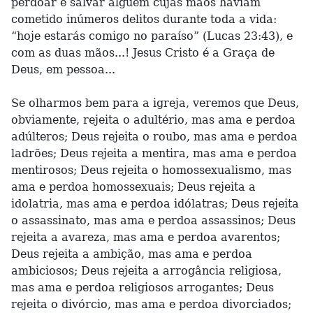
perdoar e salvar alguém cujas mãos haviam
cometido inúmeros delitos durante toda a vida:
“hoje estarás comigo no paraíso” (Lucas 23:43), e
com as duas mãos...! Jesus Cristo é a Graça de
Deus, em pessoa...
Se olharmos bem para a igreja, veremos que Deus,
obviamente, rejeita o adultério, mas ama e perdoa
adúlteros; Deus rejeita o roubo, mas ama e perdoa
ladrões; Deus rejeita a mentira, mas ama e perdoa
mentirosos; Deus rejeita o homossexualismo, mas
ama e perdoa homossexuais; Deus rejeita a
idolatria, mas ama e perdoa idólatras; Deus rejeita
o assassinato, mas ama e perdoa assassinos; Deus
rejeita a avareza, mas ama e perdoa avarentos;
Deus rejeita a ambição, mas ama e perdoa
ambiciosos; Deus rejeita a arrogância religiosa,
mas ama e perdoa religiosos arrogantes; Deus
rejeita o divórcio, mas ama e perdoa divorciados;