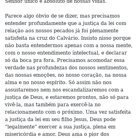
Senhor único e absoluto de nossas vidas.
Parece algo óbvio de se dizer, mas precisamos
entender profundamente que a justiça da lei com
relação aos nossos pecados já foi plenamente
satisfeita na cruz do Calvário. Insisto nisso porque
não basta entendermos apenas com a nossa mente,
com o nosso entendimento intelectual, e declarar
só da boca pra fora. Precisamos acomodar essa
verdade nas profundezas dos nossos sentimentos,
das nossas emoções, no nosso coração, na nossa
alma e no nosso espírito. Só assim não nos
assustaremos nem nos escandalizaremos com a
justiça de Deus, e estaremos prontos, não só para
vivê-la, mas também para exercê-la no
relacionamento com o próximo. Uma vez satisfeita
a justiça da lei em seu filho Jesus, Deus pode
“legalmente” exercer a sua justiça, plena em
misericórdia e amor. Deus ama o pior dos