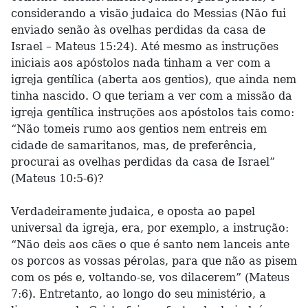
considerando a visão judaica do Messias (Não fui
enviado senão às ovelhas perdidas da casa de
Israel – Mateus 15:24). Até mesmo as instruções
iniciais aos apóstolos nada tinham a ver com a
igreja gentílica (aberta aos gentios), que ainda nem
tinha nascido. O que teriam a ver com a missão da
igreja gentílica instruções aos apóstolos tais como:
“Não tomeis rumo aos gentios nem entreis em
cidade de samaritanos, mas, de preferência,
procurai as ovelhas perdidas da casa de Israel”
(Mateus 10:5-6)?
Verdadeiramente judaica, e oposta ao papel
universal da igreja, era, por exemplo, a instrução:
“Não deis aos cães o que é santo nem lanceis ante
os porcos as vossas pérolas, para que não as pisem
com os pés e, voltando-se, vos dilacerem” (Mateus
7:6). Entretanto, ao longo do seu ministério, a