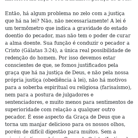
Então, há algum problema no zelo com a justiça
que há na lei? Não, não necessariamente! A lei é
um termômetro que indica a gravidade do estado
doentio do pecador, mas não tem o poder de curar
a alma doente. Sua função é conduzir o pecador a
Cristo (Gálatas 3:24), a única real possibilidade de
redenção do homem. Por isso devemos estar
conscientes de que, se fomos justificados pela
graça que há na justiça de Deus, e não pela nossa
própria justiça (obediência à lei), não há motivos
para a soberba espiritual ou religiosa (farisaísmo),
nem para a postura de julgadores e
sentenciadores, e muito menos para sentimentos de
superioridade com relação a qualquer outro
pecador. É esse aspecto da Graça de Deus que a
torna um manjar delicioso para os nossos olhos,
porém de difícil digestão para muitos. Sem a