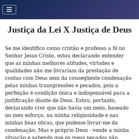
Justiça da Lei X Justiça de Deus
Se me identifico como cristão e professo a fé no
Senhor Jesus Cristo, estou declarando entender
que as minhas melhores atitudes, virtudes e
qualidades não me livrariam da prestação de
contas com Deus nem da conseqüente condenação
pelas minhas transgressões e pecados, pois a
perfeição é condição única e indispensável para a
justificação diante de Deus. Estou, portanto,
declarando crer que não havia um meio, baseado
no meu esforço, na minha religiosidade e nas
minhas boas obras, que pudesse livrar-me da
condenação. Mas o próprio Deus - vendo a minha
situação e sabendo que os meus pecados não