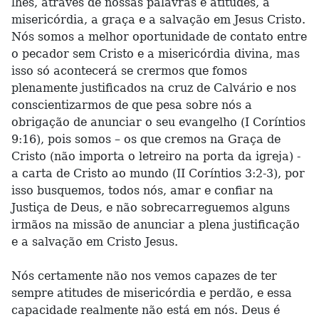
lhes, através de nossas palavras e atitudes, a
misericórdia, a graça e a salvação em Jesus Cristo.
Nós somos a melhor oportunidade de contato entre
o pecador sem Cristo e a misericórdia divina, mas
isso só acontecerá se crermos que fomos
plenamente justificados na cruz de Calvário e nos
conscientizarmos de que pesa sobre nós a
obrigação de anunciar o seu evangelho (I Coríntios
9:16), pois somos – os que cremos na Graça de
Cristo (não importa o letreiro na porta da igreja) -
a carta de Cristo ao mundo (II Coríntios 3:2-3), por
isso busquemos, todos nós, amar e confiar na
Justiça de Deus, e não sobrecarreguemos alguns
irmãos na missão de anunciar a plena justificação
e a salvação em Cristo Jesus.
Nós certamente não nos vemos capazes de ter
sempre atitudes de misericórdia e perdão, e essa
capacidade realmente não está em nós. Deus é