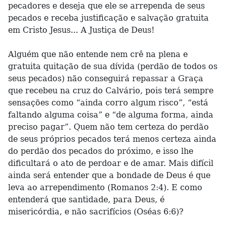
pecadores e deseja que ele se arrependa de seus
pecados e receba justificação e salvação gratuita
em Cristo Jesus... A Justiça de Deus!
Alguém que não entende nem crê na plena e
gratuita quitação de sua dívida (perdão de todos os
seus pecados) não conseguirá repassar a Graça
que recebeu na cruz do Calvário, pois terá sempre
sensações como “ainda corro algum risco”, “está
faltando alguma coisa” e “de alguma forma, ainda
preciso pagar”. Quem não tem certeza do perdão
de seus próprios pecados terá menos certeza ainda
do perdão dos pecados do próximo, e isso lhe
dificultará o ato de perdoar e de amar. Mais difícil
ainda será entender que a bondade de Deus é que
leva ao arrependimento (Romanos 2:4). E como
entenderá que santidade, para Deus, é
misericórdia, e não sacrifícios (Oséas 6:6)?