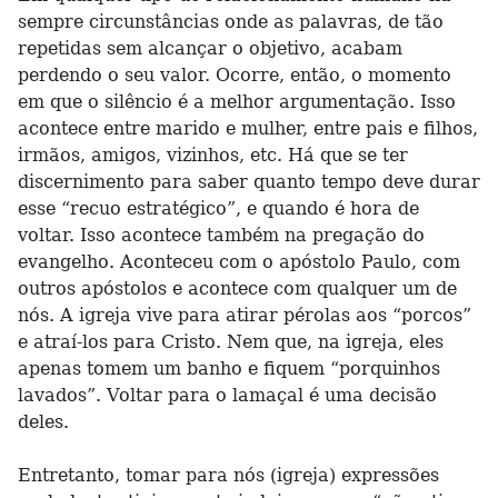
sempre circunstâncias onde as palavras, de tão
repetidas sem alcançar o objetivo, acabam
perdendo o seu valor. Ocorre, então, o momento
em que o silêncio é a melhor argumentação. Isso
acontece entre marido e mulher, entre pais e filhos,
irmãos, amigos, vizinhos, etc. Há que se ter
discernimento para saber quanto tempo deve durar
esse “recuo estratégico”, e quando é hora de
voltar. Isso acontece também na pregação do
evangelho. Aconteceu com o apóstolo Paulo, com
outros apóstolos e acontece com qualquer um de
nós. A igreja vive para atirar pérolas aos “porcos”
e atraí-los para Cristo. Nem que, na igreja, eles
apenas tomem um banho e fiquem “porquinhos
lavados”. Voltar para o lamaçal é uma decisão
deles.
Entretanto, tomar para nós (igreja) expressões