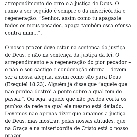
arrependimento do erro e à justiça de Deus. O
rumo a ser seguido é sempre o da misericórdia e
regeneração: “Senhor, assim como tu apagaste
todos os meus pecados, apaga também essa ofensa
contra mim...”.
O nosso prazer deve estar na sentença da justiça
de Deus, e não na sentença da justiça da lei. O
arrependimento e a regeneração do pior pecador –
e não o seu castigo e condenação eterna – devem
ser a nossa alegria, assim como são para Deus
(Ezequiel 18:23). Alguém já disse que “aquele que
não perdoa destrói a ponte sobre a qual tem de
passar”. Ou seja, aquele que não perdoa corta os
punhos da rede na qual ele mesmo está deitado.
Devemos não apenas dizer que amamos a justiça
de Deus, mas mostrar, pelas nossas atitudes, que
na Graça e na misericórdia de Cristo está o nosso
prazer.