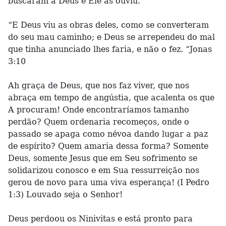
buscaram a Deus e Ele as ouviu.
“E Deus viu as obras deles, como se converteram
do seu mau caminho; e Deus se arrependeu do mal
que tinha anunciado lhes faria, e não o fez. “Jonas
3:10
Ah graça de Deus, que nos faz viver, que nos
abraça em tempo de angústia, que acalenta os que
A procuram! Onde encontraríamos tamanho
perdão? Quem ordenaria recomeços, onde o
passado se apaga como névoa dando lugar a paz
de espírito? Quem amaria dessa forma? Somente
Deus, somente Jesus que em Seu sofrimento se
solidarizou conosco e em Sua ressurreição nos
gerou de novo para uma viva esperança! (I Pedro
1:3) Louvado seja o Senhor!
Deus perdoou os Ninivitas e está pronto para