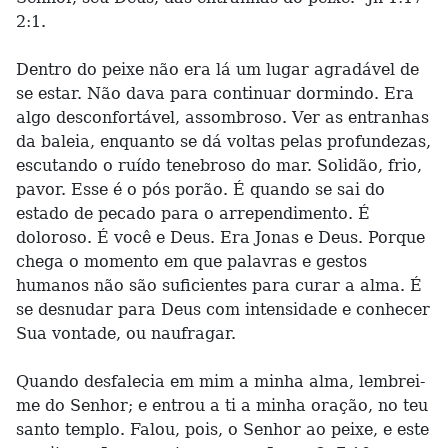
2:1.
Dentro do peixe não era lá um lugar agradável de
se estar. Não dava para continuar dormindo. Era
algo desconfortável, assombroso. Ver as entranhas
da baleia, enquanto se dá voltas pelas profundezas,
escutando o ruído tenebroso do mar. Solidão, frio,
pavor. Esse é o pós porão. É quando se sai do
estado de pecado para o arrependimento. É
doloroso. É você e Deus. Era Jonas e Deus. Porque
chega o momento em que palavras e gestos
humanos não são suficientes para curar a alma. É
se desnudar para Deus com intensidade e conhecer
Sua vontade, ou naufragar.
Quando desfalecia em mim a minha alma, lembrei-
me do Senhor; e entrou a ti a minha oração, no teu
santo templo. Falou, pois, o Senhor ao peixe, e este