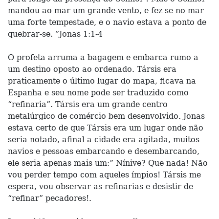
mandou ao mar um grande vento, e fez-se no mar
uma forte tempestade, e o navio estava a ponto de
quebrar-se. ”Jonas 1:1-4
O profeta arruma a bagagem e embarca rumo a
um destino oposto ao ordenado. Társis era
praticamente o último lugar do mapa, ficava na
Espanha e seu nome pode ser traduzido como
“refinaria”. Társis era um grande centro
metalúrgico de comércio bem desenvolvido. Jonas
estava certo de que Társis era um lugar onde não
seria notado, afinal a cidade era agitada, muitos
navios e pessoas embarcando e desembarcando,
ele seria apenas mais um:” Nínive? Que nada! Não
vou perder tempo com aqueles ímpios! Társis me
espera, vou observar as refinarias e desistir de
“refinar” pecadores!.