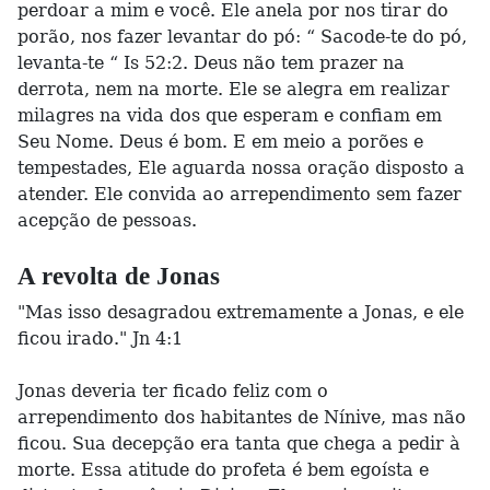
perdoar a mim e você. Ele anela por nos tirar do
porão, nos fazer levantar do pó: “ Sacode-te do pó,
levanta-te “ Is 52:2. Deus não tem prazer na
derrota, nem na morte. Ele se alegra em realizar
milagres na vida dos que esperam e confiam em
Seu Nome. Deus é bom. E em meio a porões e
tempestades, Ele aguarda nossa oração disposto a
atender. Ele convida ao arrependimento sem fazer
acepção de pessoas.
A revolta de Jonas
"Mas isso desagradou extremamente a Jonas, e ele
ficou irado." Jn 4:1
Jonas deveria ter ficado feliz com o
arrependimento dos habitantes de Nínive, mas não
ficou. Sua decepção era tanta que chega a pedir à
morte. Essa atitude do profeta é bem egoísta e