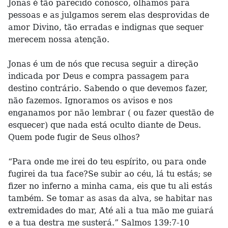
Jonas é tão parecido conosco, olhamos para
pessoas e as julgamos serem elas desprovidas de
amor Divino, tão erradas e indignas que sequer
merecem nossa atenção.
Jonas é um de nós que recusa seguir a direção
indicada por Deus e compra passagem para
destino contrário. Sabendo o que devemos fazer,
não fazemos. Ignoramos os avisos e nos
enganamos por não lembrar ( ou fazer questão de
esquecer) que nada está oculto diante de Deus.
Quem pode fugir de Seus olhos?
“Para onde me irei do teu espírito, ou para onde
fugirei da tua face?Se subir ao céu, lá tu estás; se
fizer no inferno a minha cama, eis que tu ali estás
também. Se tomar as asas da alva, se habitar nas
extremidades do mar, Até ali a tua mão me guiará
e a tua destra me susterá.” Salmos 139:7-10