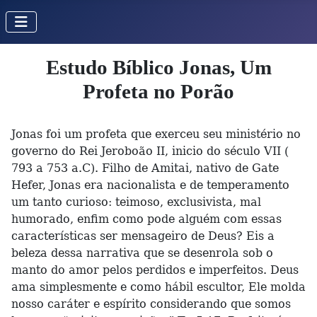
Estudo Bíblico Jonas, Um
Profeta no Porão
Jonas foi um profeta que exerceu seu ministério no
governo do Rei Jeroboão II, inicio do século VII (
793 a 753 a.C). Filho de Amitai, nativo de Gate
Hefer, Jonas era nacionalista e de temperamento
um tanto curioso: teimoso, exclusivista, mal
humorado, enfim como pode alguém com essas
características ser mensageiro de Deus? Eis a
beleza dessa narrativa que se desenrola sob o
manto do amor pelos perdidos e imperfeitos. Deus
ama simplesmente e como hábil escultor, Ele molda
nosso caráter e espírito considerando que somos