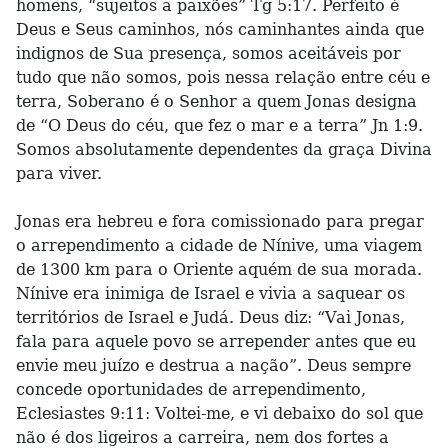
homens, “sujeitos a paixões” Tg 5:17. Perfeito é
Deus e Seus caminhos, nós caminhantes ainda que
indignos de Sua presença, somos aceitáveis por
tudo que não somos, pois nessa relação entre céu e
terra, Soberano é o Senhor a quem Jonas designa
de “O Deus do céu, que fez o mar e a terra” Jn 1:9.
Somos absolutamente dependentes da graça Divina
para viver.
Jonas era hebreu e fora comissionado para pregar
o arrependimento a cidade de Nínive, uma viagem
de 1300 km para o Oriente aquém de sua morada.
Nínive era inimiga de Israel e vivia a saquear os
territórios de Israel e Judá. Deus diz: “Vai Jonas,
fala para aquele povo se arrepender antes que eu
envie meu juízo e destrua a nação”. Deus sempre
concede oportunidades de arrependimento,
Eclesiastes 9:11: Voltei-me, e vi debaixo do sol que
não é dos ligeiros a carreira, nem dos fortes a