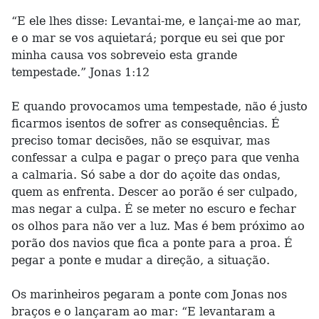
“E ele lhes disse: Levantai-me, e lançai-me ao mar,
e o mar se vos aquietará; porque eu sei que por
minha causa vos sobreveio esta grande
tempestade.” Jonas 1:12
E quando provocamos uma tempestade, não é justo
ficarmos isentos de sofrer as consequências. É
preciso tomar decisões, não se esquivar, mas
confessar a culpa e pagar o preço para que venha
a calmaria. Só sabe a dor do açoite das ondas,
quem as enfrenta. Descer ao porão é ser culpado,
mas negar a culpa. É se meter no escuro e fechar
os olhos para não ver a luz. Mas é bem próximo ao
porão dos navios que fica a ponte para a proa. É
pegar a ponte e mudar a direção, a situação.
Os marinheiros pegaram a ponte com Jonas nos
braços e o lançaram ao mar: “E levantaram a