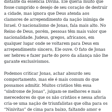
distante da essência Divina. Ele queria muito que
fosse cumprido o desejo de seu coração de destruir
a cidade, mas ignora que Deus atenda aos
clamores de arrependimento da nação inimiga de
Israel. O nacionalismo de Jonas, fala mais alto. No
Reino de Deus, porém, pessoas têm mais valor que
nacionalidade. Judeus, gregos, africanos, em
qualquer lugar onde se voltarem para Deus em
arrependimento sincero, Ele ouve. O fato de Jonas
ser hebreu e fazer parte do povo da aliança não lhe
garante exclusivismos.
Podemos criticar Jonas, achar absurdo seu
comportamento, mas ele é mais comum do que
possamos admitir. Muitos cristãos têm essa
“síndrome de Jonas”, julgam-se melhores e mais
merecedores do que os não cristãos e nessa aforia
cria-se uma nação de triunfalistas que olha para os
“Ninivitas” de cima para baixo, faltando amor e