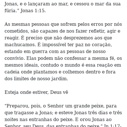
Jonas, e o lançaram ao mar, e cessou o mar da sua
fúria.” Jonas 1:15.
As mesmas pessoas que sofrem pelos erros por nós
cometidos, são capazes de nos fazer refletir, agir e
reagir. É preciso que não desprezemos aos que
machucamos. É impossível ter paz no coração,
estando em guerra com as pessoas de nosso
convívio. Elas podem não confessar a mesma fé, os
mesmos ideais, contudo o mundo é essa reação em
cadeia onde plantamos e colhemos dentro e fora
dos limites de nosso jardim.
Esteja onde estiver, Deus vê
"Preparou, pois, o Senhor um grande peixe, para
que tragasse a Jonas; e esteve Jonas três dias e três
noites nas entranhas do peixe. E orou Jonas ao
Senhor, seu Deus, das entranhas do peixe." Jn 1:17-