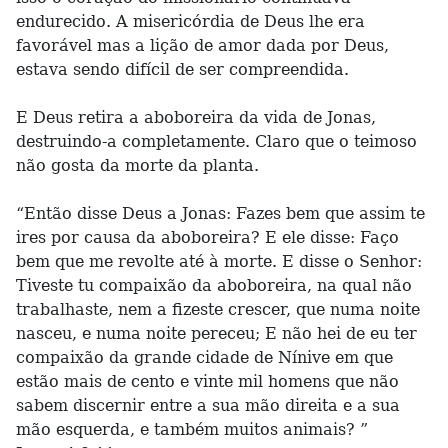
endurecido. A misericórdia de Deus lhe era
favorável mas a lição de amor dada por Deus,
estava sendo difícil de ser compreendida.
E Deus retira a aboboreira da vida de Jonas,
destruindo-a completamente. Claro que o teimoso
não gosta da morte da planta.
“Então disse Deus a Jonas: Fazes bem que assim te
ires por causa da aboboreira? E ele disse: Faço
bem que me revolte até à morte. E disse o Senhor:
Tiveste tu compaixão da aboboreira, na qual não
trabalhaste, nem a fizeste crescer, que numa noite
nasceu, e numa noite pereceu; E não hei de eu ter
compaixão da grande cidade de Nínive em que
estão mais de cento e vinte mil homens que não
sabem discernir entre a sua mão direita e a sua
mão esquerda, e também muitos animais? ”