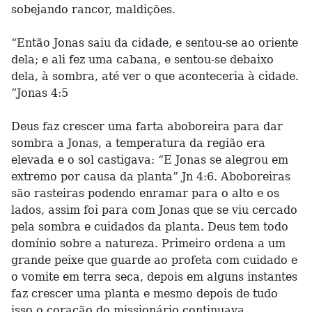
sobejando rancor, maldições.
“Então Jonas saiu da cidade, e sentou-se ao oriente
dela; e ali fez uma cabana, e sentou-se debaixo
dela, à sombra, até ver o que aconteceria à cidade.
”Jonas 4:5
Deus faz crescer uma farta aboboreira para dar
sombra a Jonas, a temperatura da região era
elevada e o sol castigava: “E Jonas se alegrou em
extremo por causa da planta” Jn 4:6. Aboboreiras
são rasteiras podendo enramar para o alto e os
lados, assim foi para com Jonas que se viu cercado
pela sombra e cuidados da planta. Deus tem todo
domínio sobre a natureza. Primeiro ordena a um
grande peixe que guarde ao profeta com cuidado e
o vomite em terra seca, depois em alguns instantes
faz crescer uma planta e mesmo depois de tudo
isso o coração do missionário continuava