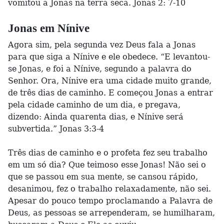
vomitou a Jonas na terra seca. Jonas 2: 7-10
Jonas em Nínive
Agora sim, pela segunda vez Deus fala a Jonas
para que siga a Nínive e ele obedece. “E levantou-
se Jonas, e foi a Nínive, segundo a palavra do
Senhor. Ora, Nínive era uma cidade muito grande,
de três dias de caminho. E começou Jonas a entrar
pela cidade caminho de um dia, e pregava,
dizendo: Ainda quarenta dias, e Nínive será
subvertida.” Jonas 3:3-4
Três dias de caminho e o profeta fez seu trabalho
em um só dia? Que teimoso esse Jonas! Não sei o
que se passou em sua mente, se cansou rápido,
desanimou, fez o trabalho relaxadamente, não sei.
Apesar do pouco tempo proclamando a Palavra de
Deus, as pessoas se arrependeram, se humilharam,