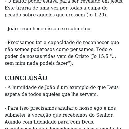
- O maior poder estava para ser revelado em Jesus.
Este tiraria de uma vez por todas a culpa do
pecado sobre aqueles que cressem (Jo 1.29).
- João reconheceu isso e se submeteu.
- Precisamos ter a capacidade de reconhecer que
não somos poderosos como pensamos. Todo o
poder de nossas vidas vem de Cristo (Jo 15:5 "...
sem mim nada podeis fazer").
CONCLUSÃO
- A humildade de João é um exemplo do que Deus
espera de todos aqueles que lhe servem.
- Para isso precisamos anular o nosso ego e nos
submeter à vocação que recebemos do Senhor.
Agindo com fidelidade para com Deus,
reconhecendo que dependemos exclusivamente de