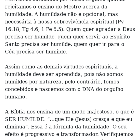
rejeitamos o ensino do Mestre acerca da
humildade. A humildade não é opcional, mas
necessária à nossa sobrevivência espiritual (Pv
16:18; Tg 4:6; 1 Pe 5:5). Quem quer agradar a Deus
precisa ser humilde, quem quer servir ao Espírito
Santo precisa ser humilde, quem quer ir para o
Céu precisa ser humilde.
Assim como as demais virtudes espirituais, a
humildade deve ser aprendida, pois não somos
humildes por natureza, pelo contrário, fomos
concebidos e nascemos com o DNA do orgulho
humano.
A Bíblia nos ensina de um modo majestoso, o que é
SER HUMILDE: “…que Ele (Jesus) cresça e que eu
diminua”. Essa é a fórmula da humildade! O seu
efeito é progressivo e transformador. Verifiquemos