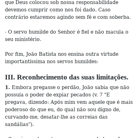
que Deus colocou sob nossa responsabilidade
devemos cumprir como nos foi dado. Caso
contrário estaremos agindo sem fé e com soberba.
- O servo humilde do Senhor é fiel e não macula o
seu ministério.
Por fim, João Batista nos ensina outra virtude
importantíssima nos servos humildes:
III. Reconhecimento das suas limitações.
1.
Embora pregasse o perdão, João sabia que não
possuía o poder de expiar pecados (v. 7 "E
pregava, dizendo: Após mim vem aquele que é mais
poderoso do que eu, do qual não sou digno de,
curvando-me, desatar-lhe as correias das
sandálias").