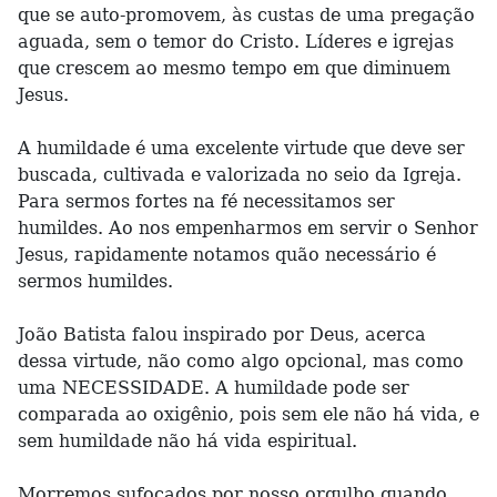
que se auto-promovem, às custas de uma pregação
aguada, sem o temor do Cristo. Líderes e igrejas
que crescem ao mesmo tempo em que diminuem
Jesus.
A humildade é uma excelente virtude que deve ser
buscada, cultivada e valorizada no seio da Igreja.
Para sermos fortes na fé necessitamos ser
humildes. Ao nos empenharmos em servir o Senhor
Jesus, rapidamente notamos quão necessário é
sermos humildes.
João Batista falou inspirado por Deus, acerca
dessa virtude, não como algo opcional, mas como
uma NECESSIDADE. A humildade pode ser
comparada ao oxigênio, pois sem ele não há vida, e
sem humildade não há vida espiritual.
Morremos sufocados por nosso orgulho quando