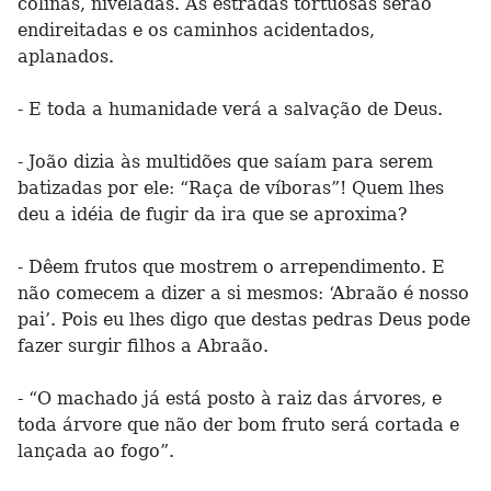
colinas, niveladas. As estradas tortuosas serão
endireitadas e os caminhos acidentados,
aplanados.
- E toda a humanidade verá a salvação de Deus.
- João dizia às multidões que saíam para serem
batizadas por ele: “Raça de víboras”! Quem lhes
deu a idéia de fugir da ira que se aproxima?
- Dêem frutos que mostrem o arrependimento. E
não comecem a dizer a si mesmos: ‘Abraão é nosso
pai’. Pois eu lhes digo que destas pedras Deus pode
fazer surgir filhos a Abraão.
- “O machado já está posto à raiz das árvores, e
toda árvore que não der bom fruto será cortada e
lançada ao fogo”.