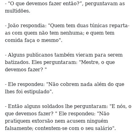
- "O que devemos fazer então?”, perguntavam as
multidões.
- João respondia: "Quem tem duas túnicas reparta-
as com quem não tem nenhuma; e quem tem
comida faça o mesmo".
- Alguns publicanos também vieram para serem
batizados. Eles perguntaram: "Mestre, o que
devemos fazer? "
- Ele respondeu: "Não cobrem nada além do que
lhes foi estipulado".
- Então alguns soldados lhe perguntaram: "E nós, o
que devemos fazer? " Ele respondeu: "Não
pratiquem extorsão nem acusem ninguém
falsamente; contentem-se com o seu salário".