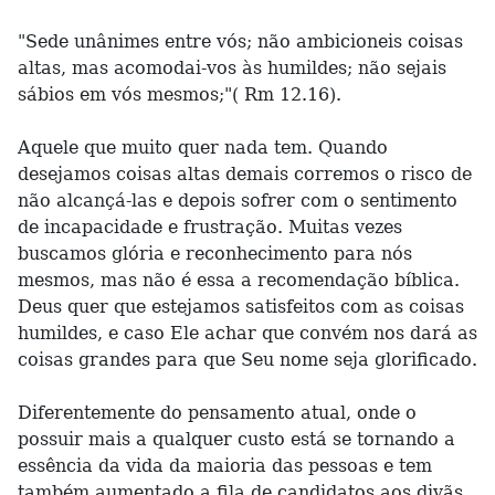
"Sede unânimes entre vós; não ambicioneis coisas
altas, mas acomodai-vos às humildes; não sejais
sábios em vós mesmos;"( Rm 12.16).
Aquele que muito quer nada tem. Quando
desejamos coisas altas demais corremos o risco de
não alcançá-las e depois sofrer com o sentimento
de incapacidade e frustração. Muitas vezes
buscamos glória e reconhecimento para nós
mesmos, mas não é essa a recomendação bíblica.
Deus quer que estejamos satisfeitos com as coisas
humildes, e caso Ele achar que convém nos dará as
coisas grandes para que Seu nome seja glorificado.
Diferentemente do pensamento atual, onde o
possuir mais a qualquer custo está se tornando a
essência da vida da maioria das pessoas e tem
também aumentado a fila de candidatos aos divãs