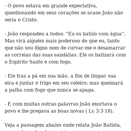
- O povo estava em grande expectativa,
questionando em seus corações se acaso João não
seria o Cristo.
- João respondeu a todos: “Eu os batizo com água”.
Mas virá alguém mais poderoso do que eu, tanto
que não sou digno nem de curvar-me e desamarrar
as correias das suas sandálias. Ele os batizará com
o Espírito Santo e com fogo.
- Ele traz a pá em sua mão, a fim de limpar sua
eira e juntar o trigo em seu celeiro; mas queimará
a palha com fogo que nunca se apaga.
- E com muitas outras palavras João exortava o
povo e lhe pregava as boas novas ( Lc 3:3-18).
Veja a passagem abaixo onde relata João Batista,