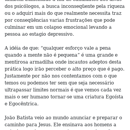
dos psicólogos, a busca inconseqüente pela riqueza
ou o adquiri mais do que realmente necessita traz
por conseqüências varias frustrações que pode
culminar em um colapso emocional levando a
pessoa ao estagio depressivo.
A idéia de que: “qualquer esforço vale a pena
quando a mente não é pequena” é uma grande e
mentirosa armadilha onde incautos adeptos desta
prática logo irão perceber o alto preço que é pago.
Justamente por não nos contentamos com o que
temos ou podemos ter sem que seja necessário
ultrapassar limites normais é que vemos cada vez
mais o ser humano tornar-se uma criatura Egoísta
e Egocêntrica.
João Batista veio ao mundo anunciar e preparar o
caminho para Jesus. Ele ensinava aos homens a