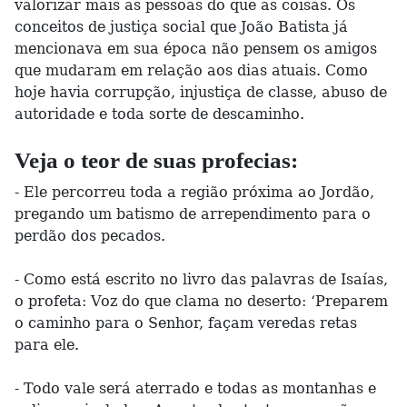
valorizar mais as pessoas do que as coisas. Os
conceitos de justiça social que João Batista já
mencionava em sua época não pensem os amigos
que mudaram em relação aos dias atuais. Como
hoje havia corrupção, injustiça de classe, abuso de
autoridade e toda sorte de descaminho.
Veja o teor de suas profecias:
- Ele percorreu toda a região próxima ao Jordão,
pregando um batismo de arrependimento para o
perdão dos pecados.
- Como está escrito no livro das palavras de Isaías,
o profeta: Voz do que clama no deserto: ‘Preparem
o caminho para o Senhor, façam veredas retas
para ele.
- Todo vale será aterrado e todas as montanhas e