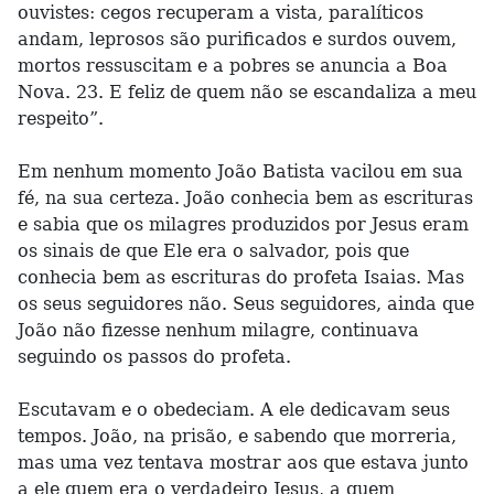
ouvistes: cegos recuperam a vista, paralíticos
andam, leprosos são purificados e surdos ouvem,
mortos ressuscitam e a pobres se anuncia a Boa
Nova. 23. E feliz de quem não se escandaliza a meu
respeito”.
Em nenhum momento João Batista vacilou em sua
fé, na sua certeza. João conhecia bem as escrituras
e sabia que os milagres produzidos por Jesus eram
os sinais de que Ele era o salvador, pois que
conhecia bem as escrituras do profeta Isaias. Mas
os seus seguidores não. Seus seguidores, ainda que
João não fizesse nenhum milagre, continuava
seguindo os passos do profeta.
Escutavam e o obedeciam. A ele dedicavam seus
tempos. João, na prisão, e sabendo que morreria,
mas uma vez tentava mostrar aos que estava junto
a ele quem era o verdadeiro Jesus, a quem