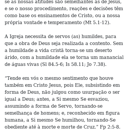
se as nossas atitudes são semelhantes às de Jesus,
e se o nosso procedimento, reações e decisões têm
como base os ensinamentos de Cristo, ou a nossa
própria vontade e temperamento (Mt 5.1-12).
A Igreja necessita de servos (as) humildes, para
que a obra de Deus seja realizada a contento. Sem
a humildade a vida cristã torna-se um deserto
árido, com a humildade ela se torna um manancial
de águas vivas (Sl 84.5-6; Is 58.11; Jo 7.38).
“Tende em vós o mesmo sentimento que houve
também em Cristo Jesus, pois Ele, subsistindo em
forma de Deus, não julgou como usurpação o ser
igual a Deus; antes, a Si mesmo Se esvaziou,
assumindo a forma de Servo, tornando-se
semelhança de homens; e, reconhecido em figura
humana, a Si mesmo Se humilhou, tornando-Se
obediente até à morte e morte de Cruz.” Fp 2:5-8.