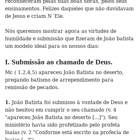
reconheceram pelas suas boas obras, pelos seus
ensinamentos. Felizes daqueles que não duvidavam
de Jesus e criam N´Ele.
Nós queremos mostrar agora as virtudes de
humildade e submissão que fizeram de João batista
um modelo ideal para os nossos dias:
I. Submissão ao chamado de Deus.
Mc ( 1.2,4,5) apareceu João Batista no deserto,
pregando batismo de arrependimento para
remissão de pecados.
1.
João Batista foi submisso à vontade de Deus e
não hesitou em cumprir o seu chamado (v. 4
"apareceu João Batista no deserto [...]"). Seu
ministério havia sido profetizado pelo profeta
Isaías (v. 2 "Conforme está escrito na profecia de
Isaías [...]").