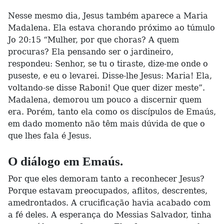
Nesse mesmo dia, Jesus também aparece a Maria
Madalena. Ela estava chorando próximo ao túmulo
Jo 20:15 “Mulher, por que choras? A quem
procuras? Ela pensando ser o jardineiro,
respondeu: Senhor, se tu o tiraste, dize-me onde o
puseste, e eu o levarei. Disse-lhe Jesus: Maria! Ela,
voltando-se disse Raboni! Que quer dizer meste”.
Madalena, demorou um pouco a discernir quem
era. Porém, tanto ela como os discípulos de Emaús,
em dado momento não têm mais dúvida de que o
que lhes fala é Jesus.
O diálogo em Emaús.
Por que eles demoram tanto a reconhecer Jesus?
Porque estavam preocupados, aflitos, descrentes,
amedrontados. A crucificação havia acabado com
a fé deles. A esperança do Messias Salvador, tinha