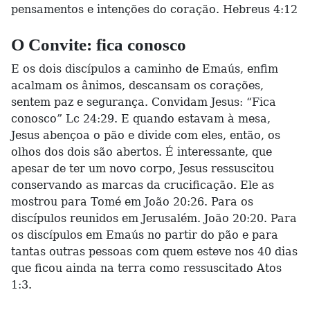
pensamentos e intenções do coração. Hebreus 4:12
O Convite: fica conosco
E os dois discípulos a caminho de Emaús, enfim
acalmam os ânimos, descansam os corações,
sentem paz e segurança. Convidam Jesus: “Fica
conosco” Lc 24:29. E quando estavam à mesa,
Jesus abençoa o pão e divide com eles, então, os
olhos dos dois são abertos. É interessante, que
apesar de ter um novo corpo, Jesus ressuscitou
conservando as marcas da crucificação. Ele as
mostrou para Tomé em João 20:26. Para os
discípulos reunidos em Jerusalém. João 20:20. Para
os discípulos em Emaús no partir do pão e para
tantas outras pessoas com quem esteve nos 40 dias
que ficou ainda na terra como ressuscitado Atos
1:3.