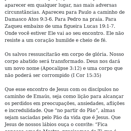
aparecer em qualquer lugar, nas mais adversas
circunstâncias. Apareceu para Paulo a caminho de
Damasco Atos 9:3-6. Para Pedro na praia. Para
Zaqueu embaixo de uma figueira Lucas 19:1-7.
Onde você estiver Ele vai ao seu encontro. Ele não
resiste a um coração humilde e cheio de fé.
Os salvos ressuscitarão em corpo de glória. Nosso
corpo abatido será transformado. Deus nos dará
um novo nome (Apocalipse 3:12) e uma corpo que
não poderá ser corrompido (I Cor 15:35)
Que esse encontro de Jesus com os discípulos no
caminho de Emaús, seja como lição para alcançar
os perdidos em preocupações, ansiedades, aflições
e incredulidade. Que “no partir do Pão”, almas
sejam saciadas pelo Pão da vida que é Jesus. Que
Jesus de nossos lábios ouça o convite: “Fica