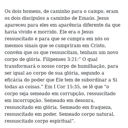
Os dois homens, de caminho para o campo, eram
os dois discípulos a caminho de Emaús. Jesus
apareceu para eles em aparência diferente da que
havia vivido e morrido. Ele era o Jesus
ressuscitado e para que se cumpra em nós os
mesmos sinais que se cumpriram em Cristo,
convém que os que ressuscitam, tenham um novo
corpo de glória. Filipenses 3:21:” O qual
transformará o nosso corpo de humilhação, para
ser igual ao corpo de sua glória, segundo a
eficácia do poder que Ele tem de subordinar a Si
todas as coisas.” Em I Cor 15:35, se lê que “o
corpo seja semeado em corrupção, ressuscitado
em incorrupção. Semeado em desonra,
ressuscitado em glória. Semeado em fraqueza,
ressuscitado em poder. Semeado corpo natural,
ressuscitado corpo espiritual”.