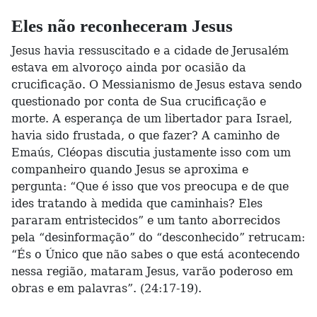
Eles não reconheceram Jesus
Jesus havia ressuscitado e a cidade de Jerusalém
estava em alvoroço ainda por ocasião da
crucificação. O Messianismo de Jesus estava sendo
questionado por conta de Sua crucificação e
morte. A esperança de um libertador para Israel,
havia sido frustada, o que fazer? A caminho de
Emaús, Cléopas discutia justamente isso com um
companheiro quando Jesus se aproxima e
pergunta: “Que é isso que vos preocupa e de que
ides tratando à medida que caminhais? Eles
pararam entristecidos” e um tanto aborrecidos
pela “desinformação” do “desconhecido” retrucam:
“És o Único que não sabes o que está acontecendo
nessa região, mataram Jesus, varão poderoso em
obras e em palavras”. (24:17-19).