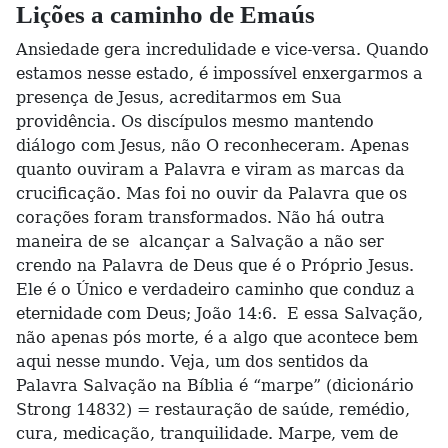
Lições a caminho de Emaús
Ansiedade gera incredulidade e vice-versa. Quando
estamos nesse estado, é impossível enxergarmos a
presença de Jesus, acreditarmos em Sua
providência. Os discípulos mesmo mantendo
diálogo com Jesus, não O reconheceram. Apenas
quanto ouviram a Palavra e viram as marcas da
crucificação. Mas foi no ouvir da Palavra que os
corações foram transformados. Não há outra
maneira de se alcançar a Salvação a não ser
crendo na Palavra de Deus que é o Próprio Jesus.
Ele é o Único e verdadeiro caminho que conduz a
eternidade com Deus; João 14:6. E essa Salvação,
não apenas pós morte, é a algo que acontece bem
aqui nesse mundo. Veja, um dos sentidos da
Palavra Salvação na Bíblia é “marpe” (dicionário
Strong 14832) = restauração de saúde, remédio,
cura, medicação, tranquilidade. Marpe, vem de