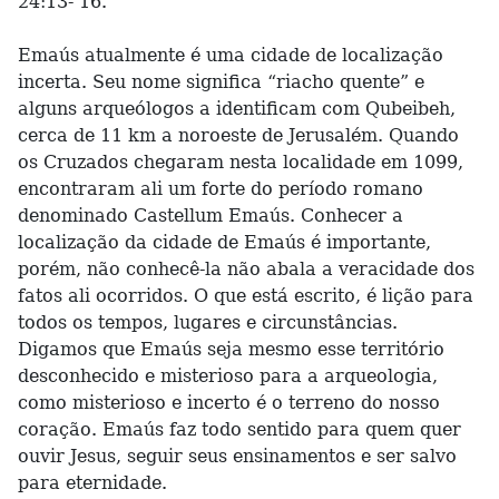
24:13- 16.
Emaús atualmente é uma cidade de localização
incerta. Seu nome significa “riacho quente” e
alguns arqueólogos a identificam com Qubeibeh,
cerca de 11 km a noroeste de Jerusalém. Quando
os Cruzados chegaram nesta localidade em 1099,
encontraram ali um forte do período romano
denominado Castellum Emaús. Conhecer a
localização da cidade de Emaús é importante,
porém, não conhecê-la não abala a veracidade dos
fatos ali ocorridos. O que está escrito, é lição para
todos os tempos, lugares e circunstâncias.
Digamos que Emaús seja mesmo esse território
desconhecido e misterioso para a arqueologia,
como misterioso e incerto é o terreno do nosso
coração. Emaús faz todo sentido para quem quer
ouvir Jesus, seguir seus ensinamentos e ser salvo
para eternidade.