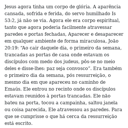
Jesus agora tinha um corpo de glória. A aparência
cansada, sofrida e ferida, do servo humilhado Is
53:2, já não se via. Agora ele era corpo espiritual,
tanto que agora poderia facilmente atravessar
paredes e portas fechadas, Aparecer e desaparecer
em qualquer ambiente de forma miraculosa, João
20:19: “Ao cair daquele dia, o primeiro da semana,
trancadas as portas de casa onde estavam os
discípulos com medo dos judeus, pôs-se no meio
deles e disse-lhes: paz seja convosco”. Era também
o primeiro dia da semana, pós ressurreição, o
mesmo dia em que apareceu no caminho de
Emaús. Ele entrou no recinto onde os discípulos
estavam reunidos à portas trancadas. Ele não
bateu na porta, tocou a campainha, saltou janela
ou coisa parecida, Ele atravessou as paredes. Para
que se cumprisse o que há cerca da ressurreição
está escrito.