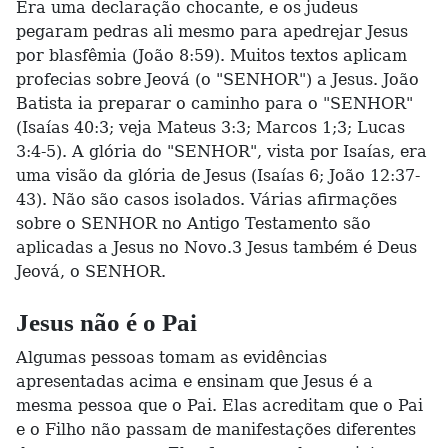
Era uma declaração chocante, e os judeus
pegaram pedras ali mesmo para apedrejar Jesus
por blasfêmia (João 8:59). Muitos textos aplicam
profecias sobre Jeová (o "SENHOR") a Jesus. João
Batista ia preparar o caminho para o "SENHOR"
(Isaías 40:3; veja Mateus 3:3; Marcos 1;3; Lucas
3:4-5). A glória do "SENHOR", vista por Isaías, era
uma visão da glória de Jesus (Isaías 6; João 12:37-
43). Não são casos isolados. Várias afirmações
sobre o SENHOR no Antigo Testamento são
aplicadas a Jesus no Novo.3 Jesus também é Deus
Jeová, o SENHOR.
Jesus não é o Pai
Algumas pessoas tomam as evidências
apresentadas acima e ensinam que Jesus é a
mesma pessoa que o Pai. Elas acreditam que o Pai
e o Filho não passam de manifestações diferentes