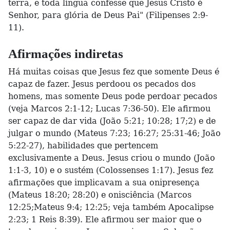
terra, e toda língua confesse que Jesus Cristo é
Senhor, para glória de Deus Pai" (Filipenses 2:9-
11).
Afirmações indiretas
Há muitas coisas que Jesus fez que somente Deus é
capaz de fazer. Jesus perdoou os pecados dos
homens, mas somente Deus pode perdoar pecados
(veja Marcos 2:1-12; Lucas 7:36-50). Ele afirmou
ser capaz de dar vida (João 5:21; 10:28; 17;2) e de
julgar o mundo (Mateus 7:23; 16:27; 25:31-46; João
5:22-27), habilidades que pertencem
exclusivamente a Deus. Jesus criou o mundo (João
1:1-3, 10) e o sustém (Colossenses 1:17). Jesus fez
afirmações que implicavam a sua onipresença
(Mateus 18:20; 28:20) e onisciência (Marcos
12:25;Mateus 9:4; 12:25; veja também Apocalipse
2:23; 1 Reis 8:39). Ele afirmou ser maior que o