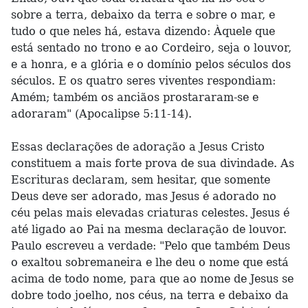
sobre a terra, debaixo da terra e sobre o mar, e
tudo o que neles há, estava dizendo: Àquele que
está sentado no trono e ao Cordeiro, seja o louvor,
e a honra, e a glória e o domínio pelos séculos dos
séculos. E os quatro seres viventes respondiam:
Amém; também os anciãos prostararam-se e
adoraram" (Apocalipse 5:11-14).
Essas declarações de adoração a Jesus Cristo
constituem a mais forte prova de sua divindade. As
Escrituras declaram, sem hesitar, que somente
Deus deve ser adorado, mas Jesus é adorado no
céu pelas mais elevadas criaturas celestes. Jesus é
até ligado ao Pai na mesma declaração de louvor.
Paulo escreveu a verdade: "Pelo que também Deus
o exaltou sobremaneira e lhe deu o nome que está
acima de todo nome, para que ao nome de Jesus se
dobre todo joelho, nos céus, na terra e debaixo da