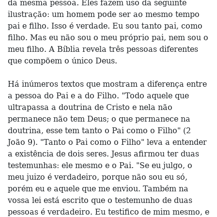
da mesma pessoa. Eles fazem uso da seguinte
ilustração: um homem pode ser ao mesmo tempo
pai e filho. Isso é verdade. Eu sou tanto pai, como
filho. Mas eu não sou o meu próprio pai, nem sou o
meu filho. A Bíblia revela três pessoas diferentes
que compõem o único Deus.
Há inúmeros textos que mostram a diferença entre
a pessoa do Pai e a do Filho. "Todo aquele que
ultrapassa a doutrina de Cristo e nela não
permanece não tem Deus; o que permanece na
doutrina, esse tem tanto o Pai como o Filho" (2
João 9). "Tanto o Pai como o Filho" leva a entender
a existência de dois seres. Jesus afirmou ter duas
testemunhas: ele mesmo e o Pai. "Se eu julgo, o
meu juizo é verdadeiro, porque não sou eu só,
porém eu e aquele que me enviou. Também na
vossa lei está escrito que o testemunho de duas
pessoas é verdadeiro. Eu testifico de mim mesmo, e