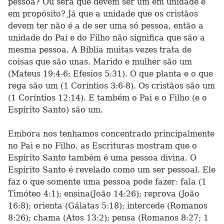
pessoa? Ou será que devem ser um em unidade e
em propósito? Já que a unidade que os cristãos
devem ter não é a de ser uma só pessoa, então a
unidade do Pai e do Filho não significa que são a
mesma pessoa. A Bíblia muitas vezes trata de
coisas que são unas. Marido e mulher são um
(Mateus 19:4-6; Efesios 5:31). O que planta e o que
rega são um (1 Coríntios 3:6-8). Os cristãos são um
(1 Coríntios 12:14). E também o Pai e o Filho (e o
Espírito Santo) são um.
Embora nos tenhamos concentrado principalmente
no Pai e no Filho, as Escrituras mostram que o
Espírito Santo também é uma pessoa divina. O
Espírito Santo é revelado como um ser pessoal. Ele
faz o que somente uma pessoa pode fazer: fala (1
Timóteo 4:1); ensina(João 14:26); reprova (João
16:8); orienta (Gálatas 5:18); intercede (Romanos
8:26); chama (Atos 13:2); pensa (Romanos 8:27; 1