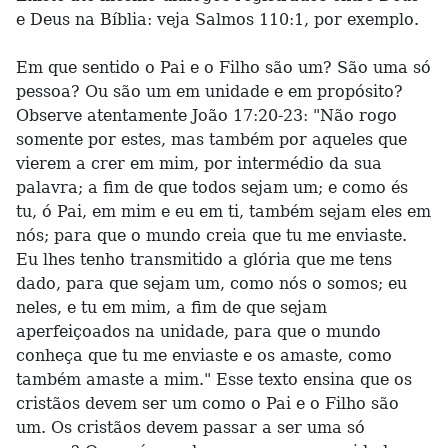
e Deus na Bíblia: veja Salmos 110:1, por exemplo.
Em que sentido o Pai e o Filho são um? São uma só
pessoa? Ou são um em unidade e em propósito?
Observe atentamente João 17:20-23: "Não rogo
somente por estes, mas também por aqueles que
vierem a crer em mim, por intermédio da sua
palavra; a fim de que todos sejam um; e como és
tu, ó Pai, em mim e eu em ti, também sejam eles em
nós; para que o mundo creia que tu me enviaste.
Eu lhes tenho transmitido a glória que me tens
dado, para que sejam um, como nós o somos; eu
neles, e tu em mim, a fim de que sejam
aperfeiçoados na unidade, para que o mundo
conheça que tu me enviaste e os amaste, como
também amaste a mim." Esse texto ensina que os
cristãos devem ser um como o Pai e o Filho são
um. Os cristãos devem passar a ser uma só