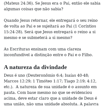
(Mateus 24:36). Se Jesus era o Pai, então ele sabia
algumas coisas que não sabia?
Quando Jesus retornar, ele entregará o seu reino
de volta ao Pai e se sujeitará ao Pai (1 Coríntios
15:24-28). Será que Jesus entregará o reino a si
mesmo e se submeterá a si mesmo?
As Escrituras ensinam com uma clareza
inconfundível a distinção entre o Pai e o Filho.
A natureza da divindade
Deus é uno (Deuteronômio 6:4; Isaías 40-48;
Marcos 12:29; 1 Timóteo 1:17; Tiago 2:19; 4:12,
etc.). A natureza de sua unidade é o assunto em
pauta. Com base mesmo no que se evidenciou
acima, deve estar claro que a unidade de Deus é
uma união, não uma unidade absoluta. A palavra