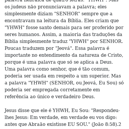
os judeus não pronunciavam a palavra; eles
simplesmente diziam "SENHOR" sempre que a
encontravam na leitura da Bíblia. Eles criam que
"YHWH" fosse santo demais para ser proferido por
seres humanos. Assim, a maioria das traduções da
Bíblia simplesmente traduz "YHWH" por SENHOR.
Poucas traduzem por "Jeová". Essa palavra é
importante no entendimento da natureza de Cristo,
porque é uma palavra que só se aplica a Deus.
Uma palavra como senhor, que é tão comum,
poderia ser usada em respeito a um superior. Mas
a palavra "YHWH" (SENHOR, ou Jeová, Eu Sou) só
poderia ser empregada corretamente em
referência ao único e verdadeiro Deus.
Jesus disse que ele é YHWH, Eu Sou: "Respondeu-
lhes Jesus: Em verdade, em verdade eu vos digo:
antes que Abraão existisse EU SOU." (João 8:58).2