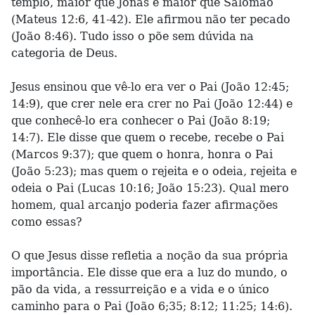
templo, maior que Jonas e maior que Salomão
(Mateus 12:6, 41-42). Ele afirmou não ter pecado
(João 8:46). Tudo isso o põe sem dúvida na
categoria de Deus.
Jesus ensinou que vê-lo era ver o Pai (João 12:45;
14:9), que crer nele era crer no Pai (João 12:44) e
que conhecê-lo era conhecer o Pai (João 8:19;
14:7). Ele disse que quem o recebe, recebe o Pai
(Marcos 9:37); que quem o honra, honra o Pai
(João 5:23); mas quem o rejeita e o odeia, rejeita e
odeia o Pai (Lucas 10:16; João 15:23). Qual mero
homem, qual arcanjo poderia fazer afirmações
como essas?
O que Jesus disse refletia a noção da sua própria
importância. Ele disse que era a luz do mundo, o
pão da vida, a ressurreição e a vida e o único
caminho para o Pai (João 6;35; 8:12; 11:25; 14:6).