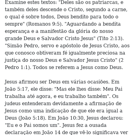
Examine estes textos: "Deles são os patriarcas, e
também deles descende o Cristo, segundo a carne,
o qual é sobre todos, Deus bendito para todo o
sempre" (Romanos 9:5). "Aguardando a bendita
esperança e a manifestão da glória do nosso
grande Deus e Salvador Cristo Jesus" (Tito 2:13).
"Simão Pedro, servo e apóstolo de Jesus Cristo, aos
que conosco obtiveram fé igualmente preciosa na
justiça do nosso Deus e Salvador Jesus Cristo" (2
Pedro 1:1). Todos se referem a Jesus como Deus.
Jesus afirmou ser Deus em várias ocasiões. Em
João 5:17, ele disse: "Mas ele lhes disse: Meu Pai
trabalha até agora, e eu trabalho também". Os
judeus entenderam devidamente a afirmação de
Jesus como uma indicação de que ele era igual a
Deus (João 5:18). Em João 10:30, Jesus declarou:
"Eu e o Pai somos um". Jesus fez a ousada
declaração em João 14 de que vê-lo significava ver