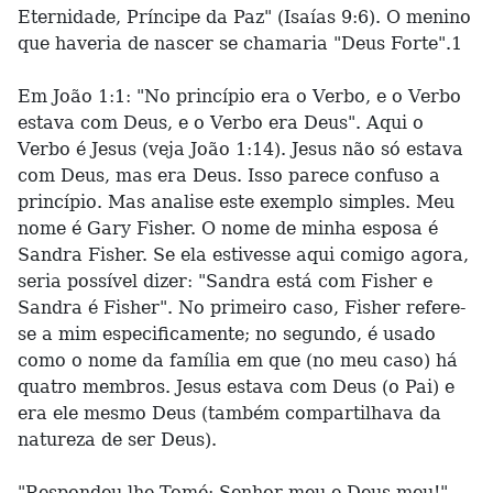
Eternidade, Príncipe da Paz" (Isaías 9:6). O menino
que haveria de nascer se chamaria "Deus Forte".1
Em João 1:1: "No princípio era o Verbo, e o Verbo
estava com Deus, e o Verbo era Deus". Aqui o
Verbo é Jesus (veja João 1:14). Jesus não só estava
com Deus, mas era Deus. Isso parece confuso a
princípio. Mas analise este exemplo simples. Meu
nome é Gary Fisher. O nome de minha esposa é
Sandra Fisher. Se ela estivesse aqui comigo agora,
seria possível dizer: "Sandra está com Fisher e
Sandra é Fisher". No primeiro caso, Fisher refere-
se a mim especificamente; no segundo, é usado
como o nome da família em que (no meu caso) há
quatro membros. Jesus estava com Deus (o Pai) e
era ele mesmo Deus (também compartilhava da
natureza de ser Deus).
"Respondeu-lhe Tomé: Senhor meu e Deus meu!"