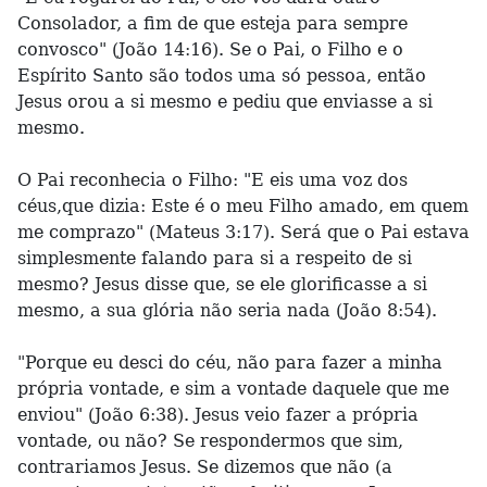
Consolador, a fim de que esteja para sempre
convosco" (João 14:16). Se o Pai, o Filho e o
Espírito Santo são todos uma só pessoa, então
Jesus orou a si mesmo e pediu que enviasse a si
mesmo.
O Pai reconhecia o Filho: "E eis uma voz dos
céus,que dizia: Este é o meu Filho amado, em quem
me comprazo" (Mateus 3:17). Será que o Pai estava
simplesmente falando para si a respeito de si
mesmo? Jesus disse que, se ele glorificasse a si
mesmo, a sua glória não seria nada (João 8:54).
"Porque eu desci do céu, não para fazer a minha
própria vontade, e sim a vontade daquele que me
enviou" (João 6:38). Jesus veio fazer a própria
vontade, ou não? Se respondermos que sim,
contrariamos Jesus. Se dizemos que não (a