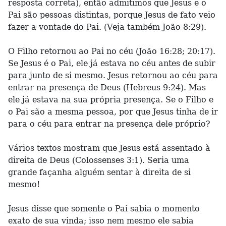
resposta correta), então admitimos que Jesus e o
Pai são pessoas distintas, porque Jesus de fato veio
fazer a vontade do Pai. (Veja também João 8:29).
O Filho retornou ao Pai no céu (João 16:28; 20:17).
Se Jesus é o Pai, ele já estava no céu antes de subir
para junto de si mesmo. Jesus retornou ao céu para
entrar na presença de Deus (Hebreus 9:24). Mas
ele já estava na sua própria presença. Se o Filho e
o Pai são a mesma pessoa, por que Jesus tinha de ir
para o céu para entrar na presença dele próprio?
Vários textos mostram que Jesus está assentado à
direita de Deus (Colossenses 3:1). Seria uma
grande façanha alguém sentar à direita de si
mesmo!
Jesus disse que somente o Pai sabia o momento
exato de sua vinda; isso nem mesmo ele sabia