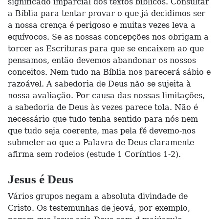
significado imparcial dos textos bíblicos. Consultar
a Bíblia para tentar provar o que já decidimos ser
a nossa crença é perigoso e muitas vezes leva a
equívocos. Se as nossas concepções nos obrigam a
torcer as Escrituras para que se encaixem ao que
pensamos, então devemos abandonar os nossos
conceitos. Nem tudo na Bíblia nos parecerá sábio e
razoável. A sabedoria de Deus não se sujeita à
nossa avaliação. Por causa das nossas limitações,
a sabedoria de Deus às vezes parece tola. Não é
necessário que tudo tenha sentido para nós nem
que tudo seja coerente, mas pela fé devemo-nos
submeter ao que a Palavra de Deus claramente
afirma sem rodeios (estude 1 Coríntios 1-2).
Jesus é Deus
Vários grupos negam a absoluta divindade de
Cristo. Os testemunhas de jeová, por exemplo,