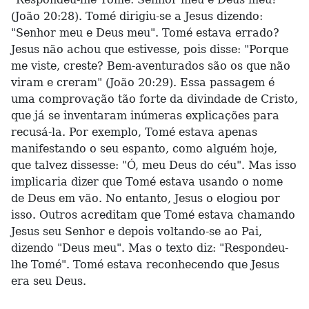
(João 20:28). Tomé dirigiu-se a Jesus dizendo:
"Senhor meu e Deus meu". Tomé estava errado?
Jesus não achou que estivesse, pois disse: "Porque
me viste, creste? Bem-aventurados são os que não
viram e creram" (João 20:29). Essa passagem é
uma comprovação tão forte da divindade de Cristo,
que já se inventaram inúmeras explicações para
recusá-la. Por exemplo, Tomé estava apenas
manifestando o seu espanto, como alguém hoje,
que talvez dissesse: "Ó, meu Deus do céu". Mas isso
implicaria dizer que Tomé estava usando o nome
de Deus em vão. No entanto, Jesus o elogiou por
isso. Outros acreditam que Tomé estava chamando
Jesus seu Senhor e depois voltando-se ao Pai,
dizendo "Deus meu". Mas o texto diz: "Respondeu-
lhe Tomé". Tomé estava reconhecendo que Jesus
era seu Deus.