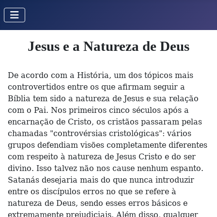
Jesus e a Natureza de Deus
De acordo com a História, um dos tópicos mais
controvertidos entre os que afirmam seguir a
Bíblia tem sido a natureza de Jesus e sua relação
com o Pai. Nos primeiros cinco séculos após a
encarnação de Cristo, os cristãos passaram pelas
chamadas "controvérsias cristológicas": vários
grupos defendiam visões completamente diferentes
com respeito à natureza de Jesus Cristo e do ser
divino. Isso talvez não nos cause nenhum espanto.
Satanás desejaria mais do que nunca introduzir
entre os discípulos erros no que se refere à
natureza de Deus, sendo esses erros básicos e
extremamente prejudiciais. Além disso, qualquer