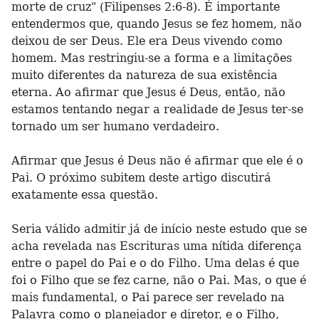
morte de cruz" (Filipenses 2:6-8). É importante
entendermos que, quando Jesus se fez homem, não
deixou de ser Deus. Ele era Deus vivendo como
homem. Mas restringiu-se a forma e a limitações
muito diferentes da natureza de sua existência
eterna. Ao afirmar que Jesus é Deus, então, não
estamos tentando negar a realidade de Jesus ter-se
tornado um ser humano verdadeiro.
Afirmar que Jesus é Deus não é afirmar que ele é o
Pai. O próximo subitem deste artigo discutirá
exatamente essa questão.
Seria válido admitir já de início neste estudo que se
acha revelada nas Escrituras uma nítida diferença
entre o papel do Pai e o do Filho. Uma delas é que
foi o Filho que se fez carne, não o Pai. Mas, o que é
mais fundamental, o Pai parece ser revelado na
Palavra como o planejador e diretor, e o Filho,