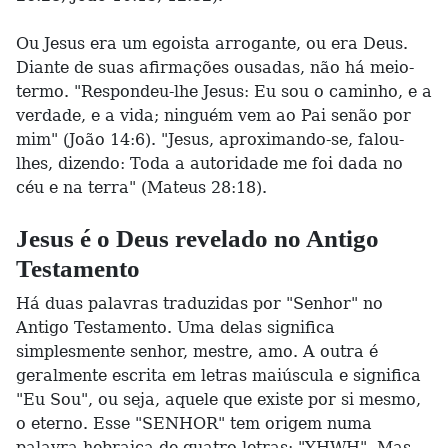
Ou Jesus era um egoista arrogante, ou era Deus.
Diante de suas afirmações ousadas, não há meio-
termo. "Respondeu-lhe Jesus: Eu sou o caminho, e a
verdade, e a vida; ninguém vem ao Pai senão por
mim" (João 14:6). "Jesus, aproximando-se, falou-
lhes, dizendo: Toda a autoridade me foi dada no
céu e na terra" (Mateus 28:18).
Jesus é o Deus revelado no Antigo
Testamento
Há duas palavras traduzidas por "Senhor" no
Antigo Testamento. Uma delas significa
simplesmente senhor, mestre, amo. A outra é
geralmente escrita em letras maiúscula e significa
"Eu Sou", ou seja, aquele que existe por si mesmo,
o eterno. Esse "SENHOR" tem origem numa
palavra hebraica de quatro letras: "YHWH". Mas