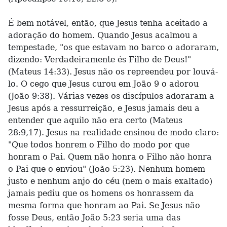
É bem notável, então, que Jesus tenha aceitado a
adoração do homem. Quando Jesus acalmou a
tempestade, "os que estavam no barco o adoraram,
dizendo: Verdadeiramente és Filho de Deus!"
(Mateus 14:33). Jesus não os repreendeu por louvá-
lo. O cego que Jesus curou em João 9 o adorou
(João 9:38). Várias vezes os discípulos adoraram a
Jesus após a ressurreição, e Jesus jamais deu a
entender que aquilo não era certo (Mateus
28:9,17). Jesus na realidade ensinou de modo claro:
"Que todos honrem o Filho do modo por que
honram o Pai. Quem não honra o Filho não honra
o Pai que o enviou" (João 5:23). Nenhum homem
justo e nenhum anjo do céu (nem o mais exaltado)
jamais pediu que os homens os honrassem da
mesma forma que honram ao Pai. Se Jesus não
fosse Deus, então João 5:23 seria uma das