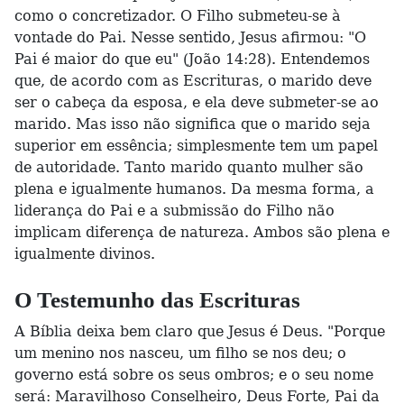
como o concretizador. O Filho submeteu-se à
vontade do Pai. Nesse sentido, Jesus afirmou: "O
Pai é maior do que eu" (João 14:28). Entendemos
que, de acordo com as Escrituras, o marido deve
ser o cabeça da esposa, e ela deve submeter-se ao
marido. Mas isso não significa que o marido seja
superior em essência; simplesmente tem um papel
de autoridade. Tanto marido quanto mulher são
plena e igualmente humanos. Da mesma forma, a
liderança do Pai e a submissão do Filho não
implicam diferença de natureza. Ambos são plena e
igualmente divinos.
O Testemunho das Escrituras
A Bíblia deixa bem claro que Jesus é Deus. "Porque
um menino nos nasceu, um filho se nos deu; o
governo está sobre os seus ombros; e o seu nome
será: Maravilhoso Conselheiro, Deus Forte, Pai da