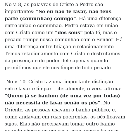
No v. 8, as palavras de Cristo a Pedro são
importantes:
“Se eu não te lavar, não tens
parte (comunhão) comigo”
. Há uma diferença
entre união e comunhão. Pedro estava em união
com Cristo como um
“dos seus”
pela fé, mas o
pecado rompe nossa comunhão com o Senhor. Há
uma diferença entre filiação e relacionamento.
Temos relacionamento com Cristo e desfrutamos
da presença e do poder dele apenas quando
permitimos que ele nos limpe de todo pecado.
No v. 10, Cristo faz uma importante distinção
entre lavar e limpar. Literalmente, o vers. afirma:
“Quem já se banhou (de uma vez por todas)
não necessita de lavar senão os pés”
. No
Oriente, as pessoas usavam o banho público, e,
como andavam em ruas poeirentas, os pés ficavam
sujos. Elas não precisavam tomar outro banho
quando chegavam em casa, mas apenas lavar os