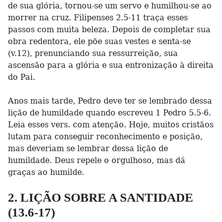
de sua glória, tornou-se um servo e humilhou-se ao
morrer na cruz. Filipenses 2.5-11 traça esses
passos com muita beleza. Depois de completar sua
obra redentora, ele põe suas vestes e senta-se
(v.12), prenunciando sua ressurreição, sua
ascensão para a glória e sua entronização à direita
do Pai.
Anos mais tarde, Pedro deve ter se lembrado dessa
lição de humildade quando escreveu 1 Pedro 5.5-6.
Leia esses vers. com atenção. Hoje, muitos cristãos
lutam para conseguir reconhecimento e posição,
mas deveriam se lembrar dessa lição de
humildade. Deus repele o orgulhoso, mas dá
graças ao humilde.
2. LIÇÃO SOBRE A SANTIDADE
(13.6-17)