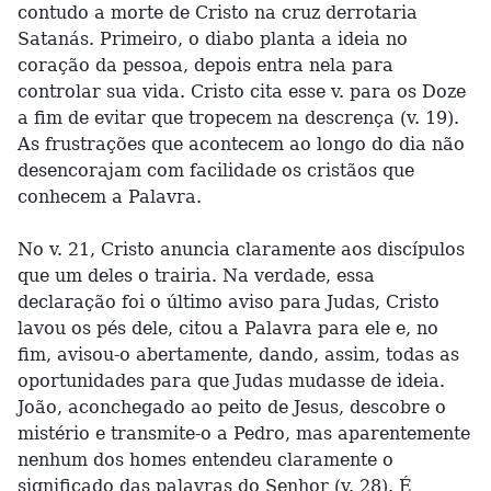
contudo a morte de Cristo na cruz derrotaria
Satanás. Primeiro, o diabo planta a ideia no
coração da pessoa, depois entra nela para
controlar sua vida. Cristo cita esse v. para os Doze
a fim de evitar que tropecem na descrença (v. 19).
As frustrações que acontecem ao longo do dia não
desencorajam com facilidade os cristãos que
conhecem a Palavra.
No v. 21, Cristo anuncia claramente aos discípulos
que um deles o trairia. Na verdade, essa
declaração foi o último aviso para Judas, Cristo
lavou os pés dele, citou a Palavra para ele e, no
fim, avisou-o abertamente, dando, assim, todas as
oportunidades para que Judas mudasse de ideia.
João, aconchegado ao peito de Jesus, descobre o
mistério e transmite-o a Pedro, mas aparentemente
nenhum dos homes entendeu claramente o
significado das palavras do Senhor (v. 28). É