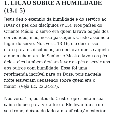
1. LIÇÃO SOBRE A HUMILDADE
(13.1-5)
Jesus deu o exemplo da humildade e do serviço ao
lavar os pés dos discípulos (v.15). Nos países do
Oriente Médio, o servo era quem lavava os pés dos
convidados, mas, nessa passagem, Cristo assume o
lugar do servo. Nos vers. 13-16, ele deixa isso
claro para os discípulos, ao declarar que se aquele
a quem chamam de Senhor e Mestre lavou os pés
deles, eles também deviam lavar os pés e servir uns
aos outros com humildade. Essa foi uma
reprimenda incrível para os Doze, pois naquela
noite estiveram debatendo sobre quem era o
maior! (Veja Lc. 22.24-27).
Nos vers. 1-5, os atos de Cristo representam sua
saída do céu para vir à terra. Ele levantou-se de
seu trono, deixou de lado a manifestação exterior