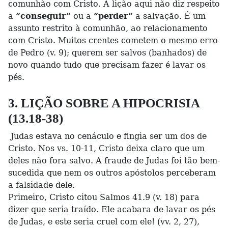
comunhão com Cristo. A lição aqui não diz respeito
a
“conseguir”
ou a
“perder”
a salvação. É um
assunto restrito à comunhão, ao relacionamento
com Cristo. Muitos crentes cometem o mesmo erro
de Pedro (v. 9); querem ser salvos (banhados) de
novo quando tudo que precisam fazer é lavar os
pés.
3. LIÇÃO SOBRE A HIPOCRISIA
(13.18-38)
Judas estava no cenáculo e fingia ser um dos de
Cristo. Nos vs. 10-11, Cristo deixa claro que um
deles não fora salvo. A fraude de Judas foi tão bem-
sucedida que nem os outros apóstolos perceberam
a falsidade dele.
Primeiro, Cristo citou Salmos 41.9 (v. 18) para
dizer que seria traído. Ele acabara de lavar os pés
de Judas, e este seria cruel com ele! (vv. 2, 27),