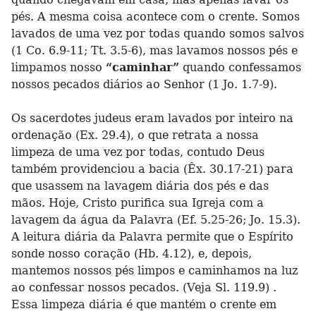
pés. A mesma coisa acontece com o crente. Somos
lavados de uma vez por todas quando somos salvos
(1 Co. 6.9-11; Tt. 3.5-6), mas lavamos nossos pés e
limpamos nosso
“caminhar”
quando confessamos
nossos pecados diários ao Senhor (1 Jo. 1.7-9).
Os sacerdotes judeus eram lavados por inteiro na
ordenação (Ex. 29.4), o que retrata a nossa
limpeza de uma vez por todas, contudo Deus
também providenciou a bacia (Êx. 30.17-21) para
que usassem na lavagem diária dos pés e das
mãos. Hoje, Cristo purifica sua Igreja com a
lavagem da água da Palavra (Ef. 5.25-26; Jo. 15.3).
A leitura diária da Palavra permite que o Espírito
sonde nosso coração (Hb. 4.12), e, depois,
mantemos nossos pés limpos e caminhamos na luz
ao confessar nossos pecados. (Veja Sl. 119.9) .
Essa limpeza diária é que mantém o crente em