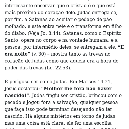
interessante observar que o cristão é o que está
mais próximo do coração dele. Judas entrega-se,
por fim, a Satanás ao aceitar o pedaço de pão
molhado, e este entra nele e o transforma em filho
do diabo. (Veja Jo. 8.44). Satanás, como o Espírito
Santo, opera no corpo e na vontade humana, e a
pessoa, por intermédio deles, se entregam a ele.
“E
era noite”
(v. 30) – mostra tanto as trevas no
coração de Judas como que aquela era a hora do
poder das trevas (Lc. 22.53).
É perigoso ser como Judas. Em Marcos 14.21,
Jesus declarou:
“Melhor lhe fora não haver
nascido!”
. Judas fingiu ser cristão, brincou com o
pecado e jogou fora a salvação; qualquer pessoa
que faça isso pode terminar desejando não ter
nascido. Há alguns mistérios em torno de Judas,
mas uma coisa está clara: ele fez uma escolha