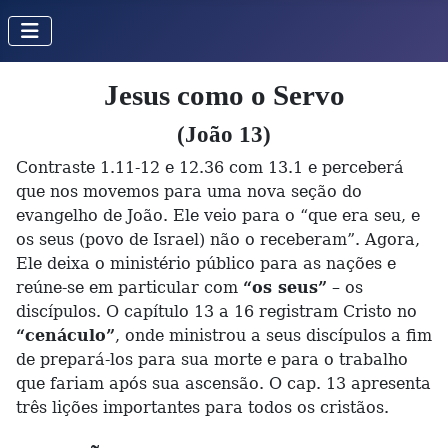
Jesus como o Servo
(João 13)
Contraste 1.11-12 e 12.36 com 13.1 e perceberá
que nos movemos para uma nova seção do
evangelho de João. Ele veio para o “que era seu, e
os seus (povo de Israel) não o receberam”. Agora,
Ele deixa o ministério público para as nações e
reúne-se em particular com
“os seus”
– os
discípulos. O capítulo 13 a 16 registram Cristo no
“cenáculo”
, onde ministrou a seus discípulos a fim
de prepará-los para sua morte e para o trabalho
que fariam após sua ascensão. O cap. 13 apresenta
três lições importantes para todos os cristãos.