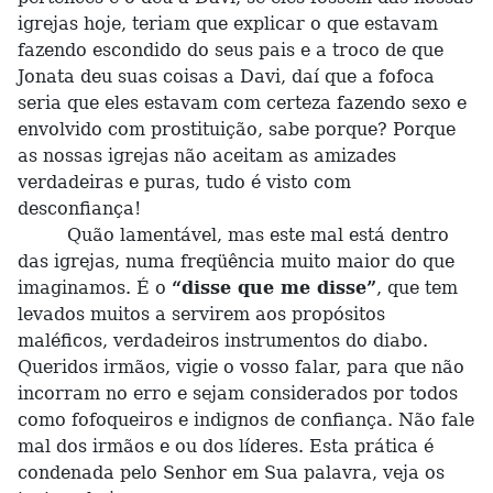
igrejas hoje, teriam que explicar o que estavam
fazendo escondido do seus pais e a troco de que
Jonata deu suas coisas a Davi, daí que a fofoca
seria que eles estavam com certeza fazendo sexo e
envolvido com prostituição, sabe porque? Porque
as nossas igrejas não aceitam as amizades
verdadeiras e puras, tudo é visto com
desconfiança!
Quão lamentável, mas este mal está dentro
das igrejas, numa freqüência muito maior do que
imaginamos. É o
“disse que me disse”
, que tem
levados muitos a servirem aos propósitos
maléficos, verdadeiros instrumentos do diabo.
Queridos irmãos, vigie o vosso falar, para que não
incorram no erro e sejam considerados por todos
como fofoqueiros e indignos de confiança. Não fale
mal dos irmãos e ou dos líderes. Esta prática é
condenada pelo Senhor em Sua palavra, veja os