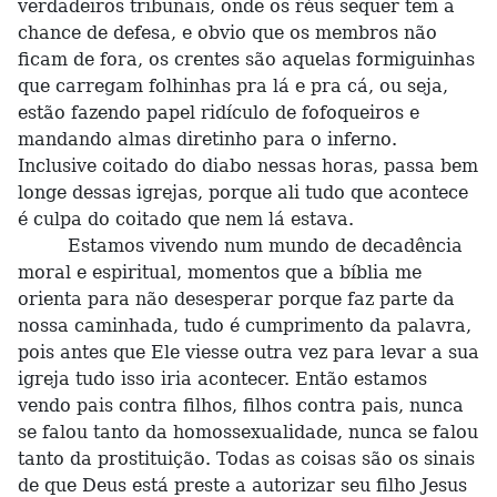
verdadeiros tribunais, onde os réus sequer tem a
chance de defesa, e obvio que os membros não
ficam de fora, os crentes são aquelas formiguinhas
que carregam folhinhas pra lá e pra cá, ou seja,
estão fazendo papel ridículo de fofoqueiros e
mandando almas diretinho para o inferno.
Inclusive coitado do diabo nessas horas, passa bem
longe dessas igrejas, porque ali tudo que acontece
é culpa do coitado que nem lá estava.
Estamos vivendo num mundo de decadência
moral e espiritual, momentos que a bíblia me
orienta para não desesperar porque faz parte da
nossa caminhada, tudo é cumprimento da palavra,
pois antes que Ele viesse outra vez para levar a sua
igreja tudo isso iria acontecer. Então estamos
vendo pais contra filhos, filhos contra pais, nunca
se falou tanto da homossexualidade, nunca se falou
tanto da prostituição. Todas as coisas são os sinais
de que Deus está preste a autorizar seu filho Jesus