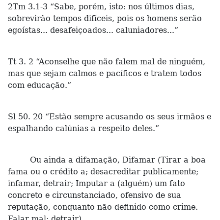
2Tm 3.1-3 “Sabe, porém, isto: nos últimos dias,
sobrevirão tempos difíceis, pois os homens serão
egoístas... desafeiçoados... caluniadores...”
Tt 3. 2 “Aconselhe que não falem mal de ninguém,
mas que sejam calmos e pacíficos e tratem todos
com educação.”
Sl 50. 20 “Estão sempre acusando os seus irmãos e
espalhando calúnias a respeito deles.”
Ou ainda a difamação, Difamar (Tirar a boa
fama ou o crédito a; desacreditar publicamente;
infamar, detrair; Imputar a (alguém) um fato
concreto e circunstanciado, ofensivo de sua
reputação, conquanto não definido como crime.
Falar mal; detrair)