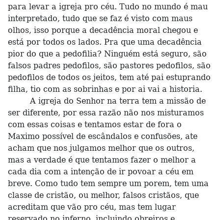
para levar a igreja pro céu. Tudo no mundo é mau
interpretado, tudo que se faz é visto com maus
olhos, isso porque a decadência moral chegou e
está por todos os lados. Pra que uma decadência
pior do que a pedofilia? Ninguém está seguro, são
falsos padres pedofilos, são pastores pedofilos, são
pedofilos de todos os jeitos, tem até pai estuprando
filha, tio com as sobrinhas e por ai vai a historia.
A igreja do Senhor na terra tem a missão de
ser diferente, por essa razão não nos misturamos
com essas coisas e tentamos estar de fora o
Maximo possível de escândalos e confusões, ate
acham que nos julgamos melhor que os outros,
mas a verdade é que tentamos fazer o melhor a
cada dia com a intenção de ir povoar a céu em
breve. Como tudo tem sempre um porem, tem uma
classe de cristão, ou melhor, falsos cristãos, que
acreditam que vão pro céu, mas tem lugar
reservado no inferno, incluindo obreiros e