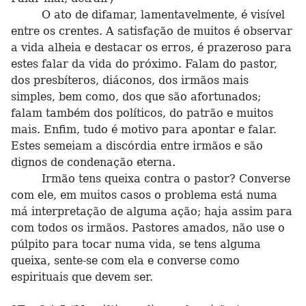
O ato de difamar, lamentavelmente, é visível
entre os crentes. A satisfação de muitos é observar
a vida alheia e destacar os erros, é prazeroso para
estes falar da vida do próximo. Falam do pastor,
dos presbíteros, diáconos, dos irmãos mais
simples, bem como, dos que são afortunados;
falam também dos políticos, do patrão e muitos
mais. Enfim, tudo é motivo para apontar e falar.
Estes semeiam a discórdia entre irmãos e são
dignos de condenação eterna.
Irmão tens queixa contra o pastor? Converse
com ele, em muitos casos o problema está numa
má interpretação de alguma ação; haja assim para
com todos os irmãos. Pastores amados, não use o
púlpito para tocar numa vida, se tens alguma
queixa, sente-se com ela e converse como
espirituais que devem ser.