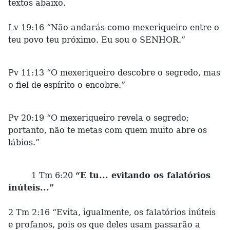
textos abaixo.
Lv 19:16 “Não andarás como mexeriqueiro entre o
teu povo teu próximo. Eu sou o SENHOR.”
Pv 11:13 “O mexeriqueiro descobre o segredo, mas
o fiel de espírito o encobre.”
Pv 20:19 “O mexeriqueiro revela o segredo;
portanto, não te metas com quem muito abre os
lábios.”
1 Tm 6:20
“E tu... evitando os falatórios
inúteis...”
2 Tm 2:16 “Evita, igualmente, os falatórios inúteis
e profanos, pois os que deles usam passarão a