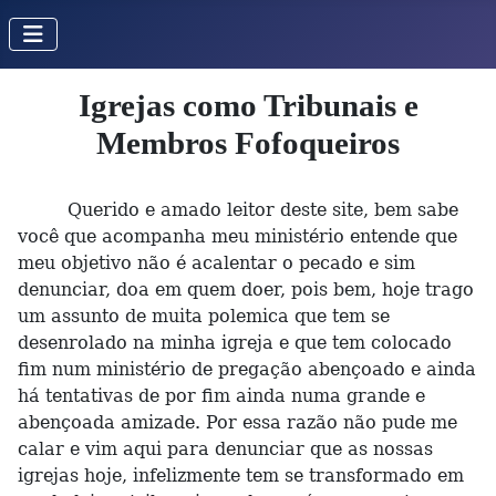
Igrejas como Tribunais e
Membros Fofoqueiros
Querido e amado leitor deste site, bem sabe
você que acompanha meu ministério entende que
meu objetivo não é acalentar o pecado e sim
denunciar, doa em quem doer, pois bem, hoje trago
um assunto de muita polemica que tem se
desenrolado na minha igreja e que tem colocado
fim num ministério de pregação abençoado e ainda
há tentativas de por fim ainda numa grande e
abençoada amizade. Por essa razão não pude me
calar e vim aqui para denunciar que as nossas
igrejas hoje, infelizmente tem se transformado em