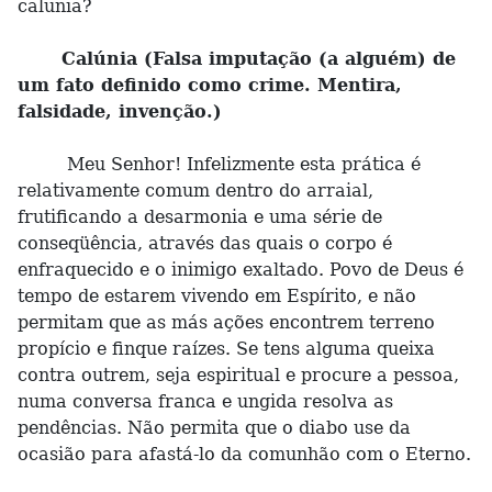
calunia?
Calúnia (Falsa imputação (a alguém) de
um fato definido como crime. Mentira,
falsidade, invenção.)
Meu Senhor! Infelizmente esta prática é
relativamente comum dentro do arraial,
frutificando a desarmonia e uma série de
conseqüência, através das quais o corpo é
enfraquecido e o inimigo exaltado. Povo de Deus é
tempo de estarem vivendo em Espírito, e não
permitam que as más ações encontrem terreno
propício e finque raízes. Se tens alguma queixa
contra outrem, seja espiritual e procure a pessoa,
numa conversa franca e ungida resolva as
pendências. Não permita que o diabo use da
ocasião para afastá-lo da comunhão com o Eterno.