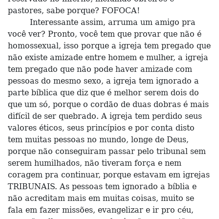
pastores, sabe porque? FOFOCA!
Interessante assim, arruma um amigo pra
você ver? Pronto, você tem que provar que não é
homossexual, isso porque a igreja tem pregado que
não existe amizade entre homem e mulher, a igreja
tem pregado que não pode haver amizade com
pessoas do mesmo sexo, a igreja tem ignorado a
parte bíblica que diz que é melhor serem dois do
que um só, porque o cordão de duas dobras é mais
difícil de ser quebrado. A igreja tem perdido seus
valores éticos, seus princípios e por conta disto
tem muitas pessoas no mundo, longe de Deus,
porque não conseguiram passar pelo tribunal sem
serem humilhados, não tiveram força e nem
coragem pra continuar, porque estavam em igrejas
TRIBUNAIS. As pessoas tem ignorado a bíblia e
não acreditam mais em muitas coisas, muito se
fala em fazer missões, evangelizar e ir pro céu,