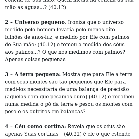
mão as águas...? (40.12)
2 – Universo pequeno
: Ironiza que o universo
medido pelo homem levaria pelo menos oito
bilhões de anos-luz, e medido por Ele com palmos
de Sua mão: (40.12) e tomou a medida dos céus
aos palmos...? O que nós medimos com palmos?
Apenas coisas pequenas
3 – A terra pequena:
Mostra que para Ele a terra
com seus montes são tão pequenos que Ele para
medi-los necessitaria de uma balança de precisão
(aquelas com que pesamos ouro) (40.12) e recolheu
numa medida o pó da terra e pesou os montes com
peso e os outeiros em balanças?
4 – Céu como cortina:
Revela que os céus são
apenas Suas cortinas – (40.22) é ele o que estende