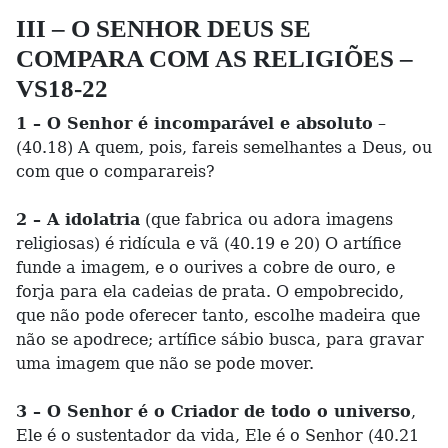
III – O SENHOR DEUS SE
COMPARA COM AS RELIGIÕES –
VS18-22
1 – O Senhor é incomparável e absoluto
–
(40.18) A quem, pois, fareis semelhantes a Deus, ou
com que o comparareis?
2 – A idolatria
(que fabrica ou adora imagens
religiosas) é ridícula e vã (40.19 e 20) O artífice
funde a imagem, e o ourives a cobre de ouro, e
forja para ela cadeias de prata. O empobrecido,
que não pode oferecer tanto, escolhe madeira que
não se apodrece; artífice sábio busca, para gravar
uma imagem que não se pode mover.
3 – O Senhor é o Criador de todo o universo
,
Ele é o sustentador da vida, Ele é o Senhor (40.21