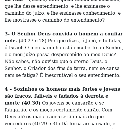
que lhe desse entendimento, e lhe ensinasse o
caminho do juízo, e lhe ensinasse conhecimento, e
lhe mostrasse o caminho do entendimento?
3- O Senhor Deus convida o homem a confiar
nele.
(40.27 e 28) Por que dizes, ó Jacó, e tu falas,
ó Israel: O meu caminho está encoberto ao Senhor,
e o meu juízo passa despercebido ao meu Deus?
Não sabes, não ouviste que o eterno Deus, o
Senhor, o Criador dos fins da terra, nem se cansa
nem se fatiga? É inescrutável o seu entendimento.
4 – Sozinhos os homens mais fortes e jovens
são fracos, falíveis e fadados à derrota e
morte (40.30)
Os jovens se cansarão e se
fatigarão, e os moços certamente cairão. Com
Deus até os mais fracos serão mais do que
vencedores (40.29 e 31) Dá força ao cansado, e