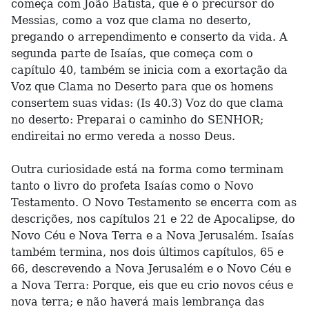
começa com João Batista, que é o precursor do
Messias, como a voz que clama no deserto,
pregando o arrependimento e conserto da vida. A
segunda parte de Isaías, que começa com o
capítulo 40, também se inicia com a exortação da
Voz que Clama no Deserto para que os homens
consertem suas vidas: (Is 40.3) Voz do que clama
no deserto: Preparai o caminho do SENHOR;
endireitai no ermo vereda a nosso Deus.
Outra curiosidade está na forma como terminam
tanto o livro do profeta Isaías como o Novo
Testamento. O Novo Testamento se encerra com as
descrições, nos capítulos 21 e 22 de Apocalipse, do
Novo Céu e Nova Terra e a Nova Jerusalém. Isaías
também termina, nos dois últimos capítulos, 65 e
66, descrevendo a Nova Jerusalém e o Novo Céu e
a Nova Terra: Porque, eis que eu crio novos céus e
nova terra; e não haverá mais lembrança das