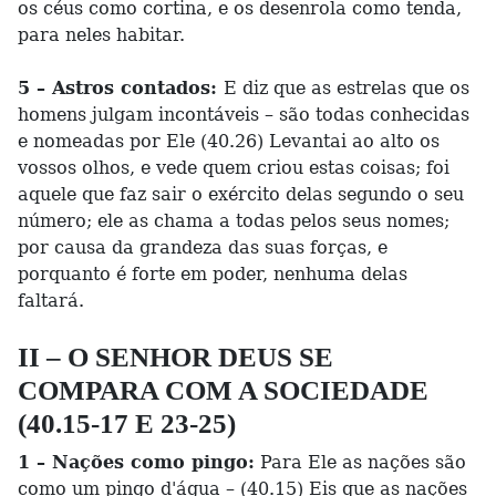
os céus como cortina, e os desenrola como tenda,
para neles habitar.
5 – Astros contados:
E diz que as estrelas que os
homens julgam incontáveis – são todas conhecidas
e nomeadas por Ele (40.26) Levantai ao alto os
vossos olhos, e vede quem criou estas coisas; foi
aquele que faz sair o exército delas segundo o seu
número; ele as chama a todas pelos seus nomes;
por causa da grandeza das suas forças, e
porquanto é forte em poder, nenhuma delas
faltará.
II – O SENHOR DEUS SE
COMPARA COM A SOCIEDADE
(40.15-17 E 23-25)
1 – Nações como pingo:
Para Ele as nações são
como um pingo d'água – (40.15) Eis que as nações