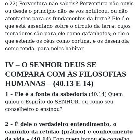
e 22) Porventura não sabeis? Porventura não ouvis,
ou desde o princípio não se vos notificou, ou não
atentastes para os fundamentos da terra? Ele é o
que está assentado sobre o círculo da terra, cujos
moradores são para ele como gafanhotos; é ele o
que estende os céus como cortina, e os desenrola
como tenda, para neles habitar.
IV – O SENHOR DEUS SE
COMPARA COM AS FILOSOFIAS
HUMANAS – (40.13 E 14)
1 – Ele é a fonte da sabedoria
(40.14) Quem
guiou o Espírito do SENHOR, ou como seu
conselheiro o ensinou?
2 – É dele o verdadeiro entendimento, o
caminho da retidão (prático) e conhecimento
da vida – (40.14
) Com quem tomou ele conselho,