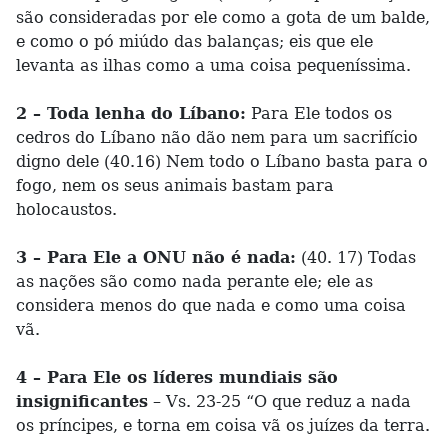
são consideradas por ele como a gota de um balde,
e como o pó miúdo das balanças; eis que ele
levanta as ilhas como a uma coisa pequeníssima.
2 – Toda lenha do Líbano:
Para Ele todos os
cedros do Líbano não dão nem para um sacrifício
digno dele (40.16) Nem todo o Líbano basta para o
fogo, nem os seus animais bastam para
holocaustos.
3 – Para Ele a ONU não é nada:
(40. 17) Todas
as nações são como nada perante ele; ele as
considera menos do que nada e como uma coisa
vã.
4 – Para Ele os líderes mundiais são
insignificantes
– Vs. 23-25 “O que reduz a nada
os príncipes, e torna em coisa vã os juízes da terra.