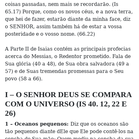
coisas passadas, nem mais se recordarão. (Is
65.17) Porque, como os novos céus, e a nova terra,
que hei de fazer, estarão diante da minha face, diz
o SENHOR, assim também há de estar a vossa
posteridade e o vosso nome. (66.22)
A Parte II de Isaias contém as principais profecias
acerca do Messias, o Redentor prometido. Fala de
Sua glória (40 a 48), de Sua obra salvadora (49 a
57) e de Suas tremendas promessas para o Seu
povo (58 a 66).
I – O SENHOR DEUS SE COMPARA
COM O UNIVERSO (IS 40. 12, 22 E
26)
1 – Oceanos pequenos:
Diz que os oceanos são
tão pequenos diante dEle que Ele pode contê-los na
concha de Sua mão: Quem mediu na concha da sua