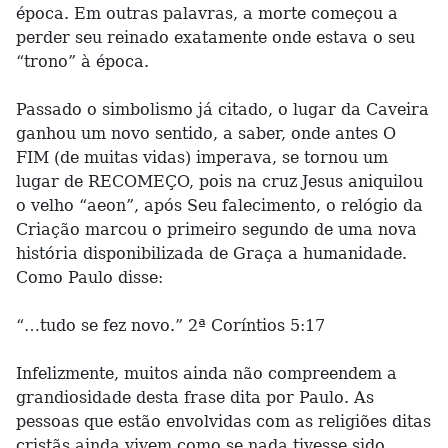
época. Em outras palavras, a morte começou a
perder seu reinado exatamente onde estava o seu
“trono” à época.
Passado o simbolismo já citado, o lugar da Caveira
ganhou um novo sentido, a saber, onde antes O
FIM (de muitas vidas) imperava, se tornou um
lugar de RECOMEÇO, pois na cruz Jesus aniquilou
o velho “aeon”, após Seu falecimento, o relógio da
Criação marcou o primeiro segundo de uma nova
história disponibilizada de Graça a humanidade.
Como Paulo disse:
“…tudo se fez novo.” 2ª Coríntios 5:17
Infelizmente, muitos ainda não compreendem a
grandiosidade desta frase dita por Paulo. As
pessoas que estão envolvidas com as religiões ditas
cristãs ainda vivem como se nada tivesse sido