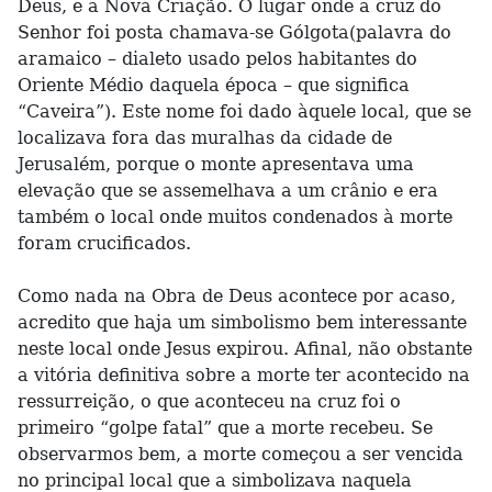
Deus, e a Nova Criação. O lugar onde a cruz do
Senhor foi posta chamava-se Gólgota(palavra do
aramaico – dialeto usado pelos habitantes do
Oriente Médio daquela época – que significa
“Caveira”). Este nome foi dado àquele local, que se
localizava fora das muralhas da cidade de
Jerusalém, porque o monte apresentava uma
elevação que se assemelhava a um crânio e era
também o local onde muitos condenados à morte
foram crucificados.
Como nada na Obra de Deus acontece por acaso,
acredito que haja um simbolismo bem interessante
neste local onde Jesus expirou. Afinal, não obstante
a vitória definitiva sobre a morte ter acontecido na
ressurreição, o que aconteceu na cruz foi o
primeiro “golpe fatal” que a morte recebeu. Se
observarmos bem, a morte começou a ser vencida
no principal local que a simbolizava naquela