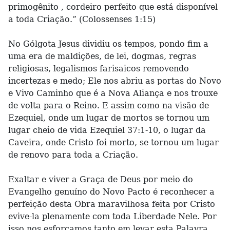
primogênito , cordeiro perfeito que está disponível
a toda Criação.” (Colossenses 1:15)
No Gólgota Jesus dividiu os tempos, pondo fim a
uma era de maldições, de lei, dogmas, regras
religiosas, legalismos farisaicos removendo
incertezas e medo; Ele nos abriu as portas do Novo
e Vivo Caminho que é a Nova Aliança e nos trouxe
de volta para o Reino. E assim como na visão de
Ezequiel, onde um lugar de mortos se tornou um
lugar cheio de vida Ezequiel 37:1-10, o lugar da
Caveira, onde Cristo foi morto, se tornou um lugar
de renovo para toda a Criação.
Exaltar e viver a Graça de Deus por meio do
Evangelho genuíno do Novo Pacto é reconhecer a
perfeição desta Obra maravilhosa feita por Cristo
evive-la plenamente com toda Liberdade Nele. Por
isso nos esforçamos tanto em levar esta Palavra