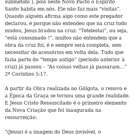
submetido ), pois neste Novo Pacto o Espírito
Santo habita em nós. Ele não faz mais “visitas”.
Quando alguém afirma algo como este pregador
declarou, é porque não entendeu que na cruz tudo
mudou, Jesus bradou na cruz: “Tetelestai”, ou seja,
“está consumado !”, muitos não entendem que a
obra da cruz foi, é e sempre será completa, sem
necessitar de acessórios em volta dela. Tudo que
fazia parte do “tempo antigo” (período anterior à
cruz) já passou – “As coisas velhas já passaram…”
2ª Coríntios 5:17.
A partir da Obra realizada no Gólgota, o renovo e
a Época da Graça se tornou uma grande realidade.
E Jesus Cristo Ressuscitado é o primeiro elemento
da Nova Criação que foi inaugurada na
ressurreição:
“(Jesus) é a imagem do Deus invisível, o