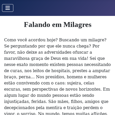
Falando em Milagres
Como você acordou hoje? Buscando um milagre?
Se perguntando por que ele nunca chega? Por
favor, não deixe as adversidades ofuscar a
maravilhosa graça de Deus em sua vida! Sei que
nesse exato momento existem pessoas necessitando
de curas, nos leitos de hospitais, prestes a amputar
braço, perna... Nos presídios, homens e mulheres
estão convivendo com o caos: sujeira, celas
escuras, sem perspectivas de novos horizontes. Em
algum lugar do mundo pessoas estão sendo
injustiçadas, feridas. São mães, filhos, amigos que
decepcionados pela mentira e traição perdem o
vigor, o sorriso. No mundo, temos muitas aflições,