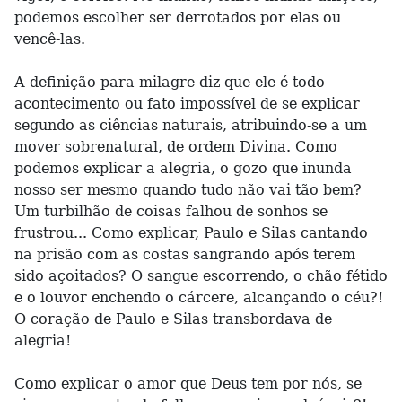
podemos escolher ser derrotados por elas ou
vencê-las.
A definição para milagre diz que ele é todo
acontecimento ou fato impossível de se explicar
segundo as ciências naturais, atribuindo-se a um
mover sobrenatural, de ordem Divina. Como
podemos explicar a alegria, o gozo que inunda
nosso ser mesmo quando tudo não vai tão bem?
Um turbilhão de coisas falhou de sonhos se
frustrou... Como explicar, Paulo e Silas cantando
na prisão com as costas sangrando após terem
sido açoitados? O sangue escorrendo, o chão fétido
e o louvor enchendo o cárcere, alcançando o céu?!
O coração de Paulo e Silas transbordava de
alegria!
Como explicar o amor que Deus tem por nós, se