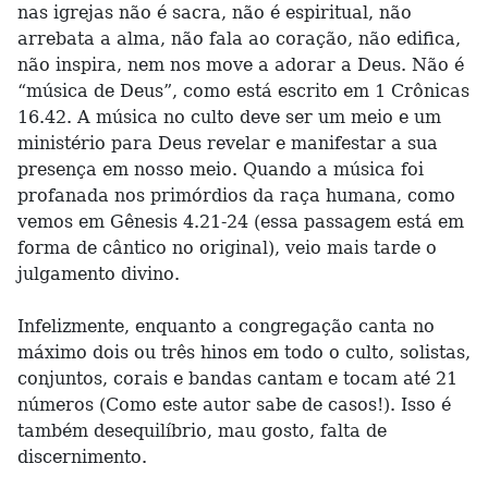
nas igrejas não é sacra, não é espiritual, não
arrebata a alma, não fala ao coração, não edifica,
não inspira, nem nos move a adorar a Deus. Não é
“música de Deus”, como está escrito em 1 Crônicas
16.42. A música no culto deve ser um meio e um
ministério para Deus revelar e manifestar a sua
presença em nosso meio. Quando a música foi
profanada nos primórdios da raça humana, como
vemos em Gênesis 4.21-24 (essa passagem está em
forma de cântico no original), veio mais tarde o
julgamento divino.
Infelizmente, enquanto a congregação canta no
máximo dois ou três hinos em todo o culto, solistas,
conjuntos, corais e bandas cantam e tocam até 21
números (Como este autor sabe de casos!). Isso é
também desequilíbrio, mau gosto, falta de
discernimento.