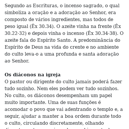
Segundo as Escrituras, o incenso sagrado, o qual
simboliza a oração e a adoração ao Senhor, era
composto de vários ingredientes, mas todos de
peso igual (Êx 30.34). O azeite vinha na frente (Êx
30.22-32) e depois vinha o incenso (Êx 30.34-38). O
azeite fala do Espírito Santo. A predominância do
Espírito de Deus na vida do crente e no ambiente
do culto leva-o a uma profunda e santa adoração
ao Senhor.
Os diáconos na igreja
O pastor ou dirigente do culto jamais poderá fazer
tudo sozinho. Nem eles podem ver tudo sozinhos.
No culto, os diáconos desempenham um papel
muito importante. Uma de suas funções é
acomodar o povo que vai adentrando o templo e, a
seguir, ajudar a manter a boa ordem durante todo
o culto, circulando discretamente, olhando