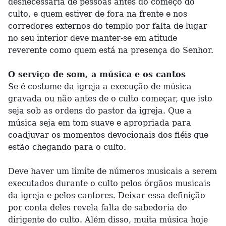
desnecessária de pessoas antes do começo do
culto, e quem estiver de fora na frente e nos
corredores externos do templo por falta de lugar
no seu interior deve manter-se em atitude
reverente como quem está na presença do Senhor.
O serviço de som, a música e os cantos
Se é costume da igreja a execução de música
gravada ou não antes de o culto começar, que isto
seja sob as ordens do pastor da igreja. Que a
música seja em tom suave e apropriada para
coadjuvar os momentos devocionais dos fiéis que
estão chegando para o culto.
Deve haver um limite de números musicais a serem
executados durante o culto pelos órgãos musicais
da igreja e pelos cantores. Deixar essa definição
por conta deles revela falta de sabedoria do
dirigente do culto. Além disso, muita música hoje