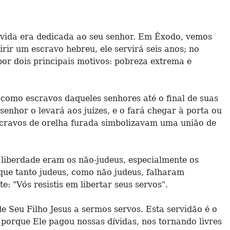
a vida era dedicada ao seu senhor. Em Êxodo, vemos
ir um escravo hebreu, ele servirá seis anos; no
por dois principais motivos: pobreza extrema e
como escravos daqueles senhores até o final de suas
senhor o levará aos juízes, e o fará chegar à porta ou
Escravos de orelha furada simbolizavam uma união de
liberdade eram os não-judeus, especialmente os
 que tanto judeus, como não judeus, falharam
: "Vós resistis em libertar seus servos".
e Seu Filho Jesus a sermos servos. Esta servidão é o
porque Ele pagou nossas dívidas, nos tornando livres