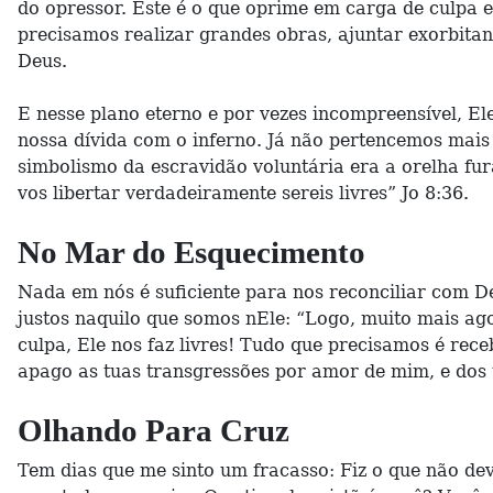
do opressor. Este é o que oprime em carga de culpa e 
precisamos realizar grandes obras, ajuntar exorbitan
Deus.
E nesse plano eterno e por vezes incompreensível, El
nossa dívida com o inferno. Já não pertencemos mais
simbolismo da escravidão voluntária era a orelha fur
vos libertar verdadeiramente sereis livres” Jo 8:36.
No Mar do Esquecimento
Nada em nós é suficiente para nos reconciliar com De
justos naquilo que somos nEle: “Logo, muito mais ago
culpa, Ele nos faz livres! Tudo que precisamos é re
apago as tuas transgressões por amor de mim, e dos 
Olhando Para Cruz
Tem dias que me sinto um fracasso: Fiz o que não dev