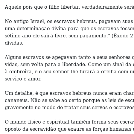
Aquele pois que o filho libertar, verdadeiramente será
No antigo Israel, os escravos hebreus, pagavam suas 
uma determinação divina para que os escravos fossem 
sétimo ano ele sairá livre, sem pagamento." (Êxodo 2
dívidas.
Alguns escravos se apegavam tanto a seus senhores 
vidas, sem volta para a liberdade. Como um sinal da e
à ombreira, e o seu senhor lhe furará a orelha com 
serviço e amor.
Um detalhe, é que escravos hebreus nunca eram chama
cananeus. Não se sabe ao certo porque as leis de esc
gravemente no modo de tratar seus servos e escravos. 
O mundo físico e espiritual também forma seus escravo
oposto da escravidão que exaure as forças humanas e