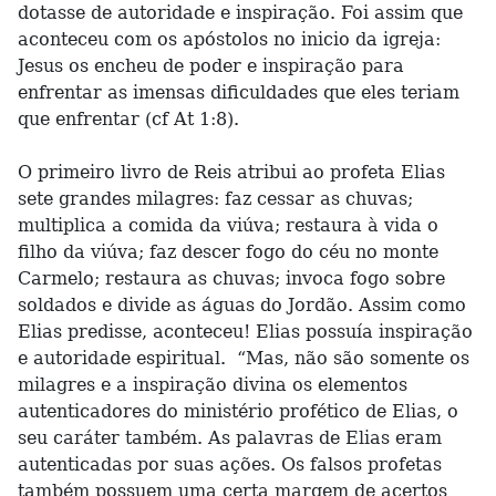
dotasse de autoridade e inspiração. Foi assim que
aconteceu com os apóstolos no inicio da igreja:
Jesus os encheu de poder e inspiração para
enfrentar as imensas dificuldades que eles teriam
que enfrentar (cf At 1:8).
O primeiro livro de Reis atribui ao profeta Elias
sete grandes milagres: faz cessar as chuvas;
multiplica a comida da viúva; restaura à vida o
filho da viúva; faz descer fogo do céu no monte
Carmelo; restaura as chuvas; invoca fogo sobre
soldados e divide as águas do Jordão. Assim como
Elias predisse, aconteceu! Elias possuía inspiração
e autoridade espiritual. “Mas, não são somente os
milagres e a inspiração divina os elementos
autenticadores do ministério profético de Elias, o
seu caráter também. As palavras de Elias eram
autenticadas por suas ações. Os falsos profetas
também possuem uma certa margem de acertos