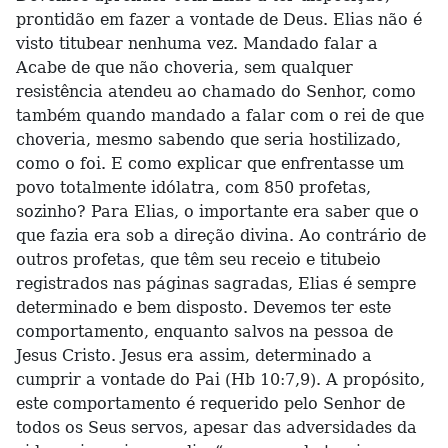
prontidão em fazer a vontade de Deus. Elias não é
visto titubear nenhuma vez. Mandado falar a
Acabe de que não choveria, sem qualquer
resistência atendeu ao chamado do Senhor, como
também quando mandado a falar com o rei de que
choveria, mesmo sabendo que seria hostilizado,
como o foi. E como explicar que enfrentasse um
povo totalmente idólatra, com 850 profetas,
sozinho? Para Elias, o importante era saber que o
que fazia era sob a direção divina. Ao contrário de
outros profetas, que têm seu receio e titubeio
registrados nas páginas sagradas, Elias é sempre
determinado e bem disposto. Devemos ter este
comportamento, enquanto salvos na pessoa de
Jesus Cristo. Jesus era assim, determinado a
cumprir a vontade do Pai (Hb 10:7,9). A propósito,
este comportamento é requerido pelo Senhor de
todos os Seus servos, apesar das adversidades da