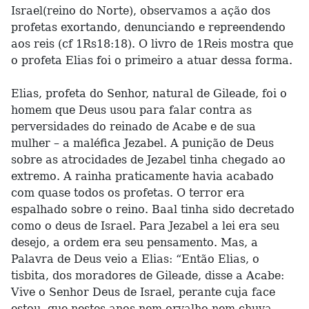
Israel(reino do Norte), observamos a ação dos
profetas exortando, denunciando e repreendendo
aos reis (cf 1Rs18:18). O livro de 1Reis mostra que
o profeta Elias foi o primeiro a atuar dessa forma.
Elias, profeta do Senhor, natural de Gileade, foi o
homem que Deus usou para falar contra as
perversidades do reinado de Acabe e de sua
mulher – a maléfica Jezabel. A punição de Deus
sobre as atrocidades de Jezabel tinha chegado ao
extremo. A rainha praticamente havia acabado
com quase todos os profetas. O terror era
espalhado sobre o reino. Baal tinha sido decretado
como o deus de Israel. Para Jezabel a lei era seu
desejo, a ordem era seu pensamento. Mas, a
Palavra de Deus veio a Elias: “Então Elias, o
tisbita, dos moradores de Gileade, disse a Acabe:
Vive o Senhor Deus de Israel, perante cuja face
estou, que nestes anos nem orvalho nem chuva