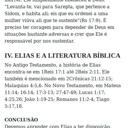
“Levanta-te, vai para Sarepta, que pertence a
Sidom, e habita ali; eis que eu ordenei a uma
mulher viúva ali que te sustente”(Rs 17:9). É
preciso ter coragem para depender de Deus em
situações bastante adversas e crer que Ele é
responsável por nos sustentar.
IV. ELIAS E A LITERATURA BÍBLICA
No Antigo Testamento, a história de Elias
encontra-se em 1Reis 17:1 até 2Reis 2:11. Ele
também é mencionado em 2Crônicas 21:12-15;
Malaquias 4:5,6. No Novo Testamento, em Mateus
11:14; 16:14; 17:3-13; 27:47-49; Lucas 1:17;
4:25,26; João 1:19-25; Romanos 11:2-4; Tiago
5:17,18.
CONCLUSÃO
Devemos aprender com Elias a ter disposição,