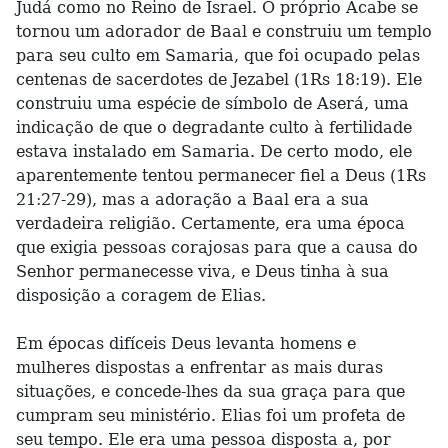
Judá como no Reino de Israel. O próprio Acabe se
tornou um adorador de Baal e construiu um templo
para seu culto em Samaria, que foi ocupado pelas
centenas de sacerdotes de Jezabel (1Rs 18:19). Ele
construiu uma espécie de símbolo de Aserá, uma
indicação de que o degradante culto à fertilidade
estava instalado em Samaria. De certo modo, ele
aparentemente tentou permanecer fiel a Deus (1Rs
21:27-29), mas a adoração a Baal era a sua
verdadeira religião. Certamente, era uma época
que exigia pessoas corajosas para que a causa do
Senhor permanecesse viva, e Deus tinha à sua
disposição a coragem de Elias.
Em épocas difíceis Deus levanta homens e
mulheres dispostas a enfrentar as mais duras
situações, e concede-lhes da sua graça para que
cumpram seu ministério. Elias foi um profeta de
seu tempo. Ele era uma pessoa disposta a, por