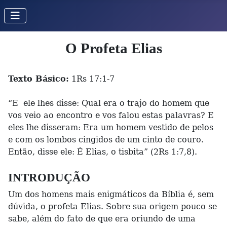
O Profeta Elias
Texto Básico:
1Rs 17:1-7
“E ele lhes disse: Qual era o trajo do homem que
vos veio ao encontro e vos falou estas palavras? E
eles lhe disseram: Era um homem vestido de pelos
e com os lombos cingidos de um cinto de couro.
Então, disse ele: É Elias, o tisbita” (2Rs 1:7,8).
INTRODUÇÃO
Um dos homens mais enigmáticos da Bíblia é, sem
dúvida, o profeta Elias. Sobre sua origem pouco se
sabe, além do fato de que era oriundo de uma