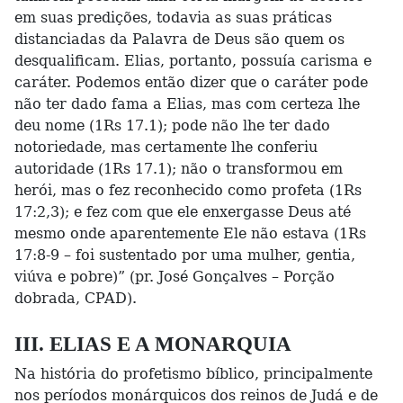
em suas predições, todavia as suas práticas
distanciadas da Palavra de Deus são quem os
desqualificam. Elias, portanto, possuía carisma e
caráter. Podemos então dizer que o caráter pode
não ter dado fama a Elias, mas com certeza lhe
deu nome (1Rs 17.1); pode não lhe ter dado
notoriedade, mas certamente lhe conferiu
autoridade (1Rs 17.1); não o transformou em
herói, mas o fez reconhecido como profeta (1Rs
17:2,3); e fez com que ele enxergasse Deus até
mesmo onde aparentemente Ele não estava (1Rs
17:8-9 – foi sustentado por uma mulher, gentia,
viúva e pobre)” (pr. José Gonçalves – Porção
dobrada, CPAD).
III. ELIAS E A MONARQUIA
Na história do profetismo bíblico, principalmente
nos períodos monárquicos dos reinos de Judá e de