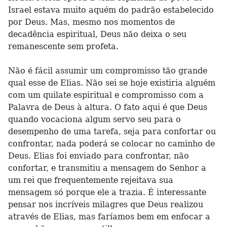
Israel estava muito aquém do padrão estabelecido
por Deus. Mas, mesmo nos momentos de
decadência espiritual, Deus não deixa o seu
remanescente sem profeta.
Não é fácil assumir um compromisso tão grande
qual esse de Elias. Não sei se hoje existiria alguém
com um quilate espiritual e compromisso com a
Palavra de Deus à altura. O fato aqui é que Deus
quando vocaciona algum servo seu para o
desempenho de uma tarefa, seja para confortar ou
confrontar, nada poderá se colocar no caminho de
Deus. Elias foi enviado para confrontar, não
confortar, e transmitiu a mensagem do Senhor a
um rei que frequentemente rejeitava sua
mensagem só porque ele a trazia. É interessante
pensar nos incríveis milagres que Deus realizou
através de Elias, mas faríamos bem em enfocar a