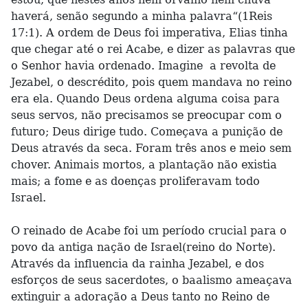
haverá, senão segundo a minha palavra“(1Reis
17:1). A ordem de Deus foi imperativa, Elias tinha
que chegar até o rei Acabe, e dizer as palavras que
o Senhor havia ordenado. Imagine a revolta de
Jezabel, o descrédito, pois quem mandava no reino
era ela. Quando Deus ordena alguma coisa para
seus servos, não precisamos se preocupar com o
futuro; Deus dirige tudo. Começava a punição de
Deus através da seca. Foram três anos e meio sem
chover. Animais mortos, a plantação não existia
mais; a fome e as doenças proliferavam todo
Israel.
O reinado de Acabe foi um período crucial para o
povo da antiga nação de Israel(reino do Norte).
Através da influencia da rainha Jezabel, e dos
esforços de seus sacerdotes, o baalismo ameaçava
extinguir a adoração a Deus tanto no Reino de