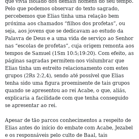
que vivia isolado dos demais homens do seu tempo.
Pelo que podemos observar do texto sagrado,
percebemos que Elias tinha uma relação bem
próxima aos chamados “filhos dos profetas”, ou
seja, aos jovens que se dedicavam ao estudo da
Palavra de Deus e a uma vida de serviço ao Senhor
nas “escolas de profetas”, cuja origem remonta aos
tempos de Samuel (1Sm 10:5;19:20). Com efeito, as
páginas sagradas permitem-nos vislumbrar que
Elias tinha um estreito relacionamento com estes
grupos (2Rs 2:2,4), sendo até possível que Elias
tenha sido uma figura proeminente de tais grupos
quando se apresentou ao rei Acabe, o que, aliás,
explicaria a facilidade com que tenha conseguido
se apresentar ao rei.
Apesar de tão parcos conhecimentos a respeito de
Elias antes do início do embate com Acabe, Jezabel
e os responsáveis pelo culto de Baal, tais