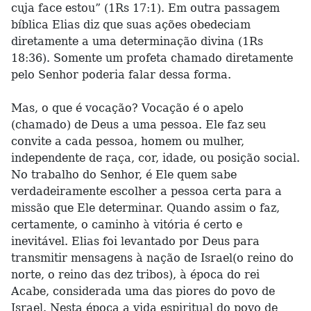
cuja face estou” (1Rs 17:1). Em outra passagem
bíblica Elias diz que suas ações obedeciam
diretamente a uma determinação divina (1Rs
18:36). Somente um profeta chamado diretamente
pelo Senhor poderia falar dessa forma.
Mas, o que é vocação? Vocação é o apelo
(chamado) de Deus a uma pessoa. Ele faz seu
convite a cada pessoa, homem ou mulher,
independente de raça, cor, idade, ou posição social.
No trabalho do Senhor, é Ele quem sabe
verdadeiramente escolher a pessoa certa para a
missão que Ele determinar. Quando assim o faz,
certamente, o caminho à vitória é certo e
inevitável. Elias foi levantado por Deus para
transmitir mensagens à nação de Israel(o reino do
norte, o reino das dez tribos), à época do rei
Acabe, considerada uma das piores do povo de
Israel. Nesta época a vida espiritual do povo de