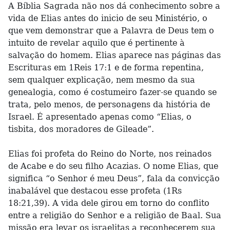
A Bíblia Sagrada não nos dá conhecimento sobre a
vida de Elias antes do inicio de seu Ministério, o
que vem demonstrar que a Palavra de Deus tem o
intuito de revelar aquilo que é pertinente à
salvação do homem. Elias aparece nas páginas das
Escrituras em 1Reis 17:1 e de forma repentina,
sem qualquer explicação, nem mesmo da sua
genealogia, como é costumeiro fazer-se quando se
trata, pelo menos, de personagens da história de
Israel. É apresentado apenas como “Elias, o
tisbita, dos moradores de Gileade”.
Elias foi profeta do Reino do Norte, nos reinados
de Acabe e do seu filho Acazias. O nome Elias, que
significa “o Senhor é meu Deus”, fala da convicção
inabalável que destacou esse profeta (1Rs
18:21,39). A vida dele girou em torno do conflito
entre a religião do Senhor e a religião de Baal. Sua
missão era levar os israelitas a reconhecerem sua