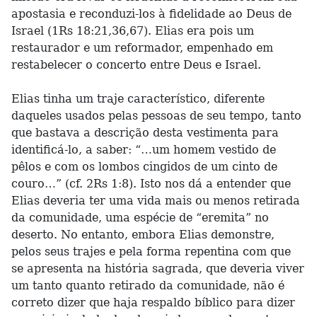
apostasia e reconduzi-los à fidelidade ao Deus de
Israel (1Rs 18:21,36,67). Elias era pois um
restaurador e um reformador, empenhado em
restabelecer o concerto entre Deus e Israel.
Elias tinha um traje característico, diferente
daqueles usados pelas pessoas de seu tempo, tanto
que bastava a descrição desta vestimenta para
identificá-lo, a saber: “…um homem vestido de
pêlos e com os lombos cingidos de um cinto de
couro…” (cf. 2Rs 1:8). Isto nos dá a entender que
Elias deveria ter uma vida mais ou menos retirada
da comunidade, uma espécie de “eremita” no
deserto. No entanto, embora Elias demonstre,
pelos seus trajes e pela forma repentina com que
se apresenta na história sagrada, que deveria viver
um tanto quanto retirado da comunidade, não é
correto dizer que haja respaldo bíblico para dizer