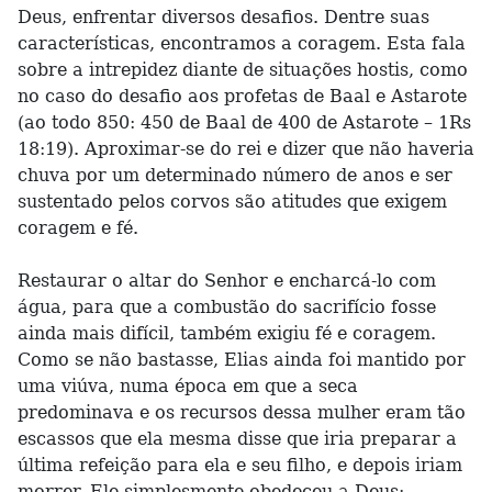
Deus, enfrentar diversos desafios. Dentre suas
características, encontramos a coragem. Esta fala
sobre a intrepidez diante de situações hostis, como
no caso do desafio aos profetas de Baal e Astarote
(ao todo 850: 450 de Baal de 400 de Astarote – 1Rs
18:19). Aproximar-se do rei e dizer que não haveria
chuva por um determinado número de anos e ser
sustentado pelos corvos são atitudes que exigem
coragem e fé.
Restaurar o altar do Senhor e encharcá-lo com
água, para que a combustão do sacrifício fosse
ainda mais difícil, também exigiu fé e coragem.
Como se não bastasse, Elias ainda foi mantido por
uma viúva, numa época em que a seca
predominava e os recursos dessa mulher eram tão
escassos que ela mesma disse que iria preparar a
última refeição para ela e seu filho, e depois iriam
morrer. Ele simplesmente obedeceu a Deus: