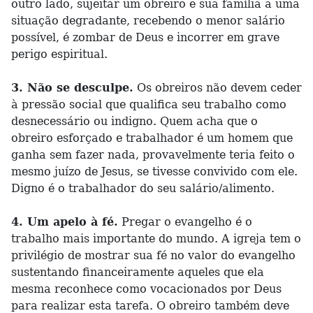
outro lado, sujeitar um obreiro e sua família a uma
situação degradante, recebendo o menor salário
possível, é zombar de Deus e incorrer em grave
perigo espiritual.
3. Não se desculpe.
Os obreiros não devem ceder
à pressão social que qualifica seu trabalho como
desnecessário ou indigno. Quem acha que o
obreiro esforçado e trabalhador é um homem que
ganha sem fazer nada, provavelmente teria feito o
mesmo juízo de Jesus, se tivesse convivido com ele.
Digno é o trabalhador do seu salário/alimento.
4. Um apelo à fé.
Pregar o evangelho é o
trabalho mais importante do mundo. A igreja tem o
privilégio de mostrar sua fé no valor do evangelho
sustentando financeiramente aqueles que ela
mesma reconhece como vocacionados por Deus
para realizar esta tarefa. O obreiro também deve