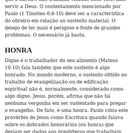
servir a Deus. O contentamento mencionado por
Paulo (1 Timóteo 6.6-10) deve ser a característica
do obreiro em relação ao sustento material. O
desejo de ter mais é perigoso e fonte de grandes
problemas. O necessário já basta.
HONRA
Digno é o trabalhador do seu alimento (Mateus
10.10) fala também que este sustento é algo
honrado. No mundo moderno, o sustento obtido no
trabalho de evangelização ou de edificação
espiritual não é, normalmente, considerado como
algo digno. Jesus, porém, afirma que não há
nenhuma vergonha em ser sustentado para pregar
o evangelho. De fato, é uma honra. Paulo citou este
provérbio de Jesus como Escritura quando falava
sobre os dobrados honorários (ou honra) que
deviam ser dados aos presbíteros que trabalham