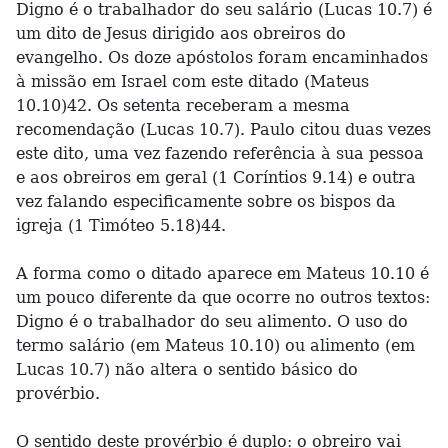
Digno é o trabalhador do seu salário (Lucas 10.7) é
um dito de Jesus dirigido aos obreiros do
evangelho. Os doze apóstolos foram encaminhados
à missão em Israel com este ditado (Mateus
10.10)42. Os setenta receberam a mesma
recomendação (Lucas 10.7). Paulo citou duas vezes
este dito, uma vez fazendo referência à sua pessoa
e aos obreiros em geral (1 Coríntios 9.14) e outra
vez falando especificamente sobre os bispos da
igreja (1 Timóteo 5.18)44.
A forma como o ditado aparece em Mateus 10.10 é
um pouco diferente da que ocorre no outros textos:
Digno é o trabalhador do seu alimento. O uso do
termo salário (em Mateus 10.10) ou alimento (em
Lucas 10.7) não altera o sentido básico do
provérbio.
O sentido deste provérbio é duplo: o obreiro vai