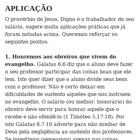
APLICAÇÃO
O provérbio de Jesus, Digno é o trabalhador do seu
salário, sugere muita aplicações práticas que já
foram notadas acima. Queremos reforçar os
seguintes pontos:
1. Honremos aos obreiros que vivem do
evangelho.
Gálatas 6.6 diz que o aluno deve fazer
o seu professor participar das coisas boas que ele
tem. Isto quer dizer que o aluno divide seus bens
com o professor. Não é certo deixar em
dificuldades de sustento aqueles que nos instruem
no evangelho. O salário (ou melhor: honorário) do
obreiro deve servir para honrar aquele que o
recebe e não ofendê-lo (1 Timóteo 5.17-18). Por
isto Gálatas 6.7-10 adverte para não zombar de
Deus pela negligência ao sustento dos professores.
Se investimos (semeamos) apenas nas coisas