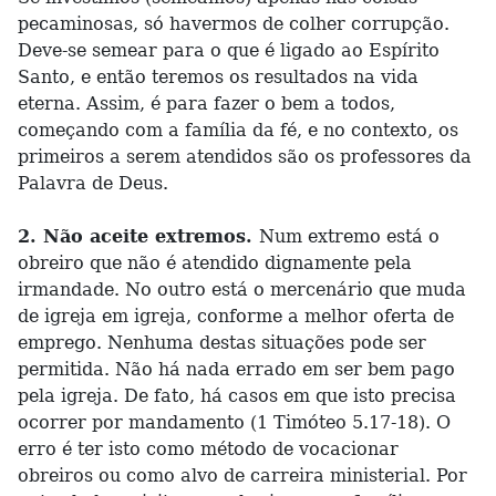
pecaminosas, só havermos de colher corrupção.
Deve-se semear para o que é ligado ao Espírito
Santo, e então teremos os resultados na vida
eterna. Assim, é para fazer o bem a todos,
começando com a família da fé, e no contexto, os
primeiros a serem atendidos são os professores da
Palavra de Deus.
2. Não aceite extremos.
Num extremo está o
obreiro que não é atendido dignamente pela
irmandade. No outro está o mercenário que muda
de igreja em igreja, conforme a melhor oferta de
emprego. Nenhuma destas situações pode ser
permitida. Não há nada errado em ser bem pago
pela igreja. De fato, há casos em que isto precisa
ocorrer por mandamento (1 Timóteo 5.17-18). O
erro é ter isto como método de vocacionar
obreiros ou como alvo de carreira ministerial. Por