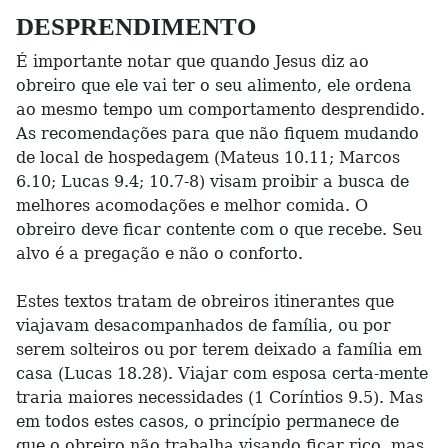
DESPRENDIMENTO
É importante notar que quando Jesus diz ao
obreiro que ele vai ter o seu alimento, ele ordena
ao mesmo tempo um comportamento desprendido.
As recomendações para que não fiquem mudando
de local de hospedagem (Mateus 10.11; Marcos
6.10; Lucas 9.4; 10.7-8) visam proibir a busca de
melhores acomodações e melhor comida. O
obreiro deve ficar contente com o que recebe. Seu
alvo é a pregação e não o conforto.
Estes textos tratam de obreiros itinerantes que
viajavam desacompanhados de família, ou por
serem solteiros ou por terem deixado a família em
casa (Lucas 18.28). Viajar com esposa certa-mente
traria maiores necessidades (1 Coríntios 9.5). Mas
em todos estes casos, o princípio permanece de
que o obreiro não trabalha visando ficar rico, mas