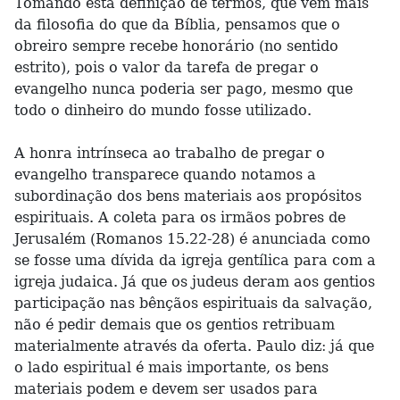
Tomando esta definição de termos, que vem mais
da filosofia do que da Bíblia, pensamos que o
obreiro sempre recebe honorário (no sentido
estrito), pois o valor da tarefa de pregar o
evangelho nunca poderia ser pago, mesmo que
todo o dinheiro do mundo fosse utilizado.
A honra intrínseca ao trabalho de pregar o
evangelho transparece quando notamos a
subordinação dos bens materiais aos propósitos
espirituais. A coleta para os irmãos pobres de
Jerusalém (Romanos 15.22-28) é anunciada como
se fosse uma dívida da igreja gentílica para com a
igreja judaica. Já que os judeus deram aos gentios
participação nas bênçãos espirituais da salvação,
não é pedir demais que os gentios retribuam
materialmente através da oferta. Paulo diz: já que
o lado espiritual é mais importante, os bens
materiais podem e devem ser usados para