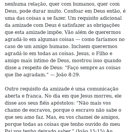
nenhuma relação, quer com humanos, quer com
Deus, pode durar muito. Confoar em Deus então, é
uma das coisas a se fazer. Um requisito adicional
da amizade com Deus é satisfazer as obrigações
que esta amizade impõe. Vão além de querermos
agradá-lo em algumas coisas — como faríamos no
caso de um amigo humano. Incluem querermos
agradá-lo em todas as coisas. Jesus, o Filho e
amigo mais íntimo de Deus, mostrou isso quando
disse a respeito de Deus: “Faço sempre as coisas
que lhe agradam.” — João 8:29.
Outro requisito da amizade é uma comunicação
aberta e franca. No dia em que Jesus morreu, ele
disse aos seus fiéis apóstolos: “Não mais vos
chamo de escravos, porque o escravo não sabe o
que seu amo faz. Mas, eu vos chamei de amigos,
porque todas as coisas que tenho ouvido do meu
Pai vos tenho deixado saber.” (João 15:15) Ao