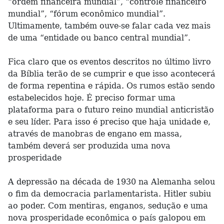
“ordem financeira mundial”, “controle financeiro
mundial”, “fórum econômico mundial”.
Ultimamente, também ouve-se falar cada vez mais
de uma “entidade ou banco central mundial”.
Fica claro que os eventos descritos no último livro
da Bíblia terão de se cumprir e que isso acontecerá
de forma repentina e rápida. Os rumos estão sendo
estabelecidos hoje. É preciso formar uma
plataforma para o futuro reino mundial anticristão
e seu líder. Para isso é preciso que haja unidade e,
através de manobras de engano em massa,
também deverá ser produzida uma nova
prosperidade
A depressão na década de 1930 na Alemanha selou
o fim da democracia parlamentarista. Hitler subiu
ao poder. Com mentiras, enganos, sedução e uma
nova prosperidade econômica o país galopou em