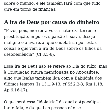
sobre o mundo, e ele também fará com que tudo
gire em torno de finanças.
A ira de Deus por causa do dinheiro
“Fazei, pois, morrer a vossa natureza terrena:
prostituição, impureza, paixão lasciva, desejo
maligno e a avareza, que é idolatria; por estas
coisas é que vem a ira de Deus sobre os filhos da
desobediência” (Cl 3.5-6).
Essa ira de Deus não se refere ao Dia do Juízo, mas
à Tribulação futura mencionada no Apocalipse,
algo que Isaías também liga com a Babilônia dos
últimos tempos (Is 13.1,9-13; cf Sf 2.2-3; Rm 1.18;
Ap 6.16-17).
O que será essa “idolatria” da qual o Apocalipse
tanto fala, e da qual as pessoas não se