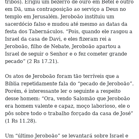
tribos). Erigiu um bezerro de ouro em Betel e outro
em Dã, uma contraposição ao serviço a Deus no
templo em Jerusalém. Jeroboão instituiu um
sacerdócio falso e mudou até mesmo as datas da
festa dos Tabernáculos. “Pois, quando ele rasgou a
Israel da casa de Davi, e eles fizeram rei a
Jeroboão, filho de Nebate, Jeroboão apartou a
Israel de seguir o Senhor e o fez cometer grande
pecado” (2 Rs 17.21).
Os atos de Jeroboão foram tão terríveis que a
Bíblia repetidamente fala do “pecado de Jeroboão”.
Porém, é interessante ler o seguinte a respeito
desse homem: “Ora, vendo Salomão que Jeroboão
era homem valente e capaz, moço laborioso, ele o
pôs sobre todo o trabalho forçado da casa de José”
(1 Rs 11.28).
Um “último Jeroboão” se levantará sobre Israel e