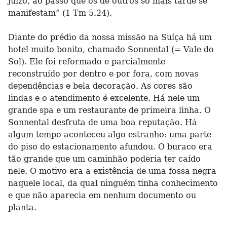
juízo, ao passo que os de outros só mais tarde se
manifestam” (1 Tm 5.24).
Diante do prédio da nossa missão na Suíça há um
hotel muito bonito, chamado Sonnental (= Vale do
Sol). Ele foi reformado e parcialmente
reconstruído por dentro e por fora, com novas
dependências e bela decoração. As cores são
lindas e o atendimento é excelente. Há nele um
grande spa e um restaurante de primeira linha. O
Sonnental desfruta de uma boa reputação. Há
algum tempo aconteceu algo estranho: uma parte
do piso do estacionamento afundou. O buraco era
tão grande que um caminhão poderia ter caído
nele. O motivo era a existência de uma fossa negra
naquele local, da qual ninguém tinha conhecimento
e que não aparecia em nenhum documento ou
planta.