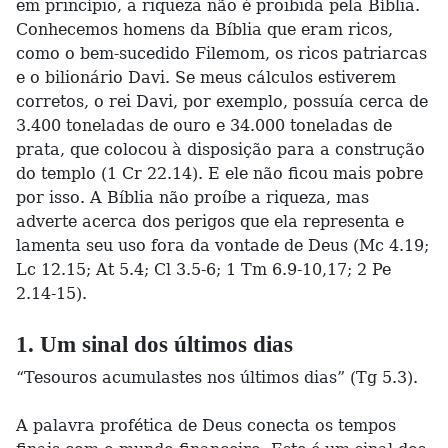
em princípio, a riqueza não é proibida pela Bíblia.
Conhecemos homens da Bíblia que eram ricos,
como o bem-sucedido Filemom, os ricos patriarcas
e o bilionário Davi. Se meus cálculos estiverem
corretos, o rei Davi, por exemplo, possuía cerca de
3.400 toneladas de ouro e 34.000 toneladas de
prata, que colocou à disposição para a construção
do templo (1 Cr 22.14). E ele não ficou mais pobre
por isso. A Bíblia não proíbe a riqueza, mas
adverte acerca dos perigos que ela representa e
lamenta seu uso fora da vontade de Deus (Mc 4.19;
Lc 12.15; At 5.4; Cl 3.5-6; 1 Tm 6.9-10,17; 2 Pe
2.14-15).
1. Um sinal dos últimos dias
“Tesouros acumulastes nos últimos dias” (Tg 5.3).
A palavra profética de Deus conecta os tempos