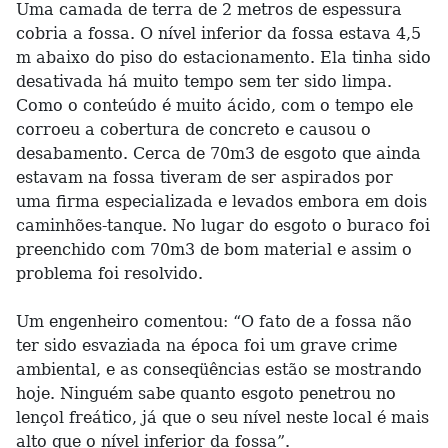
Uma camada de terra de 2 metros de espessura
cobria a fossa. O nível inferior da fossa estava 4,5
m abaixo do piso do estacionamento. Ela tinha sido
desativada há muito tempo sem ter sido limpa.
Como o conteúdo é muito ácido, com o tempo ele
corroeu a cobertura de concreto e causou o
desabamento. Cerca de 70m3 de esgoto que ainda
estavam na fossa tiveram de ser aspirados por
uma firma especializada e levados embora em dois
caminhões-tanque. No lugar do esgoto o buraco foi
preenchido com 70m3 de bom material e assim o
problema foi resolvido.
Um engenheiro comentou: “O fato de a fossa não
ter sido esvaziada na época foi um grave crime
ambiental, e as conseqüências estão se mostrando
hoje. Ninguém sabe quanto esgoto penetrou no
lençol freático, já que o seu nível neste local é mais
alto que o nível inferior da fossa”.