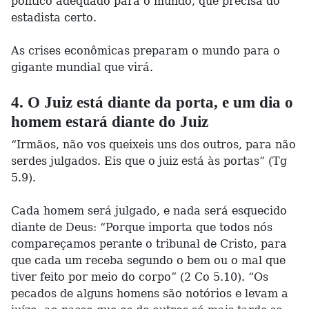
político adequado para o mundo, que precisa do
estadista certo.
As crises econômicas preparam o mundo para o
gigante mundial que virá.
4. O Juiz está diante da porta, e um dia o
homem estará diante do Juiz
“Irmãos, não vos queixeis uns dos outros, para não
serdes julgados. Eis que o juiz está às portas” (Tg
5.9).
Cada homem será julgado, e nada será esquecido
diante de Deus: “Porque importa que todos nós
compareçamos perante o tribunal de Cristo, para
que cada um receba segundo o bem ou o mal que
tiver feito por meio do corpo” (2 Co 5.10). “Os
pecados de alguns homens são notórios e levam a