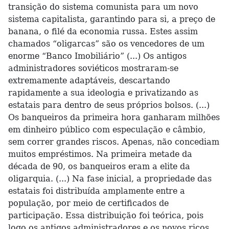
transição do sistema comunista para um novo
sistema capitalista, garantindo para si, a preço de
banana, o filé da economia russa. Estes assim
chamados “oligarcas” são os vencedores de um
enorme “Banco Imobiliário” (...) Os antigos
administradores soviéticos mostraram-se
extremamente adaptáveis, descartando
rapidamente a sua ideologia e privatizando as
estatais para dentro de seus próprios bolsos. (...)
Os banqueiros da primeira hora ganharam milhões
em dinheiro público com especulação e câmbio,
sem correr grandes riscos. Apenas, não concediam
muitos empréstimos. Na primeira metade da
década de 90, os banqueiros eram a elite da
oligarquia. (...) Na fase inicial, a propriedade das
estatais foi distribuída amplamente entre a
população, por meio de certificados de
participação. Essa distribuição foi teórica, pois
logo os antigos administradores e os novos ricos