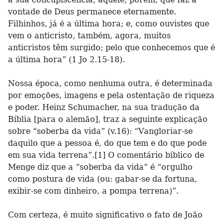
vontade de Deus permanece eternamente.
Filhinhos, já é a última hora; e, como ouvistes que
vem o anticristo, também, agora, muitos
anticristos têm surgido; pelo que conhecemos que é
a última hora” (1 Jo 2.15-18).
Nossa época, como nenhuma outra, é determinada
por emoções, imagens e pela ostentação de riqueza
e poder. Heinz Schumacher, na sua tradução da
Bíblia [para o alemão], traz a seguinte explicação
sobre “soberba da vida” (v.16): “Vangloriar-se
daquilo que a pessoa é, do que tem e do que pode
em sua vida terrena”.[1] O comentário bíblico de
Menge diz que a “soberba da vida” é “orgulho
como postura de vida (ou: gabar-se da fortuna,
exibir-se com dinheiro, a pompa terrena)”.
Com certeza, é muito significativo o fato de João