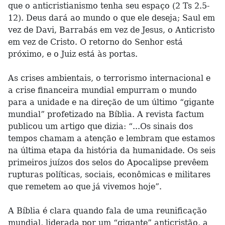
que o anticristianismo tenha seu espaço (2 Ts 2.5-
12). Deus dará ao mundo o que ele deseja; Saul em
vez de Davi, Barrabás em vez de Jesus, o Anticristo
em vez de Cristo. O retorno do Senhor está
próximo, e o Juiz está às portas.
As crises ambientais, o terrorismo internacional e
a crise financeira mundial empurram o mundo
para a unidade e na direção de um último “gigante
mundial” profetizado na Bíblia. A revista factum
publicou um artigo que dizia: “...Os sinais dos
tempos chamam a atenção e lembram que estamos
na última etapa da história da humanidade. Os seis
primeiros juízos dos selos do Apocalipse prevêem
rupturas políticas, sociais, econômicas e militares
que remetem ao que já vivemos hoje”.
A Bíblia é clara quando fala de uma reunificação
mundial, liderada por um “gigante” anticristão, a