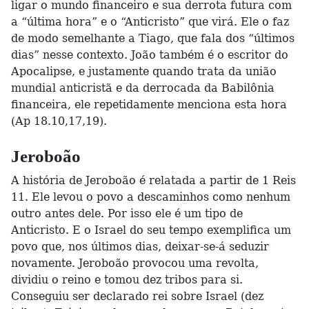
ligar o mundo financeiro e sua derrota futura com
a “última hora” e o “Anticristo” que virá. Ele o faz
de modo semelhante a Tiago, que fala dos “últimos
dias” nesse contexto. João também é o escritor do
Apocalipse, e justamente quando trata da união
mundial anticristã e da derrocada da Babilônia
financeira, ele repetidamente menciona esta hora
(Ap 18.10,17,19).
Jeroboão
A história de Jeroboão é relatada a partir de 1 Reis
11. Ele levou o povo a descaminhos como nenhum
outro antes dele. Por isso ele é um tipo de
Anticristo. E o Israel do seu tempo exemplifica um
povo que, nos últimos dias, deixar-se-á seduzir
novamente. Jeroboão provocou uma revolta,
dividiu o reino e tomou dez tribos para si.
Conseguiu ser declarado rei sobre Israel (dez