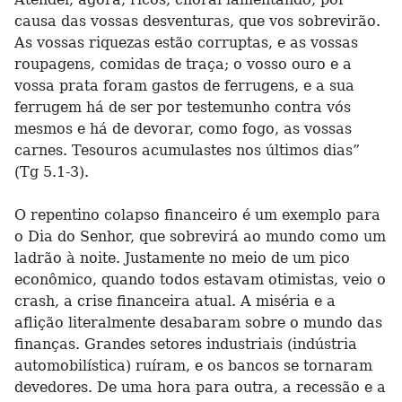
causa das vossas desventuras, que vos sobrevirão.
As vossas riquezas estão corruptas, e as vossas
roupagens, comidas de traça; o vosso ouro e a
vossa prata foram gastos de ferrugens, e a sua
ferrugem há de ser por testemunho contra vós
mesmos e há de devorar, como fogo, as vossas
carnes. Tesouros acumulastes nos últimos dias”
(Tg 5.1-3).
O repentino colapso financeiro é um exemplo para
o Dia do Senhor, que sobrevirá ao mundo como um
ladrão à noite. Justamente no meio de um pico
econômico, quando todos estavam otimistas, veio o
crash, a crise financeira atual. A miséria e a
aflição literalmente desabaram sobre o mundo das
finanças. Grandes setores industriais (indústria
automobilística) ruíram, e os bancos se tornaram
devedores. De uma hora para outra, a recessão e a