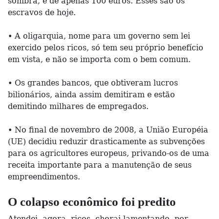
sombra, é de apenas 100 euros. Esses são os
escravos de hoje.
• A oligarquia, nome para um governo sem lei
exercido pelos ricos, só tem seu próprio benefício
em vista, e não se importa com o bem comum.
• Os grandes bancos, que obtiveram lucros
bilionários, ainda assim demitiram e estão
demitindo milhares de empregados.
• No final de novembro de 2008, a União Européia
(UE) decidiu reduzir drasticamente as subvenções
para os agricultores europeus, privando-os de uma
receita importante para a manutenção de seus
empreendimentos.
O colapso econômico foi predito
Atendei, agora, ricos, chorai lamentando, por