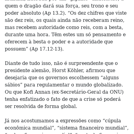
quem o dragão dará sua força, seu trono e seu
poder absoluto (Ap 13.2). “Os dez chifres que viste
são dez reis, os quais ainda não receberam reino,
mas recebem autoridade como reis, com a besta,
durante uma hora. Têm estes um só pensamento e
oferecem à besta o poder e a autoridade que
possuem” (Ap 17.12-13).
Diante de tudo isso, não é surpreendente que o
presidente alemão, Horst Köhler, afirmou que
desejaria que os governos escolhessem “alguns
sábios” para regulamentar o mundo globalizado.
Ou que Kofi Annan (ex-Secretário-Geral da ONU)
tenha enfatizado o fato de que a crise só poderá
ser resolvida de forma global.
Já nos acostumamos a expressões como “cúpula
econômica mundial”, “sistema financeiro mundial”,