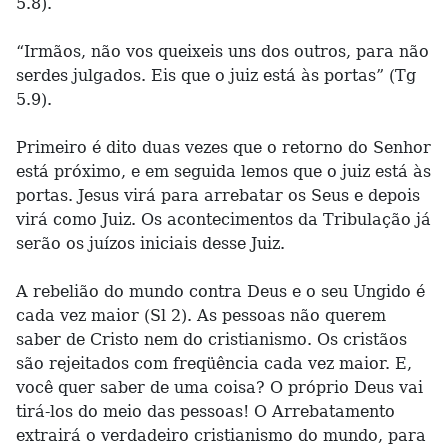
5.8).
“Irmãos, não vos queixeis uns dos outros, para não
serdes julgados. Eis que o juiz está às portas” (Tg
5.9).
Primeiro é dito duas vezes que o retorno do Senhor
está próximo, e em seguida lemos que o juiz está às
portas. Jesus virá para arrebatar os Seus e depois
virá como Juiz. Os acontecimentos da Tribulação já
serão os juízos iniciais desse Juiz.
A rebelião do mundo contra Deus e o seu Ungido é
cada vez maior (Sl 2). As pessoas não querem
saber de Cristo nem do cristianismo. Os cristãos
são rejeitados com freqüência cada vez maior. E,
você quer saber de uma coisa? O próprio Deus vai
tirá-los do meio das pessoas! O Arrebatamento
extrairá o verdadeiro cristianismo do mundo, para