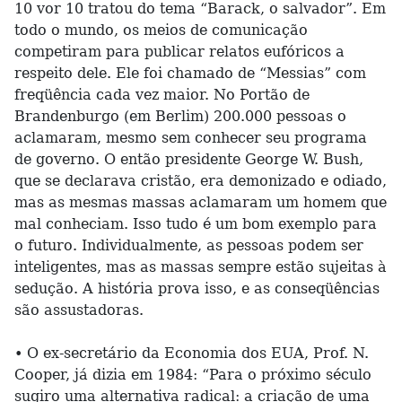
10 vor 10 tratou do tema “Barack, o salvador”. Em
todo o mundo, os meios de comunicação
competiram para publicar relatos eufóricos a
respeito dele. Ele foi chamado de “Messias” com
freqüência cada vez maior. No Portão de
Brandenburgo (em Berlim) 200.000 pessoas o
aclamaram, mesmo sem conhecer seu programa
de governo. O então presidente George W. Bush,
que se declarava cristão, era demonizado e odiado,
mas as mesmas massas aclamaram um homem que
mal conheciam. Isso tudo é um bom exemplo para
o futuro. Individualmente, as pessoas podem ser
inteligentes, mas as massas sempre estão sujeitas à
sedução. A história prova isso, e as conseqüências
são assustadoras.
• O ex-secretário da Economia dos EUA, Prof. N.
Cooper, já dizia em 1984: “Para o próximo século
sugiro uma alternativa radical: a criação de uma