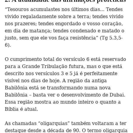
“Tesouros acumulastes nos últimos dias... Tendes
vivido regaladamente sobre a terra; tendes vivido
nos prazeres; tendes engordado o vosso coração,
em dia de matança; tendes condenado e matado o
justo, sem que ele vos faça resistência” (Tg 5.3,5-
6).
O cumprimento total do versículo 6 está reservado
para a Grande Tribulação futura, mas o que está
descrito nos versículos 3 e 5 já é perfeitamente
visível nos dias de hoje. A região da antiga
Babilônia está se transformando numa nova
Babilônia – basta ver o desenvolvimento de Dubai.
Essa região mostra ao mundo inteiro o quanto a
Bíblia é atual.
As chamadas “oligarquias” também voltaram a ter
destaque desde a década de 90. O termo oligarquia