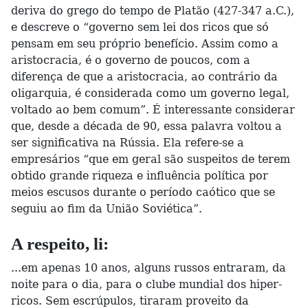
deriva do grego do tempo de Platão (427-347 a.C.),
e descreve o “governo sem lei dos ricos que só
pensam em seu próprio benefício. Assim como a
aristocracia, é o governo de poucos, com a
diferença de que a aristocracia, ao contrário da
oligarquia, é considerada como um governo legal,
voltado ao bem comum”. É interessante considerar
que, desde a década de 90, essa palavra voltou a
ser significativa na Rússia. Ela refere-se a
empresários “que em geral são suspeitos de terem
obtido grande riqueza e influência política por
meios escusos durante o período caótico que se
seguiu ao fim da União Soviética”.
A respeito, li:
...em apenas 10 anos, alguns russos entraram, da
noite para o dia, para o clube mundial dos hiper-
ricos. Sem escrúpulos, tiraram proveito da