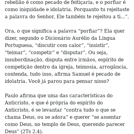
rebelião é como pecado de feitiçaria, e o porfiar é
como iniquidade e idolatria. Porquanto tu rejeitaste
a palavra do Senhor, Ele também te rejeitou a ti...”.
Ora, o que significa a palavra “porfiar”? Ela quer
dizer, segundo o Dicionário Aurélio da Língua
Portuguesa, “discutir com calor”, “insistir”,
“teimar”, “competir” e “disputar”. Ou seja,
insubordinação, disputa entre irmãos, espírito de
competição dentro da igreja, teimosia, arrogância,
contenda, tudo isso, afirma Samuel é pecado de
idolatria. Você já parou para pensar nisso?
Paulo afirma que uma das características do
Anticristo, e que é própria do espírito do
Anticristo, é se levantar “contra tudo o que se
chama Deus, ou se adora” e querer “se assentar
como Deus, no templo de Deus, querendo parecer
Deus” (2Ts 2.4).