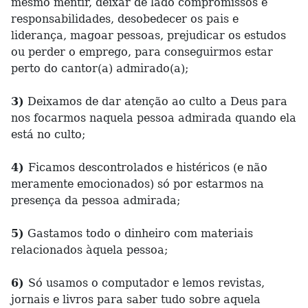
mesmo mentir, deixar de lado compromissos e
responsabilidades, desobedecer os pais e
liderança, magoar pessoas, prejudicar os estudos
ou perder o emprego, para conseguirmos estar
perto do cantor(a) admirado(a);
3)
Deixamos de dar atenção ao culto a Deus para
nos focarmos naquela pessoa admirada quando ela
está no culto;
4)
Ficamos descontrolados e histéricos (e não
meramente emocionados) só por estarmos na
presença da pessoa admirada;
5)
Gastamos todo o dinheiro com materiais
relacionados àquela pessoa;
6)
Só usamos o computador e lemos revistas,
jornais e livros para saber tudo sobre aquela