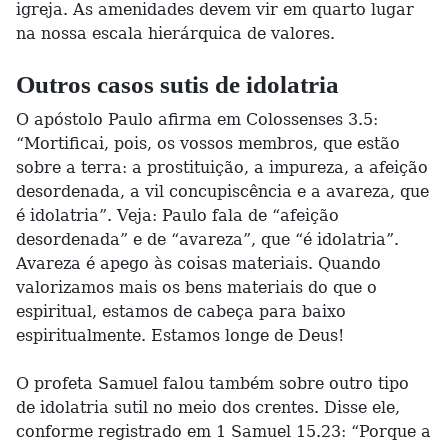
igreja. As amenidades devem vir em quarto lugar
na nossa escala hierárquica de valores.
Outros casos sutis de idolatria
O apóstolo Paulo afirma em Colossenses 3.5:
“Mortificai, pois, os vossos membros, que estão
sobre a terra: a prostituição, a impureza, a afeição
desordenada, a vil concupiscência e a avareza, que
é idolatria”. Veja: Paulo fala de “afeição
desordenada” e de “avareza”, que “é idolatria”.
Avareza é apego às coisas materiais. Quando
valorizamos mais os bens materiais do que o
espiritual, estamos de cabeça para baixo
espiritualmente. Estamos longe de Deus!
O profeta Samuel falou também sobre outro tipo
de idolatria sutil no meio dos crentes. Disse ele,
conforme registrado em 1 Samuel 15.23: “Porque a