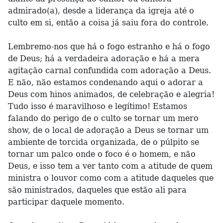
admirado(a), desde a liderança da igreja até o
culto em si, então a coisa já saiu fora do controle.
Lembremo-nos que há o fogo estranho e há o fogo
de Deus; há a verdadeira adoração e há a mera
agitação carnal confundida com adoração a Deus.
E não, não estamos condenando aqui o adorar a
Deus com hinos animados, de celebração e alegria!
Tudo isso é maravilhoso e legítimo! Estamos
falando do perigo de o culto se tornar um mero
show, de o local de adoração a Deus se tornar um
ambiente de torcida organizada, de o púlpito se
tornar um palco onde o foco é o homem, e não
Deus, e isso tem a ver tanto com a atitude de quem
ministra o louvor como com a atitude daqueles que
são ministrados, daqueles que estão ali para
participar daquele momento.