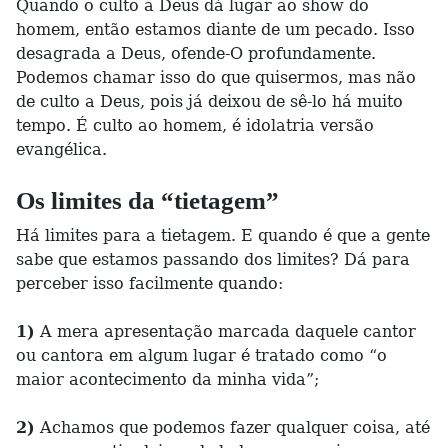
Quando o culto a Deus dá lugar ao show do
homem, então estamos diante de um pecado. Isso
desagrada a Deus, ofende-O profundamente.
Podemos chamar isso do que quisermos, mas não
de culto a Deus, pois já deixou de sê-lo há muito
tempo. É culto ao homem, é idolatria versão
evangélica.
Os limites da “tietagem”
Há limites para a tietagem. E quando é que a gente
sabe que estamos passando dos limites? Dá para
perceber isso facilmente quando:
1)
A mera apresentação marcada daquele cantor
ou cantora em algum lugar é tratado como “o
maior acontecimento da minha vida”;
2)
Achamos que podemos fazer qualquer coisa, até