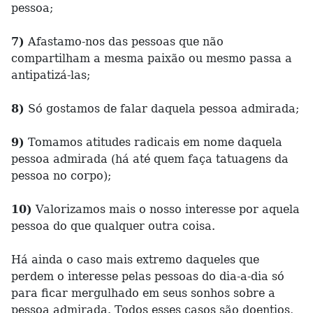
pessoa;
7)
Afastamo-nos das pessoas que não
compartilham a mesma paixão ou mesmo passa a
antipatizá-las;
8)
Só gostamos de falar daquela pessoa admirada;
9)
Tomamos atitudes radicais em nome daquela
pessoa admirada (há até quem faça tatuagens da
pessoa no corpo);
10)
Valorizamos mais o nosso interesse por aquela
pessoa do que qualquer outra coisa.
Há ainda o caso mais extremo daqueles que
perdem o interesse pelas pessoas do dia-a-dia só
para ficar mergulhado em seus sonhos sobre a
pessoa admirada. Todos esses casos são doentios,