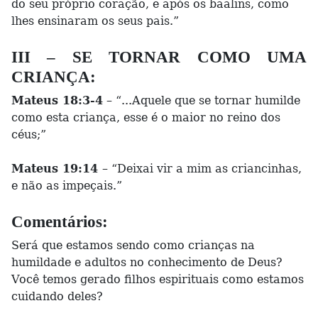
do seu próprio coração, e após os baalins, como
lhes ensinaram os seus pais.”
III – SE TORNAR COMO UMA
CRIANÇA:
Mateus 18:3-4
– “...Aquele que se tornar humilde
como esta criança, esse é o maior no reino dos
céus;”
Mateus 19:14
– “Deixai vir a mim as criancinhas,
e não as impeçais.”
Comentários:
Será que estamos sendo como crianças na
humildade e adultos no conhecimento de Deus?
Você temos gerado filhos espirituais como estamos
cuidando deles?