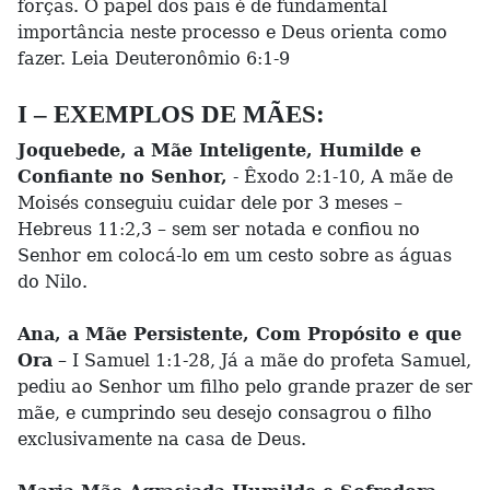
forças. O papel dos pais é de fundamental
importância neste processo e Deus orienta como
fazer. Leia Deuteronômio 6:1-9
I – EXEMPLOS DE MÃES:
Joquebede, a Mãe Inteligente, Humilde e
Confiante no Senhor,
- Êxodo 2:1-10, A mãe de
Moisés conseguiu cuidar dele por 3 meses –
Hebreus 11:2,3 – sem ser notada e confiou no
Senhor em colocá-lo em um cesto sobre as águas
do Nilo.
Ana, a Mãe Persistente, Com Propósito e que
Ora
– I Samuel 1:1-28, Já a mãe do profeta Samuel,
pediu ao Senhor um filho pelo grande prazer de ser
mãe, e cumprindo seu desejo consagrou o filho
exclusivamente na casa de Deus.