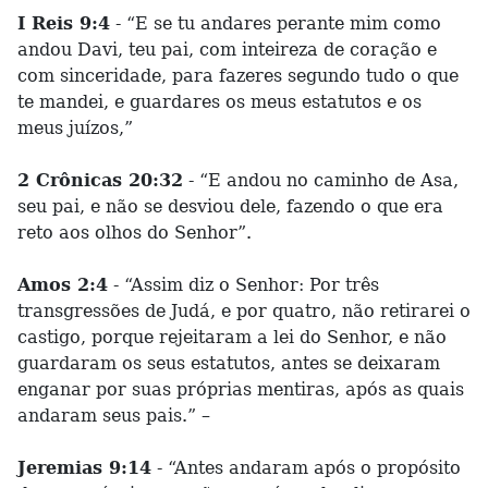
I Reis 9:4
- “E se tu andares perante mim como
andou Davi, teu pai, com inteireza de coração e
com sinceridade, para fazeres segundo tudo o que
te mandei, e guardares os meus estatutos e os
meus juízos,”
2 Crônicas 20:32
- “E andou no caminho de Asa,
seu pai, e não se desviou dele, fazendo o que era
reto aos olhos do Senhor”.
Amos 2:4
- “Assim diz o Senhor: Por três
transgressões de Judá, e por quatro, não retirarei o
castigo, porque rejeitaram a lei do Senhor, e não
guardaram os seus estatutos, antes se deixaram
enganar por suas próprias mentiras, após as quais
andaram seus pais.” –
Jeremias 9:14
- “Antes andaram após o propósito