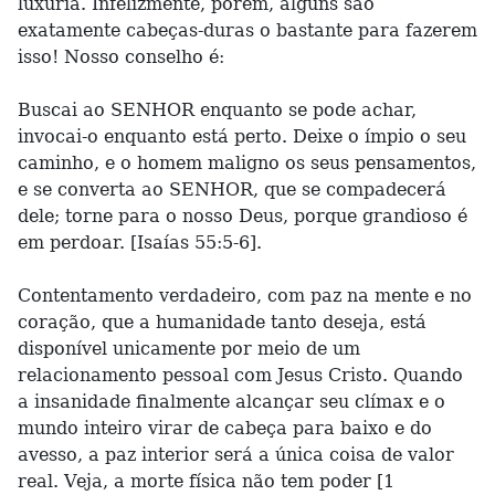
luxúria. Infelizmente, porém, alguns são
exatamente cabeças-duras o bastante para fazerem
isso! Nosso conselho é:
Buscai ao SENHOR enquanto se pode achar,
invocai-o enquanto está perto. Deixe o ímpio o seu
caminho, e o homem maligno os seus pensamentos,
e se converta ao SENHOR, que se compadecerá
dele; torne para o nosso Deus, porque grandioso é
em perdoar. [Isaías 55:5-6].
Contentamento verdadeiro, com paz na mente e no
coração, que a humanidade tanto deseja, está
disponível unicamente por meio de um
relacionamento pessoal com Jesus Cristo. Quando
a insanidade finalmente alcançar seu clímax e o
mundo inteiro virar de cabeça para baixo e do
avesso, a paz interior será a única coisa de valor
real. Veja, a morte física não tem poder [1