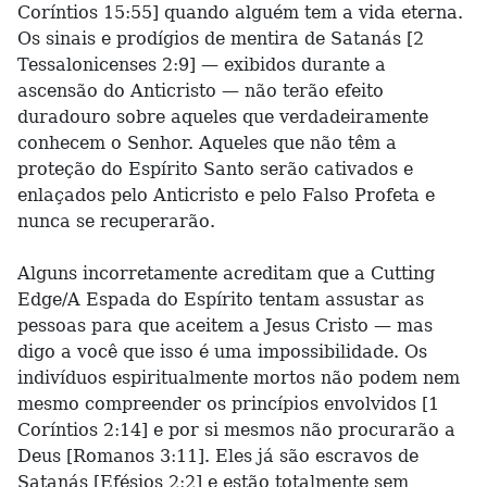
Coríntios 15:55] quando alguém tem a vida eterna.
Os sinais e prodígios de mentira de Satanás [2
Tessalonicenses 2:9] — exibidos durante a
ascensão do Anticristo — não terão efeito
duradouro sobre aqueles que verdadeiramente
conhecem o Senhor. Aqueles que não têm a
proteção do Espírito Santo serão cativados e
enlaçados pelo Anticristo e pelo Falso Profeta e
nunca se recuperarão.
Alguns incorretamente acreditam que a Cutting
Edge/A Espada do Espírito tentam assustar as
pessoas para que aceitem a Jesus Cristo — mas
digo a você que isso é uma impossibilidade. Os
indivíduos espiritualmente mortos não podem nem
mesmo compreender os princípios envolvidos [1
Coríntios 2:14] e por si mesmos não procurarão a
Deus [Romanos 3:11]. Eles já são escravos de
Satanás [Efésios 2:2] e estão totalmente sem