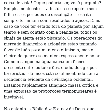
coisa de vista! O que poderia ser, você pergunta?
Simplesmente isto — a história se repete e sem
falha esses períodos de dissolução irrestrita
sempre terminam com resultados trágicos. E, no
caso de você ter estado fora do planeta por algum
tempo e sem contato com a realidade, todos os
sinais de alerta estão piscando. Os operadores do
mercado financeiro e acionário estão tentando
fazer de tudo para manter o otimismo, mas o
cheiro de guerra se mantém espessamente no ar.
Como o sangue na água causa um frenesi
crescente entre os tubarões, o ódio dos grupos
terroristas islâmicos está se alimentando com a
decadência evidente da civilização ocidental.
Estamos rapidamente atingindo massa crítica e
uma explosão de proporções termonucleares é
inevitável.
No entanto, a Bíblia diz: E a paz de Deus, que