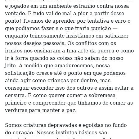
e jogados em um ambiente estranho contra nossa
vontade. E tudo vai de mal a pior a partir desse
ponto! Tivemos de aprender por tentativa e erro o
que podíamos fazer e o que traria punição —
enquanto teimosamente insistíamos em satisfazer
nossos desejos pessoais. Os conflitos com os
irmãos nos ensinaram a fina arte da guerra e como
ir à forra quando as coisas não saíam do nosso
jeito. À medida que amadurecemos, nossa
sofisticação cresce até o ponto em que podemos
ainda agir como crianças por dentro, mas
conseguir esconder isso dos outros e assim evitar a
censura. É como querer comer a sobremesa
primeiro e compreender que tínhamos de comer as
verduras para manter a paz.
Somos criaturas depravadas e egoístas no fundo
do coração. Nossos instintos básicos são