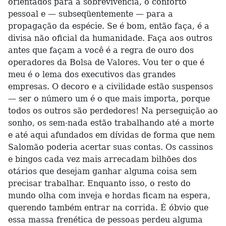
orientados para a sobrevivência, o conforto
pessoal e — subseqüentemente — para a
propagação da espécie. Se é bom, então faça, é a
divisa não oficial da humanidade. Faça aos outros
antes que façam a você é a regra de ouro dos
operadores da Bolsa de Valores. Vou ter o que é
meu é o lema dos executivos das grandes
empresas. O decoro e a civilidade estão suspensos
— ser o número um é o que mais importa, porque
todos os outros são perdedores! Na perseguição ao
sonho, os sem-nada estão trabalhando até a morte
e até aqui afundados em dívidas de forma que nem
Salomão poderia acertar suas contas. Os cassinos
e bingos cada vez mais arrecadam bilhões dos
otários que desejam ganhar alguma coisa sem
precisar trabalhar. Enquanto isso, o resto do
mundo olha com inveja e hordas ficam na espera,
querendo também entrar na corrida. É óbvio que
essa massa frenética de pessoas perdeu alguma