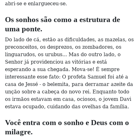
abri-se e enlargueceu-se.
Os sonhos são como a estrutura de
uma ponte.
Do lado de cá, estão as dificuldades, as mazelas, os
preconceitos, os desprezos, os zombadores, os
linguarudos, os urubus... Mas do outro lado, o
Senhor já providenciou as vitórias e está
esperando a sua chegada. Mova-se! É sempre
interessante esse fato: O profeta Samuel foi até a
casa de Jessé - o belemita, para derramar azeite da
unção sobre a cabeça do novo rei. Enquanto todo
os irmãos estavam em casa, ociosos, o jovem Davi
estava ocupado, cuidando das ovelhas da família.
Você entra com o sonho e Deus com o
milagre.