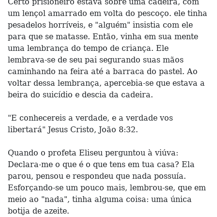
Certo prisioneiro estava sobre uma cadeira, com
um lençol amarrado em volta do pescoço. ele tinha
pesadelos horríveis, e "alguém" insistia com ele
para que se matasse. Então, vinha em sua mente
uma lembrança do tempo de criança. Ele
lembrava-se de seu pai segurando suas mãos
caminhando na feira até a barraca do pastel. Ao
voltar dessa lembrança, apercebia-se que estava a
beira do suicídio e descia da cadeira.
"E conhecereis a verdade, e a verdade vos
libertará" Jesus Cristo, João 8:32.
Quando o profeta Eliseu perguntou à viúva:
Declara-me o que é o que tens em tua casa? Ela
parou, pensou e respondeu que nada possuía.
Esforçando-se um pouco mais, lembrou-se, que em
meio ao "nada", tinha alguma coisa: uma única
botija de azeite.