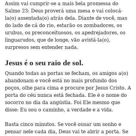
Assim vai cumprir-se a mais bela promessa do
Salmo 23: Deus proverá uma mesa e vai colocá-
la(o) assentada(o) atrás dela. Diante de você, mas
do lado de cá do rio, estarão os zombadores, os
urubus, os preconceituosos, os apedrejadores, os
linguarudos, que de longe, vão avistá-la(o),
surpresos sem entender nada.
Jesus é o seu raio de sol.
Quando todas as portas se fecham, os amigos a(o)
abandonam e você está no mais profundo dos
poços, olhe para cima e procure por Jesus Cristo. A
porta do céu nunca está fechada. Ele é o nome do
socorro no dia da angústia. Foi Ele mesmo que
disse: Eu sou o caminho, a verdade e a vida.
Basta cinco minutos. Se você ousar um sonho e
pensar nele cada dia, Deus vai te abrir a porta. Se