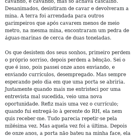
cavando, e cavando, mas só achava cascalho.
Desanimados, desistiram de cavar e devolveram a
mina. A terra foi arrendada para outros
garimpeiros que após cavarem menos de meio
metro, na mesma mina, encontraram um pedra de
águas-marinas de cerca de duas toneladas.
Os que desistem dos seus sonhos, primeiro perdem
o próprio sorriso, depois perdem a bênção. Sei o
que é isso, pois passei onze anos enviando, e
enviando currículos, desempregado. Mas sempre
esperando pelo dia em que uma porta se abriria.
Justamente quando mais me entristeci por uma
entrevista mal sucedida, veio uma nova
oportunidade. Refiz mais uma vez o currículo;
quando fui entregá-lo à gerente do RH, ela nem
quis receber-me. Tudo parecia repetir-se pela
milésima vez. Mas aquela vez foi a última. Depois
de onze anos, a porta não bateu na minha face, ela