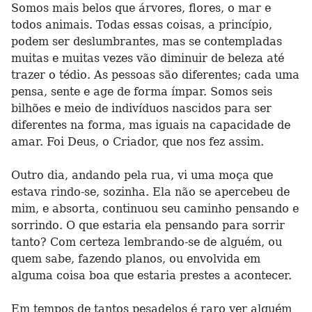
Somos mais belos que árvores, flores, o mar e
todos animais. Todas essas coisas, a princípio,
podem ser deslumbrantes, mas se contempladas
muitas e muitas vezes vão diminuir de beleza até
trazer o tédio. As pessoas são diferentes; cada uma
pensa, sente e age de forma ímpar. Somos seis
bilhões e meio de indivíduos nascidos para ser
diferentes na forma, mas iguais na capacidade de
amar. Foi Deus, o Criador, que nos fez assim.
Outro dia, andando pela rua, vi uma moça que
estava rindo-se, sozinha. Ela não se apercebeu de
mim, e absorta, continuou seu caminho pensando e
sorrindo. O que estaria ela pensando para sorrir
tanto? Com certeza lembrando-se de alguém, ou
quem sabe, fazendo planos, ou envolvida em
alguma coisa boa que estaria prestes a acontecer.
Em tempos de tantos pesadelos é raro ver alguém