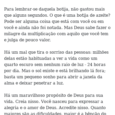
Para lembrar-se daquela botija, não gastou mais
que alguns segundos. O que é uma botija de azeite?
Pode ser alguma coisa que está com você ou em
você e ainda não foi notada. Mas Deus sabe fazer o
milagre da multiplicação com aquilo que você tem
e julga de pouco valor.
Há um mal que tira o sorriso das pessoas: milhões
delas estão habituadas a ver a vida como um
quarto escuro sem nenhum raio de luz - 24 horas
por dia. Mas o sol existe e está brilhando lá fora;
basta um pequeno sonho para abrir a janela da
alma e deixar penetrar a luz.
Há um maravilhoso propósito de Deus para sua
vida. Creia nisso. Você nasceu para expressar a
alegria e o amor de Deus. Acredite nisso. Quanto
maiores são as dificuldades, maior é a bênção do