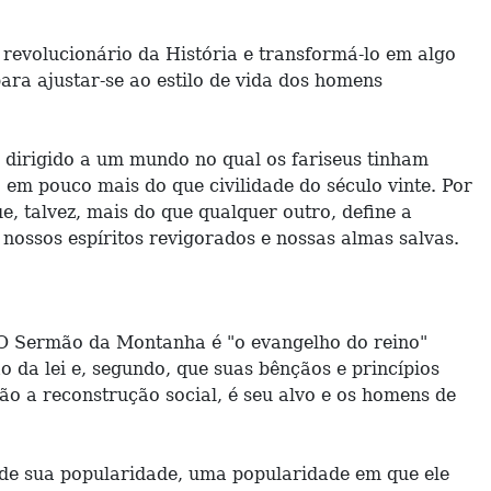
evolucionário da História e transformá-lo em algo
ra ajustar-se ao estilo de vida dos homens
dirigido a um mundo no qual os fariseus tinham
em pouco mais do que civilidade do século vinte. Por
, talvez, mais do que qualquer outro, define a
nossos espíritos revigorados e nossas almas salvas.
 O Sermão da Montanha é "o evangelho do reino"
o da lei e, segundo, que suas bênçãos e princípios
não a reconstrução social, é seu alvo e os homens de
 de sua popularidade, uma popularidade em que ele