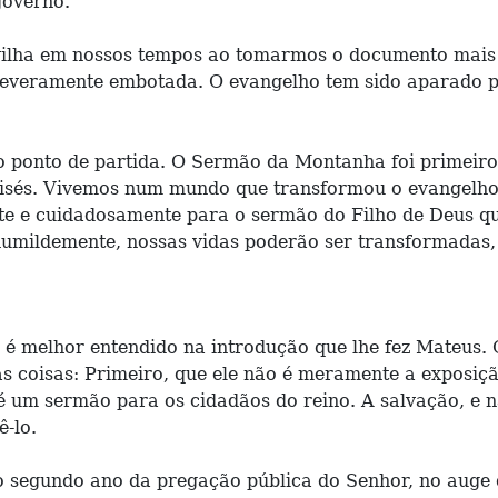
governo.
ilha em nossos tempos ao tomarmos o documento mais r
severamente embotada. O evangelho tem sido aparado pa
 ponto de partida. O Sermão da Montanha foi primeiro 
Moisés. Vivemos num mundo que transformou o evangelho 
te e cuidadosamente para o sermão do Filho de Deus que
humildemente, nossas vidas poderão ser transformadas, 
 é melhor entendido na introdução que lhe fez Mateus.
as coisas: Primeiro, que ele não é meramente a exposiçã
 é um sermão para os cidadãos do reino. A salvação, e 
-lo.
no segundo ano da pregação pública do Senhor, no auge