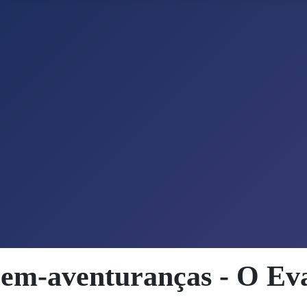
Bem-aventuranças - O Ev