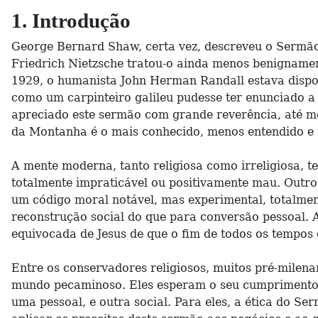
1. Introdução
George Bernard Shaw, certa vez, descreveu o Sermão
Friedrich Nietzsche tratou-o ainda menos benignamen
1929, o humanista John Herman Randall estava disp
como um carpinteiro galileu pudesse ter enunciado 
apreciado este sermão com grande reverência, até 
da Montanha é o mais conhecido, menos entendido e 
A mente moderna, tanto religiosa como irreligiosa, 
totalmente impraticável ou positivamente mau. Outro
um código moral notável, mas experimental, totalmen
reconstrução social do que para conversão pessoal. 
equivocada de Jesus de que o fim de todos os tempos 
Entre os conservadores religiosos, muitos pré-milen
mundo pecaminoso. Eles esperam o seu cumprimento e
uma pessoal, e outra social. Para eles, a ética do 