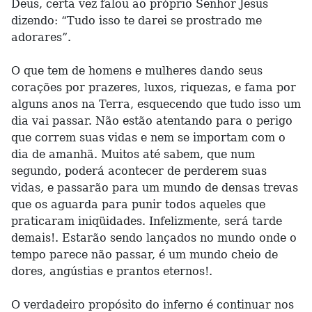
Deus, certa vez falou ao próprio Senhor Jesus
dizendo: “Tudo isso te darei se prostrado me
adorares”.
O que tem de homens e mulheres dando seus
corações por prazeres, luxos, riquezas, e fama por
alguns anos na Terra, esquecendo que tudo isso um
dia vai passar. Não estão atentando para o perigo
que correm suas vidas e nem se importam com o
dia de amanhã. Muitos até sabem, que num
segundo, poderá acontecer de perderem suas
vidas, e passarão para um mundo de densas trevas
que os aguarda para punir todos aqueles que
praticaram iniqüidades. Infelizmente, será tarde
demais!. Estarão sendo lançados no mundo onde o
tempo parece não passar, é um mundo cheio de
dores, angústias e prantos eternos!.
O verdadeiro propósito do inferno é continuar nos