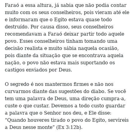
Faraó a essa altura, já sabia que não podia contar
muito com os seus conselheiros, pois vieram até ele
e informaram que o Egito estava quase todo
destruído. Por causa disso, seus conselheiros
recomendavam a Faraó deixar partir todo aquele
povo. Esses conselheiros tinham tomando uma
decisão realista e muito sábia naquela ocasião,
pois diante da situação que se encontrava aquela
nação, o povo não estava mais suportando os
castigos enviados por Deus.
O segredo é nos mantermos firmes e não nos
curvarmos diante das sugestões do diabo. Se você
tem uma palavra de Deus, uma direção cumpra-a,
custe o que custar. Devemos a todo custo guardar
a palavra que o Senhor nos deu, e Ele disse:
“Quando houveres tirado o povo do Egito, servireis
a Deus nesse monte” (Ex 3:12b).