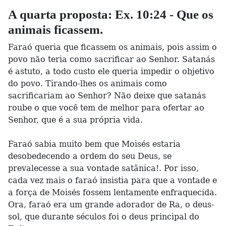
A quarta proposta: Ex. 10:24 - Que os
animais ficassem.
Faraó queria que ficassem os animais, pois assim o
povo não teria como sacrificar ao Senhor. Satanás
é astuto, a todo custo ele queria impedir o objetivo
do povo. Tirando-lhes os animais como
sacrificariam ao Senhor? Não deixe que satanás
roube o que você tem de melhor para ofertar ao
Senhor, que é a sua própria vida.
Faraó sabia muito bem que Moisés estaria
desobedecendo a ordem do seu Deus, se
prevalecesse a sua vontade satânica!. Por isso,
cada vez mais o faraó insistia para que a vontade e
a força de Moisés fossem lentamente enfraquecida.
Ora, faraó era um grande adorador de Ra, o deus-
sol, que durante séculos foi o deus principal do