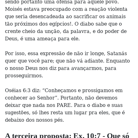
sendo portanto uma ofensa para aquele povo.
Moisés estava preocupado com a reação violenta
que seria desencadeada ao sacrificar os animais
tão próximos dos egípcios!. O diabo sabe que o
crente cheio da unção, da palavra, e do poder de
Deus, é uma ameaça para ele.
Por isso, essa expressão de não ir longe, Satanás
quer que você pare; que não vá adiante. Enquanto
o nosso Deus nos diz para avançarmos, para
prosseguirmos.
Oséias 6:3 diz: “Conheçamos e prossigamos em
conhecer ao Senhor”. Portanto, não devemos
deixar que nada nos PARE. Para o diabo e suas
sugestões, só lhes resta um lugar pra eles, que é
debaixo dos nossos pés.
A terceira proposta: Ex. 10:7 - Que só