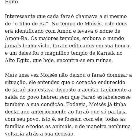
Egito.
Interessante que cada faraó chamava a si mesmo
de “o filho de Ra”. No tempo de Moisés, este deus
era identificado com Amón e levava o nome de
Amón-Ra. Os maiores templos, embora o mundo
jamais tenha visto, foram edificados em sua honra,
e um deles foi o magnífico templo de Karnak no
Alto Egito, que hoje, encontra-se em ruínas.
Mais uma vez Moisés não deixou o faraó dominar a
situação, ele entendeu que o coração endurecido
de faraó não estava disposto a aceitar facilmente a
saída do povo hebreu sem que Faraó estabelecesse
também a sua condição. Todavia, Moisés já tinha
declarado anteriormente ao faraó que só partiria
com seu povo, isto é, se fossem com ele, todas as
famílias e todos os animais, e de maneira nenhuma
voltaria atrás a sua decisão.