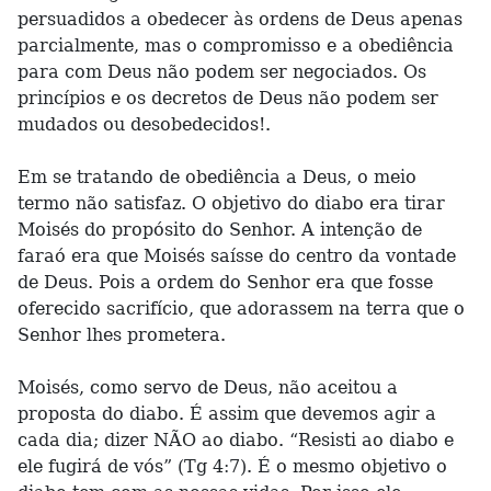
persuadidos a obedecer às ordens de Deus apenas
parcialmente, mas o compromisso e a obediência
para com Deus não podem ser negociados. Os
princípios e os decretos de Deus não podem ser
mudados ou desobedecidos!.
Em se tratando de obediência a Deus, o meio
termo não satisfaz. O objetivo do diabo era tirar
Moisés do propósito do Senhor. A intenção de
faraó era que Moisés saísse do centro da vontade
de Deus. Pois a ordem do Senhor era que fosse
oferecido sacrifício, que adorassem na terra que o
Senhor lhes prometera.
Moisés, como servo de Deus, não aceitou a
proposta do diabo. É assim que devemos agir a
cada dia; dizer NÃO ao diabo. “Resisti ao diabo e
ele fugirá de vós” (Tg 4:7). É o mesmo objetivo o