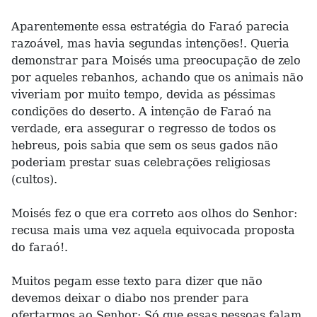
Aparentemente essa estratégia do Faraó parecia
razoável, mas havia segundas intenções!. Queria
demonstrar para Moisés uma preocupação de zelo
por aqueles rebanhos, achando que os animais não
viveriam por muito tempo, devida as péssimas
condições do deserto. A intenção de Faraó na
verdade, era assegurar o regresso de todos os
hebreus, pois sabia que sem os seus gados não
poderiam prestar suas celebrações religiosas
(cultos).
Moisés fez o que era correto aos olhos do Senhor:
recusa mais uma vez aquela equivocada proposta
do faraó!.
Muitos pegam esse texto para dizer que não
devemos deixar o diabo nos prender para
ofertarmos ao Senhor; Só que essas pessoas falam