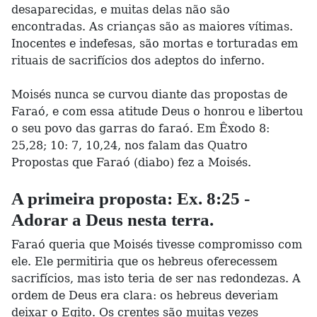
desaparecidas, e muitas delas não são
encontradas. As crianças são as maiores vítimas.
Inocentes e indefesas, são mortas e torturadas em
rituais de sacrifícios dos adeptos do inferno.
Moisés nunca se curvou diante das propostas de
Faraó, e com essa atitude Deus o honrou e libertou
o seu povo das garras do faraó. Em Êxodo 8:
25,28; 10: 7, 10,24, nos falam das Quatro
Propostas que Faraó (diabo) fez a Moisés.
A primeira proposta: Ex. 8:25 -
Adorar a Deus nesta terra.
Faraó queria que Moisés tivesse compromisso com
ele. Ele permitiria que os hebreus oferecessem
sacrifícios, mas isto teria de ser nas redondezas. A
ordem de Deus era clara: os hebreus deveriam
deixar o Egito. Os crentes são muitas vezes