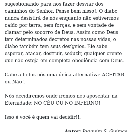
sugestionando para nos fazer desviar dos
caminhos do Senhor. Pense bem nisso!. O diabo
nunca desistirá de nós enquanto não estivermos
caído por terra, sem forças, e sem vontade de
clamar pelo socorro de Deus. Assim como Deus
tem determinados decretos nas nossas vidas, o
diabo também tem seus desígnios. Ele sabe
esperar, atacar, destruir, seduzir, qualquer crente
que não esteja em completa obediência com Deus.
Cabe a todos nós uma única alternativa: ACEITAR
ou Não!.
Nós decidiremos onde iremos nos aposentar na
Eternidade: NO CÉU OU NO INFERNO!
Isso é você é quem vai decidir!!.
Autor:
Joaquim S. Guimas