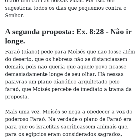
diabo tem com as nossas vidas. Por isso ele
sugestiona todos os dias que pequemos contra o
Senhor.
A segunda proposta: Ex. 8:28 - Não ir
longe.
Faraó (diabo) pede para Moisés que não fosse além
do deserto, que os hebreus não se distanciassem
demais, pois não queria que aquele povo ficasse
demasiadamente longe de seu olhar. Há nessas
palavras um plano diabólico arquitetado pelo
faraó, que Moisés percebe de imediato a trama da
proposta.
Mais uma vez, Moisés se nega a obedecer a voz do
poderoso Faraó. Na verdade o plano de Faraó era
para que os israelitas sacrificassem animais que,
para os egípcios eram considerados sagrados,