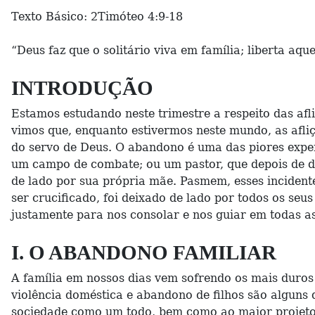
Texto Básico: 2Timóteo 4:9-18
“Deus faz que o solitário viva em família; liberta aq
INTRODUÇÃO
Estamos estudando neste trimestre a respeito das afl
vimos que, enquanto estivermos neste mundo, as afliç
do servo de Deus. O abandono é uma das piores exp
um campo de combate; ou um pastor, que depois de de
de lado por sua própria mãe. Pasmem, esses incident
ser crucificado, foi deixado de lado por todos os seu
justamente para nos consolar e nos guiar em todas as
I. O ABANDONO FAMILIAR
A família em nossos dias vem sofrendo os mais duros a
violência doméstica e abandono de filhos são alguns 
sociedade como um todo, bem como ao maior projeto 