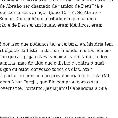
o de Abraão ser chamado de “amigo de Deus” já é
ados como seus amigos (João 15:15). Se Abrão é
 Senhor. Comunhão é o estado em que há uma
brão e de Deus eram iguais, eram idênticos, eram
 por isso que podemos ter a certeza, e a história tem
participado da história da humanidade, muitos homens
ou que a Igreja estava vencida. No entanto, todos
umana, mas de algo que é divino e contra o qual
s que eu estou convosco todos os dias, até à
as portas do inferno não prevaleceria contra ela (Mt
elação à sua Igreja, que Ele comprou com o seu
 Governante. Portanto, Jesus jamais abandona a Sua