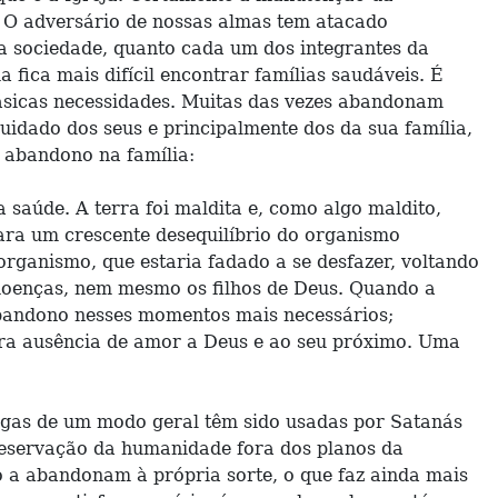
o. O adversário de nossas almas tem atacado
 a sociedade, quanto cada um dos integrantes da
fica mais difícil encontrar famílias saudáveis. É
básicas necessidades. Muitas das vezes abandonam
idado dos seus e principalmente dos da sua família,
de abandono na família:
saúde. A terra foi maldita e, como algo maldito,
ara um crescente desequilíbrio do organismo
organismo, que estaria fadado a se desfazer, voltando
doenças, nem mesmo os filhos de Deus. Quando a
 abandono nesses momentos mais necessários;
ira ausência de amor a Deus e ao seu próximo. Uma
rogas de um modo geral têm sido usadas por Satanás
 preservação da humanidade fora dos planos da
 a abandonam à própria sorte, o que faz ainda mais