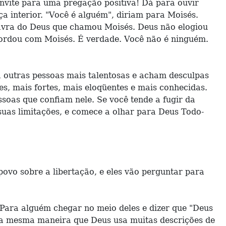
convite para uma pregação positiva! Dá para ouvir
ça interior. "Você é alguém", diriam para Moisés.
lavra do Deus que chamou Moisés. Deus não elogiou
cordou com Moisés. É verdade. Você não é ninguém.
 outras pessoas mais talentosas e acham desculpas
s, mais fortes, mais eloqüentes e mais conhecidas.
soas que confiam nele. Se você tende a fugir da
suas limitações, e comece a olhar para Deus Todo-
ovo sobre a libertação, e eles vão perguntar para
. Para alguém chegar no meio deles e dizer que "Deus
Da mesma maneira que Deus usa muitas descrições de