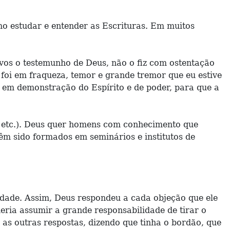
mo estudar e entender as Escrituras. Em muitos
vos o testemunho de Deus, não o fiz com ostentação
E foi em fraqueza, temor e grande tremor que eu estive
 em demonstração do Espírito e de poder, para que a
, etc.). Deus quer homens com conhecimento que
êm sido formados em seminários e institutos de
dade. Assim, Deus respondeu a cada objeção que ele
eria assumir a grande responsabilidade de tirar o
 as outras respostas, dizendo que tinha o bordão, que