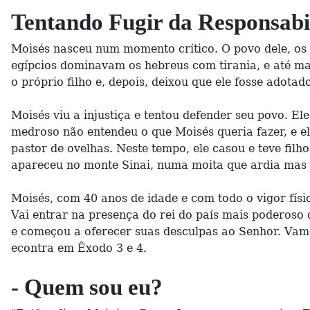
Tentando Fugir da Responsabi
Moisés nasceu num momento crítico. O povo dele, os 
egípcios dominavam os hebreus com tirania, e até m
o próprio filho e, depois, deixou que ele fosse adota
Moisés viu a injustiça e tentou defender seu povo. 
medroso não entendeu o que Moisés queria fazer, e el
pastor de ovelhas. Neste tempo, ele casou e teve fil
apareceu no monte Sinai, numa moita que ardia mas 
Moisés, com 40 anos de idade e com todo o vigor físi
Vai entrar na presença do rei do país mais poderoso 
e começou a oferecer suas desculpas ao Senhor. Vamo
econtra em Êxodo 3 e 4.
- Quem sou eu?