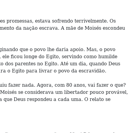
es promessas, estava sofrendo terrivelmente. Os
cimento da nação escrava. A mãe de Moisés escondeu
ginando que o povo lhe daria apoio. Mas, o povo
, ele ficou longe do Egito, servindo como humilde
nto dos parentes no Egito. Até um dia, quando Deus
 o Egito para livrar o povo da escravidão.
uiu fazer nada. Agora, com 80 anos, vai fazer o que?
 Moisés se considerava um libertador pouco provável,
a que Deus respondeu a cada uma. O relato se