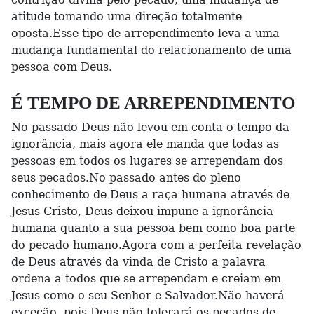
atitude tomando uma direção totalmente
oposta.Esse tipo de arrependimento leva a uma
mudança fundamental do relacionamento de uma
pessoa com Deus.
É TEMPO DE ARREPENDIMENTO
No passado Deus não levou em conta o tempo da
ignorância, mais agora ele manda que todas as
pessoas em todos os lugares se arrependam dos
seus pecados.No passado antes do pleno
conhecimento de Deus a raça humana através de
Jesus Cristo, Deus deixou impune a ignorância
humana quanto a sua pessoa bem como boa parte
do pecado humano.Agora com a perfeita revelação
de Deus através da vinda de Cristo a palavra
ordena a todos que se arrependam e creiam em
Jesus como o seu Senhor e Salvador.Não haverá
exceção, pois Deus não tolerará os pecados de