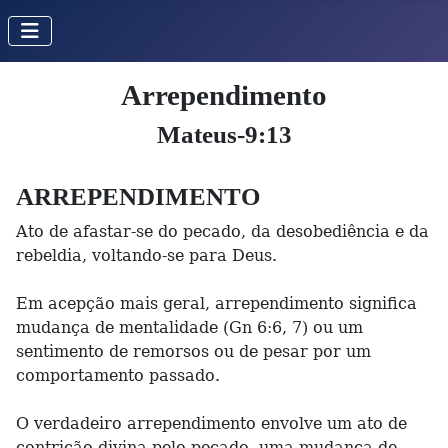
Arrependimento
Mateus-9:13
ARREPENDIMENTO
Ato de afastar-se do pecado, da desobediência e da
rebeldia, voltando-se para Deus.
Em acepção mais geral, arrependimento significa
mudança de mentalidade (Gn 6:6, 7) ou um
sentimento de remorsos ou de pesar por um
comportamento passado.
O verdadeiro arrependimento envolve um ato de
contrição divina pelo pecado, uma mudança de