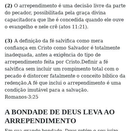
(2)
O arrependimento é uma decisão livre da parte
do pecador, possibilitada pela graça divina
capacitadora que lhe é concedida quando ele ouve
o evangelho e nele crê (atos 11:21).
(3)
A definição da fé salvifica como mera
confiança em Cristo como Salvador é totalmente
inadequada, antes a exigência do tipo de
arrependimento feita por Cristo.Definir a fé
salvifica sem incluir um rompimento total com o
pecado é distorcer fatalmente o conceito bíblico da
redenção.A fé que inclui o arrependimento é uma
condição imutável para a salvação.
Romanos-3:25
A BONDADE DE DEUS LEVA AO
ARREPENDIMENTO
Em sua grande bondade, Deus retém o seu juízo,