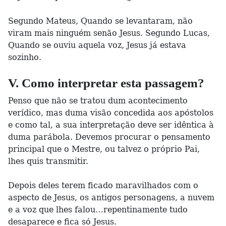
Segundo Mateus, Quando se levantaram, não
viram mais ninguém senão Jesus. Segundo Lucas,
Quando se ouviu aquela voz, Jesus já estava
sozinho.
V. Como interpretar esta passagem?
Penso que não se tratou dum acontecimento
verídico, mas duma visão concedida aos apóstolos
e como tal, a sua interpretação deve ser idêntica à
duma parábola. Devemos procurar o pensamento
principal que o Mestre, ou talvez o próprio Pai,
lhes quis transmitir.
Depois deles terem ficado maravilhados com o
aspecto de Jesus, os antigos personagens, a nuvem
e a voz que lhes falou…repentinamente tudo
desaparece e fica só Jesus.