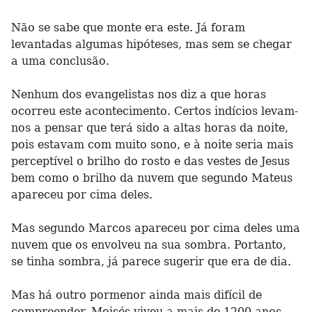
Não se sabe que monte era este. Já foram
levantadas algumas hipóteses, mas sem se chegar
a uma conclusão.
Nenhum dos evangelistas nos diz a que horas
ocorreu este acontecimento. Certos indícios levam-
nos a pensar que terá sido a altas horas da noite,
pois estavam com muito sono, e à noite seria mais
perceptível o brilho do rosto e das vestes de Jesus
bem como o brilho da nuvem que segundo Mateus
apareceu por cima deles.
Mas segundo Marcos apareceu por cima deles uma
nuvem que os envolveu na sua sombra. Portanto,
se tinha sombra, já parece sugerir que era de dia.
Mas há outro pormenor ainda mais difícil de
compreender. Moisés viveu a mais de 1200 anos