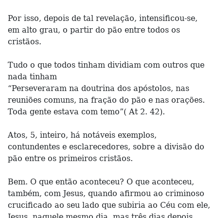
Por isso, depois de tal revelação, intensificou-se,
em alto grau, o partir do pão entre todos os
cristãos.
Tudo o que todos tinham dividiam com outros que
nada tinham
“Perseveraram na doutrina dos apóstolos, nas
reuniões comuns, na fração do pão e nas orações.
Toda gente estava com temo”( At 2. 42).
Atos, 5, inteiro, há notáveis exemplos,
contundentes e esclarecedores, sobre a divisão do
pão entre os primeiros cristãos.
Bem. O que então aconteceu? O que aconteceu,
também, com Jesus, quando afirmou ao criminoso
crucificado ao seu lado que subiria ao Céu com ele,
Jesus, naquele mesmo dia, mas três dias depois