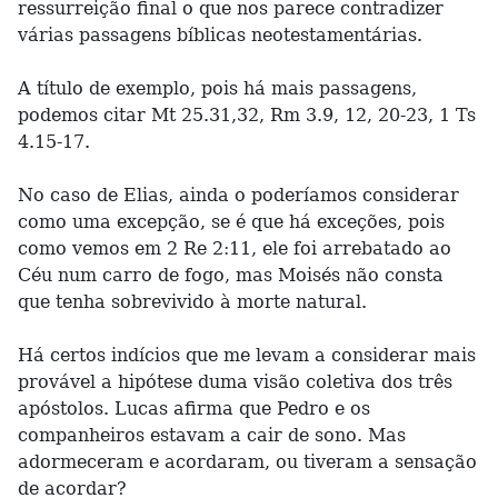
ressurreição final o que nos parece contradizer
várias passagens bíblicas neotestamentárias.
A título de exemplo, pois há mais passagens,
podemos citar Mt 25.31,32, Rm 3.9, 12, 20-23, 1 Ts
4.15-17.
No caso de Elias, ainda o poderíamos considerar
como uma excepção, se é que há exceções, pois
como vemos em 2 Re 2:11, ele foi arrebatado ao
Céu num carro de fogo, mas Moisés não consta
que tenha sobrevivido à morte natural.
Há certos indícios que me levam a considerar mais
provável a hipótese duma visão coletiva dos três
apóstolos. Lucas afirma que Pedro e os
companheiros estavam a cair de sono. Mas
adormeceram e acordaram, ou tiveram a sensação
de acordar?