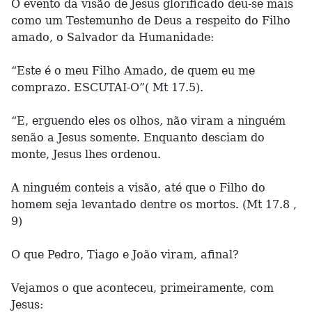
O evento da visão de Jesus glorificado deu-se mais
como um Testemunho de Deus a respeito do Filho
amado, o Salvador da Humanidade:
“Este é o meu Filho Amado, de quem eu me
comprazo. ESCUTAI-O”( Mt 17.5).
“E, erguendo eles os olhos, não viram a ninguém
senão a Jesus somente. Enquanto desciam do
monte, Jesus lhes ordenou.
A ninguém conteis a visão, até que o Filho do
homem seja levantado dentre os mortos. (Mt 17.8 ,
9)
O que Pedro, Tiago e João viram, afinal?
Vejamos o que aconteceu, primeiramente, com
Jesus: