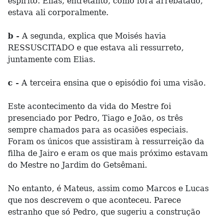
espírito. Elias, entretanto, como fora arrebatado,
estava ali corporalmente.
b -
A segunda, explica que Moisés havia
RESSUSCITADO e que estava ali ressurreto,
juntamente com Elias.
c -
A terceira ensina que o episódio foi uma visão.
Este acontecimento da vida do Mestre foi
presenciado por Pedro, Tiago e João, os três
sempre chamados para as ocasiões especiais.
Foram os únicos que assistiram à ressurreição da
filha de Jairo e eram os que mais próximo estavam
do Mestre no Jardim do Getsêmani.
No entanto, é Mateus, assim como Marcos e Lucas
que nos descrevem o que aconteceu. Parece
estranho que só Pedro, que sugeriu a construção