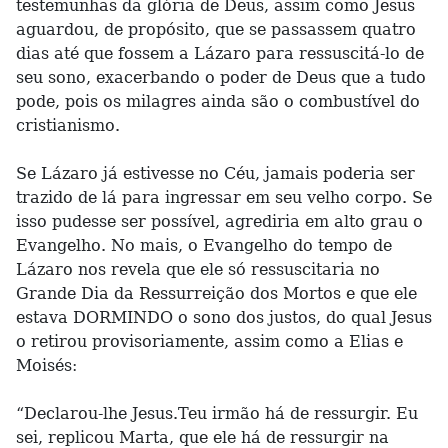
testemunhas da glória de Deus, assim como Jesus
aguardou, de propósito, que se passassem quatro
dias até que fossem a Lázaro para ressuscitá-lo de
seu sono, exacerbando o poder de Deus que a tudo
pode, pois os milagres ainda são o combustível do
cristianismo.
Se Lázaro já estivesse no Céu, jamais poderia ser
trazido de lá para ingressar em seu velho corpo. Se
isso pudesse ser possível, agrediria em alto grau o
Evangelho. No mais, o Evangelho do tempo de
Lázaro nos revela que ele só ressuscitaria no
Grande Dia da Ressurreição dos Mortos e que ele
estava DORMINDO o sono dos justos, do qual Jesus
o retirou provisoriamente, assim como a Elias e
Moisés:
“Declarou-lhe Jesus.Teu irmão há de ressurgir. Eu
sei, replicou Marta, que ele há de ressurgir na