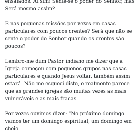
ensaiados. Aí sim! Sente-se o poder do Senhor, mas
Será mesmo assim?
E nas pequenas missões por vezes em casas
particulares com poucos crentes? Será que não se
sente o poder do Senhor quando os crentes são
poucos?
Lembro-me dum Pastor indiano me dizer que a
Igreja começou com pequenos grupos nas casas
particulares e quando Jesus voltar, também assim
estará. Não me esqueci disto, e realmente parece
que as grandes igrejas são muitas vezes as mais
vulneráveis e as mais fracas.
Por vezes ouvimos dizer: “No próximo domingo
vamos ter um domingo espiritual, um domingo em
cheio.