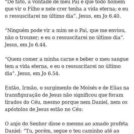
“De fato, a vontade de meu Pai é que todo homem
que vir o Filho e nele crer tenha a vida eterna; e eu
o ressuscitarei no último dia”. Jesus, em Jo 6.40.
“Ninguém pode vir a mim se o Pai, que me enviou,
não o trouxer; e eu o ressuscitarei no último dia”.
Jesus, em Jo 6.44.
“Quem comer a minha carne e beber o meu sangue
tem a vida eterna, e eu o ressuscitarei no último
dia”. Jesus, em Jo 6.54.
Então, Irmão, o surgimento de Moisés e de Elias na
transfiguração de Jesus não significou que foram
tirados do Céu, mesmo porque nem Daniel, nem os
apóstolos de Jesus estão no Céu:
O anjo do Senhor disse o mesmo ao amado profeta
Daniel: “Tu, porém, segue o teu caminho até ao