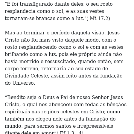
"E foi transfigurado diante deles; o seu rosto
resplandecia como o sol, e as suas vestes
tornaram-se brancas como a luz."( Mt 17.2)
Mas ao terminar o período daquela visão, Jesus
Cristo não foi mais visto daquele modo, com o
rosto resplandecendo como o sol e com as vestes
brilhando como a luz, pois ele próprio ainda não
havia morrido e ressuscitado, quando então, sem
corpo terreno, retornaria ao seu estado de
Divindade Celeste, assim feito antes da fundação
do Universo.
“Bendito seja o Deus e Pai de nosso Senhor Jesus
Cristo, o qual nos abençoou com todas as bênçãos
espirituais nas regiões celestes em Cristo; como
também nos elegeu nele antes da fundação do
mundo, para sermos santos e irrepreensíveis
diante dele em amor”( Ef 1.3 , 4).