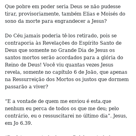
Que pobre em poder seria Deus se não pudesse
tirar, provisoriamente, também Elias e Moisés do
sono da morte para engrandecer a Jesus?
Do Céu jamais poderia tê-los retirado, pois se
contraporia às Revelações do Espírito Santo de
Deus que somente no Grande Dia de Jesus os
santos mortos serão acordados para a glória do
Reino de Deus! Você viu quantas vezes Jesus
revela, somente no capítulo 6 de João, que apenas
na Ressurreição dos Mortos os justos que dormem
passarão a viver?
“E a vontade de quem me enviou é esta.que
nenhum eu perca de todos os que me deu; pelo
contrário, eu o ressuscitarei no último dia”. Jesus,
em Jo 6.39.