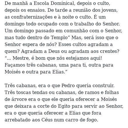
De manhã a Escola Dominical, depois o culto,
depois os ensaios. De tarde a reunião dos jovens,
as confraternizações e à noite o culto. É um
domingo todo ocupado com o trabalho do Senhor.
Um domingo passado em comunhão com o Senhor,
mas tudo dentro do Templo” Mas, será isso que o
Senhor espera de nós? Esses cultos agradam a
quem? Agradam a Deus ou agradam aos crentes?
“... Mestre, é bom que nós estejamos aqui!
Façamos três cabanas, uma para ti, outra para
Moisés e outra para Elias.”
Três cabanas, era o que Pedro queria construir.
Três toscas tendas ou cabanas, de ramos e folhas
de árvore era o que ele queria oferecer a Moisés
que deixara a corte do Egito para servir ao Senhor,
era o que queria oferecer a Elias que fora
arrebatado aos Céus num carro de fogo.