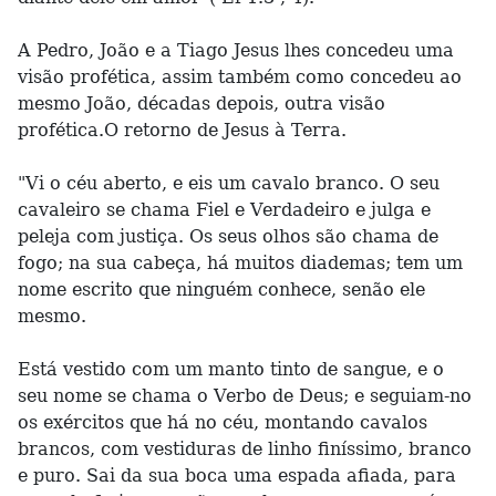
A Pedro, João e a Tiago Jesus lhes concedeu uma
visão profética, assim também como concedeu ao
mesmo João, décadas depois, outra visão
profética.O retorno de Jesus à Terra.
"Vi o céu aberto, e eis um cavalo branco. O seu
cavaleiro se chama Fiel e Verdadeiro e julga e
peleja com justiça. Os seus olhos são chama de
fogo; na sua cabeça, há muitos diademas; tem um
nome escrito que ninguém conhece, senão ele
mesmo.
Está vestido com um manto tinto de sangue, e o
seu nome se chama o Verbo de Deus; e seguiam-no
os exércitos que há no céu, montando cavalos
brancos, com vestiduras de linho finíssimo, branco
e puro. Sai da sua boca uma espada afiada, para