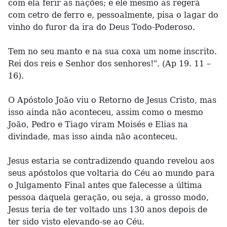
com ela ferir as nações; e ele mesmo as regerá
com cetro de ferro e, pessoalmente, pisa o lagar do
vinho do furor da ira do Deus Todo-Poderoso.
Tem no seu manto e na sua coxa um nome inscrito.
Rei dos reis e Senhor dos senhores!". (Ap 19. 11 –
16).
O Apóstolo João viu o Retorno de Jesus Cristo, mas
isso ainda não aconteceu, assim como o mesmo
João, Pedro e Tiago viram Moisés e Elias na
divindade, mas isso ainda não aconteceu.
Jesus estaria se contradizendo quando revelou aos
seus apóstolos que voltaria do Céu ao mundo para
o Julgamento Final antes que falecesse a última
pessoa daquela geração, ou seja, a grosso modo,
Jesus teria de ter voltado uns 130 anos depois de
ter sido visto elevando-se ao Céu.