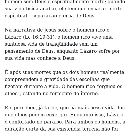
homem sem Deus é espiritualmente morto; quando
sua vida física acabar, ele tem que encarar morte
espiritual – separação eterna de Deus.
Na narrativa de Jesus sobre o homem rico e
Lázaro (Lc 16:19-31), o homem rico vive uma
suntuosa vida de tranqüilidade sem um
pensamento de Deus, enquanto Lázaro sofre por
sua vida mas conhece a Deus.
É após suas mortes que os dois homens realmente
compreendem a gravidade das escolhas que
fizeram durante a vida. O homem rico “ergueu os
olhos”, estando no tormento do inferno.
Ele percebeu, já tarde, que há mais nessa vida dos
que olhos podem enxergar. Enquanto isso, Lázaro
é confortado no paraíso. Para ambos os homens, a
duração curta da sua existência terrena não foi