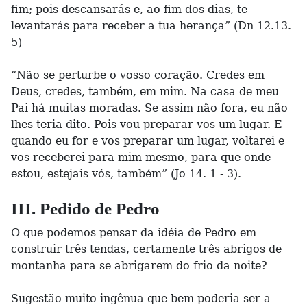
fim; pois descansarás e, ao fim dos dias, te
levantarás para receber a tua herança” (Dn 12.13.
5)
“Não se perturbe o vosso coração. Credes em
Deus, credes, também, em mim. Na casa de meu
Pai há muitas moradas. Se assim não fora, eu não
lhes teria dito. Pois vou preparar-vos um lugar. E
quando eu for e vos preparar um lugar, voltarei e
vos receberei para mim mesmo, para que onde
estou, estejais vós, também” (Jo 14. 1 - 3).
III. Pedido de Pedro
O que podemos pensar da idéia de Pedro em
construir três tendas, certamente três abrigos de
montanha para se abrigarem do frio da noite?
Sugestão muito ingênua que bem poderia ser a