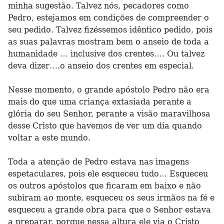
minha sugestão. Talvez nós, pecadores como
Pedro, estejamos em condições de compreender o
seu pedido. Talvez fizéssemos idêntico pedido, pois
as suas palavras mostram bem o anseio de toda a
humanidade … inclusive dos crentes…. Ou talvez
deva dizer….o anseio dos crentes em especial.
Nesse momento, o grande apóstolo Pedro não era
mais do que uma criança extasiada perante a
glória do seu Senhor, perante a visão maravilhosa
desse Cristo que havemos de ver um dia quando
voltar a este mundo.
Toda a atenção de Pedro estava nas imagens
espetaculares, pois ele esqueceu tudo… Esqueceu
os outros apóstolos que ficaram em baixo e não
subiram ao monte, esqueceu os seus irmãos na fé e
esqueceu a grande obra para que o Senhor estava
a preparar, porque nessa altura ele via o Cristo