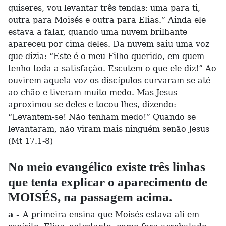
quiseres, vou levantar três tendas: uma para ti,
outra para Moisés e outra para Elias.” Ainda ele
estava a falar, quando uma nuvem brilhante
apareceu por cima deles. Da nuvem saiu uma voz
que dizia: “Este é o meu Filho querido, em quem
tenho toda a satisfação. Escutem o que ele diz!” Ao
ouvirem aquela voz os discípulos curvaram-se até
ao chão e tiveram muito medo. Mas Jesus
aproximou-se deles e tocou-lhes, dizendo:
“Levantem-se! Não tenham medo!” Quando se
levantaram, não viram mais ninguém senão Jesus
(Mt 17.1-8)
No meio evangélico existe três linhas
que tenta explicar o aparecimento de
MOISÉS, na passagem acima.
a -
A primeira ensina que Moisés estava ali em