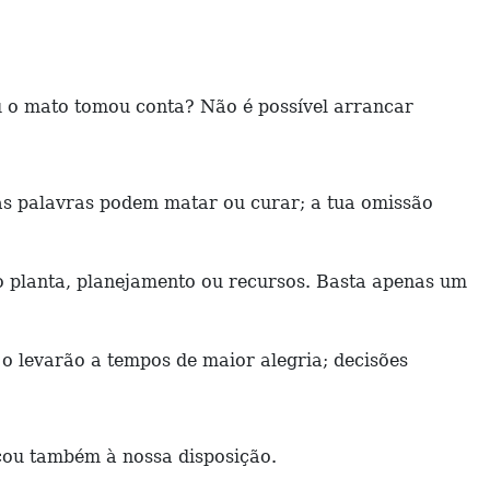
u o mato tomou conta? Não é possível arrancar
uas palavras podem matar ou curar; a tua omissão
o planta, planejamento ou recursos. Basta apenas um
o levarão a tempos de maior alegria; decisões
cou também à nossa disposição.