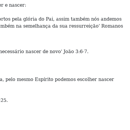
r e nascer:
mortos pela glória do Pai, assim também nós andemos
também na semelhança da sua ressurreição' Romanos
 necessário nascer de novo' João 3:6-7.
ça, pelo mesmo Espírito podemos escolher nascer
:25.