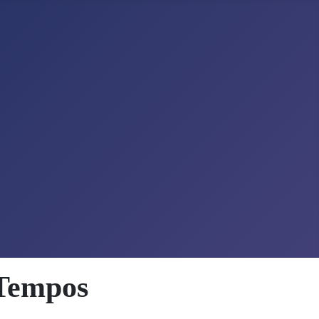
 Tempos