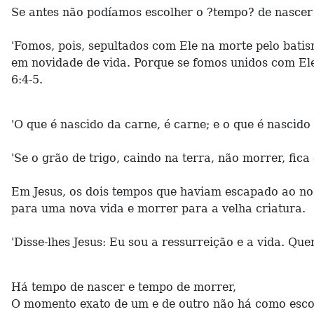
Se antes não podíamos escolher o ?tempo? de nascer 
'Fomos, pois, sepultados com Ele na morte pelo bati
em novidade de vida. Porque se fomos unidos com E
6:4-5.
'O que é nascido da carne, é carne; e o que é nascido 
'Se o grão de trigo, caindo na terra, não morrer, fica
Em Jesus, os dois tempos que haviam escapado ao no
para uma nova vida e morrer para a velha criatura.
'Disse-lhes Jesus: Eu sou a ressurreição e a vida. Qu
Há tempo de nascer e tempo de morrer,
O momento exato de um e de outro não há como esco