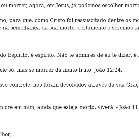
ou morrer, agora, em Jesus, já podemos escolher morre
smo; para que, como Cristo foi ressuscitado dentre os 
le na semelhança da sua morte, certamente o seremos 
do Espírito, é espírito. Não te admires de eu te dizer: é
 ele só, mas se morrer dá muito fruto' João 12:24.
sso controle, nos foram devolvidos através da sua Gra
em crê em mim, ainda que esteja morto, viverá' - João 11
lher,