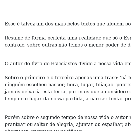
Esse é talvez um dos mais belos textos que alguém po
Resume de forma perfeita uma realidade que só o Esp
controle, sobre outras não temos o menor poder de d
O autor do livro de Eclesiastes divide a nossa vida e
Sobre o primeiro e o terceiro apenas uma frase: 'há t
ninguém escolheu nascer; hora, lugar, filiação, pob
jamais deixaria esta terra, por mais que a considere
tempo e o lugar da nossa partida, a não ser tentar pr
Porém sobre o segundo tempo de nossa vida o autor nã
prantear ou saltar de alegria, ajuntar ou espalhar, a