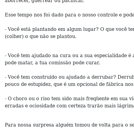
aborrecer, guerrear ou pacificar.
Esse tempo nos foi dado para o nosso controle e pod
- Você está plantando em algum lugar? O que você t
(colher) o que não se plantou.
- Você tem ajudado na cura ou a sua especialidade é
pode matar, a tua comissão pode curar.
- Você tem construído ou ajudado a derrubar? Derrub
pouco de estupidez, que é um opcional de fábrica no
- O choro ou o riso tem sido mais freqüente em sua v
erradas e ociosidade com certeza trarão mais lágrim
Para nossa surpresa alguém tomou de volta para o se