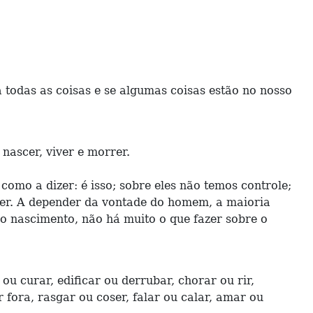
 todas as coisas e se algumas coisas estão no nosso
 nascer, viver e morrer.
como a dizer: é isso; sobre eles não temos controle;
rrer. A depender da vontade do homem, a maioria
 o nascimento, não há muito o que fazer sobre o
 curar, edificar ou derrubar, chorar ou rir,
r fora, rasgar ou coser, falar ou calar, amar ou