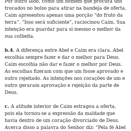
Por outro lado, como um homem que procura uns
trocados no bolso para atirar na bandeja de oferta,
Caim apresentou apenas uma porção “do fruto da
terra”. “Isso será suficiente”, raciocinou Caim. Sua
intenção era guardar para si mesmo o melhor da
sua colheita.
b.4.
A diferença entre Abel e Caim era clara. Abel
escolhia sempre fazer e dar o melhor para Deus.
Caim escolhia não dar e fazer o melhor por Deus.
As escolhas fizeram com que um fosse aprovado e
outro rejeitado. As intenções nos corações de um e
outro geraram aprovação e rejeição da parte de
Deus.
c.
A atitude interior de Caim estragou a oferta,
pois ela tornou-se a expressão da maldade que
havia dentro de um coração divorciado de Deus.
Acerca disso a palavra do Senhor diz: “Pela fé Abel