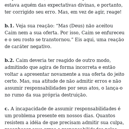
estava aquém das expectativas divinas, e portanto,
ter corrigido seu erro. Mas, em vez de agir, reage!
b.1.
Veja sua reação: “Mas (Deus) não aceitou
Caim nem a sua oferta. Por isso, Caim se enfureceu
e o seu rosto se transtornou.” Eis aqui, uma reação
de caráter negativo.
b.2.
Caim deveria ter reagido de outro modo,
admitindo que agira de forma incorreta e então
voltar a apresentar novamente a sua oferta do jeito
certo. Mas, sua atitude de não admitir erros e não
assumir responsabilidades por seus atos, o lança-o
no rumo da sua própria destruição.
c.
A incapacidade de assumir responsabilidades é
um problema presente em nossos dias. Quantos
resistem a idéia de que precisam admitir sua culpa,