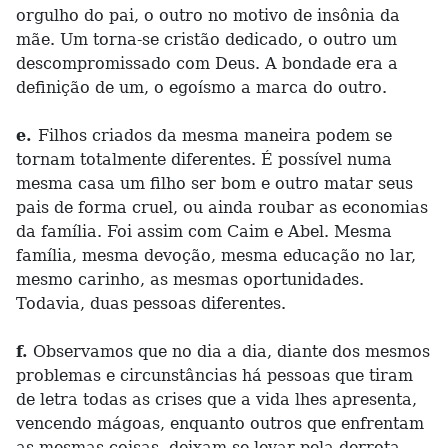
orgulho do pai, o outro no motivo de insônia da
mãe. Um torna-se cristão dedicado, o outro um
descompromissado com Deus. A bondade era a
definição de um, o egoísmo a marca do outro.
e.
Filhos criados da mesma maneira podem se
tornam totalmente diferentes. É possível numa
mesma casa um filho ser bom e outro matar seus
pais de forma cruel, ou ainda roubar as economias
da família. Foi assim com Caim e Abel. Mesma
família, mesma devoção, mesma educação no lar,
mesmo carinho, as mesmas oportunidades.
Todavia, duas pessoas diferentes.
f.
Observamos que no dia a dia, diante dos mesmos
problemas e circunstâncias há pessoas que tiram
de letra todas as crises que a vida lhes apresenta,
vencendo mágoas, enquanto outros que enfrentam
as mesmas coisas, deixam-se levar pela derrota,