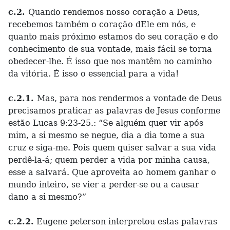
c.2.
Quando rendemos nosso coração a Deus,
recebemos também o coração dEle em nós, e
quanto mais próximo estamos do seu coração e do
conhecimento de sua vontade, mais fácil se torna
obedecer-lhe. É isso que nos mantêm no caminho
da vitória. É isso o essencial para a vida!
c.2.1.
Mas, para nos rendermos a vontade de Deus
precisamos praticar as palavras de Jesus conforme
estão Lucas 9:23-25.: “Se alguém quer vir após
mim, a si mesmo se negue, dia a dia tome a sua
cruz e siga-me. Pois quem quiser salvar a sua vida
perdê-la-á; quem perder a vida por minha causa,
esse a salvará. Que aproveita ao homem ganhar o
mundo inteiro, se vier a perder-se ou a causar
dano a si mesmo?”
c.2.2.
Eugene peterson interpretou estas palavras