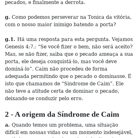
pecados, e finalmente a derrota.
g.
Como podemos perseverar na Tonica da vitória,
com o nosso maior inimigo batendo a porta?
g.1.
Há uma resposta para esta pergunta. Vejamos
Genesis 4:7.: “Se você fizer o bem, não será aceito?
Mas, se não fizer, saiba que o pecado ameaça a sua
porta, ele deseja conquistá-lo, mas você deve
dominá-lo”. Caim não procedeu de forma
adequada permitindo que o pecado o dominasse. É
isto que chamamos de “Sindrome de Caim”. Ele
não teve a atitude certa de dominar o pecado,
deixando-se conduzir pelo erro.
2 - A origem da Síndrome de Caim
a.
Quando temos um problema, uma situação
difícil em nossas vidas ou um momento indesejável,