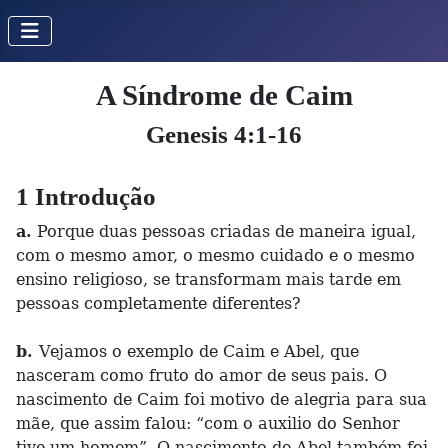
A Síndrome de Caim
Genesis 4:1-16
1 Introdução
a.
Porque duas pessoas criadas de maneira igual,
com o mesmo amor, o mesmo cuidado e o mesmo
ensino religioso, se transformam mais tarde em
pessoas completamente diferentes?
b.
Vejamos o exemplo de Caim e Abel, que
nasceram como fruto do amor de seus pais. O
nascimento de Caim foi motivo de alegria para sua
mãe, que assim falou: “com o auxilio do Senhor
tive um homem”. O nascimento de Abel também foi