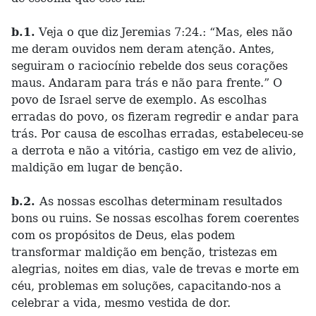
b.1.
Veja o que diz Jeremias 7:24.: “Mas, eles não
me deram ouvidos nem deram atenção. Antes,
seguiram o raciocínio rebelde dos seus corações
maus. Andaram para trás e não para frente.” O
povo de Israel serve de exemplo. As escolhas
erradas do povo, os fizeram regredir e andar para
trás. Por causa de escolhas erradas, estabeleceu-se
a derrota e não a vitória, castigo em vez de alivio,
maldição em lugar de benção.
b.2.
As nossas escolhas determinam resultados
bons ou ruins. Se nossas escolhas forem coerentes
com os propósitos de Deus, elas podem
transformar maldição em benção, tristezas em
alegrias, noites em dias, vale de trevas e morte em
céu, problemas em soluções, capacitando-nos a
celebrar a vida, mesmo vestida de dor.