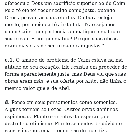
ofereceu a Deus um sacrifício superior ao de Caim.
Pela fé ele foi reconhecido como justo, quando
Deus aprovou as suas ofertas. Embora esteja
morto, por meio da fé ainda fala. Não sejamos
como Caim, que pertencia ao maligno e matou o
seu irmão. E porque matou? Porque suas obras
eram más e as de seu irmão eram justas.”
c.1.
O âmago do problema de Caim estava na má
atitude do seu coração. Ele resistia em proceder de
forma aparentemente justa, mas Deus viu que suas
obras eram más, e sua oferta portanto, não tinha o
mesmo valor que a de Abel.
d.
Pense em seus pensamentos como sementes.
Alguns tornam-se flores. Outros ervas daninhas
espinhosas. Plante sementes da esperança e
desfrute o otimismo. Plante sementes de dúvida e
espere insegurança. Lembre-se do que diz a