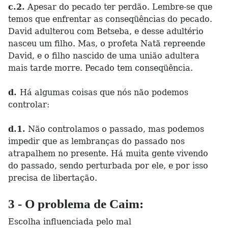
c.2.
Apesar do pecado ter perdão. Lembre-se que
temos que enfrentar as conseqüências do pecado.
David adulterou com Betseba, e desse adultério
nasceu um filho. Mas, o profeta Natã repreende
David, e o filho nascido de uma união adultera
mais tarde morre. Pecado tem conseqüência.
d.
Há algumas coisas que nós não podemos
controlar:
d.1.
Não controlamos o passado, mas podemos
impedir que as lembranças do passado nos
atrapalhem no presente. Há muita gente vivendo
do passado, sendo perturbada por ele, e por isso
precisa de libertação.
3 - O problema de Caim:
Escolha influenciada pelo mal