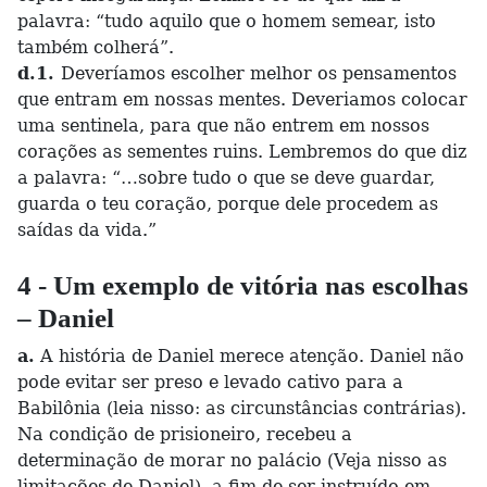
palavra: “tudo aquilo que o homem semear, isto
também colherá”.
d.1.
Deveríamos escolher melhor os pensamentos
que entram em nossas mentes. Deveriamos colocar
uma sentinela, para que não entrem em nossos
corações as sementes ruins. Lembremos do que diz
a palavra: “…sobre tudo o que se deve guardar,
guarda o teu coração, porque dele procedem as
saídas da vida.”
4 - Um exemplo de vitória nas escolhas
– Daniel
a.
A história de Daniel merece atenção. Daniel não
pode evitar ser preso e levado cativo para a
Babilônia (leia nisso: as circunstâncias contrárias).
Na condição de prisioneiro, recebeu a
determinação de morar no palácio (Veja nisso as
limitações de Daniel), a fim de ser instruído em