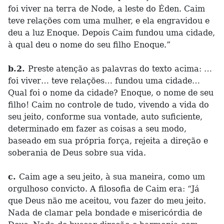
foi viver na terra de Node, a leste do Éden. Caim
teve relações com uma mulher, e ela engravidou e
deu a luz Enoque. Depois Caim fundou uma cidade,
à qual deu o nome do seu filho Enoque.”
b.2.
Preste atenção as palavras do texto acima: …
foi viver… teve relações… fundou uma cidade…
Qual foi o nome da cidade? Enoque, o nome de seu
filho! Caim no controle de tudo, vivendo a vida do
seu jeito, conforme sua vontade, auto suficiente,
determinado em fazer as coisas a seu modo,
baseado em sua própria força, rejeita a direção e
soberania de Deus sobre sua vida.
c.
Caim age a seu jeito, à sua maneira, como um
orgulhoso convicto. A filosofia de Caim era: “Já
que Deus não me aceitou, vou fazer do meu jeito.
Nada de clamar pela bondade e misericórdia de