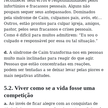
reconhecer seus erros e responsabilidades pelos
infortúnios e fracassos pessoais. Alguns não
poupam sequer seus antepassados. Dominados
pela síndrome de Caim, culpamos pais, avós, etc…
Outros, estão prontos para culpar igreja, amigos,
pastor, pelos seus fracassos e crises pessoais.
Como é difícil para muitos admitirem: “Eu sou o
culpado e responsável por essa ou tal situação.”
d.
A síndrome de Caim transforma-nos em pessoas
muito mais inclinadas para reagir do que agir.
Pessoas que estão concentradas em reações,
podem ser tentadas a se deixar levar pelas piores e
mais negativas atitudes.
5.2. Viver como se a vida fosse uma
competição
a.
Ao invés de ficar alegre com as conquistas de