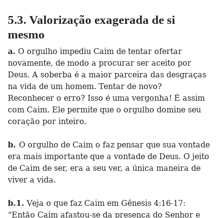
5.3. Valorização exagerada de si
mesmo
a.
O orgulho impediu Caim de tentar ofertar
novamente, de modo a procurar ser aceito por
Deus. A soberba é a maior parceira das desgraças
na vida de um homem. Tentar de novo?
Reconhecer o erro? Isso é uma vergonha! É assim
com Caim. Ele permite que o orgulho domine seu
coração por inteiro.
b.
O orgulho de Caim o faz pensar que sua vontade
era mais importante que a vontade de Deus. O jeito
de Caim de ser, era a seu ver, a única maneira de
viver a vida.
b.1.
Veja o que faz Caim em Gênesis 4:16-17:
“Então Caim afastou-se da presença do Senhor e