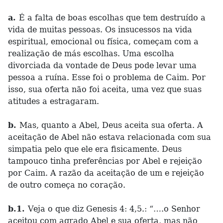
a.
É a falta de boas escolhas que tem destruído a
vida de muitas pessoas. Os insucessos na vida
espiritual, emocional ou física, começam com a
realização de más escolhas. Uma escolha
divorciada da vontade de Deus pode levar uma
pessoa a ruína. Esse foi o problema de Caim. Por
isso, sua oferta não foi aceita, uma vez que suas
atitudes a estragaram.
b.
Mas, quanto a Abel, Deus aceita sua oferta. A
aceitação de Abel não estava relacionada com sua
simpatia pelo que ele era fisicamente. Deus
tampouco tinha preferências por Abel e rejeição
por Caim. A razão da aceitação de um e rejeição
de outro começa no coração.
b.1.
Veja o que diz Genesis 4: 4,5.: “….o Senhor
aceitou com agrado Abel e sua oferta, mas não