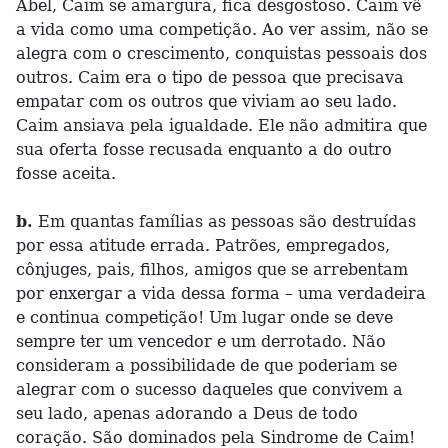
Abel, Caim se amargura, fica desgostoso. Caim vê
a vida como uma competição. Ao ver assim, não se
alegra com o crescimento, conquistas pessoais dos
outros. Caim era o tipo de pessoa que precisava
empatar com os outros que viviam ao seu lado.
Caim ansiava pela igualdade. Ele não admitira que
sua oferta fosse recusada enquanto a do outro
fosse aceita.
b.
Em quantas famílias as pessoas são destruídas
por essa atitude errada. Patrões, empregados,
cônjuges, pais, filhos, amigos que se arrebentam
por enxergar a vida dessa forma – uma verdadeira
e continua competição! Um lugar onde se deve
sempre ter um vencedor e um derrotado. Não
consideram a possibilidade de que poderiam se
alegrar com o sucesso daqueles que convivem a
seu lado, apenas adorando a Deus de todo
coração. São dominados pela Sindrome de Caim!