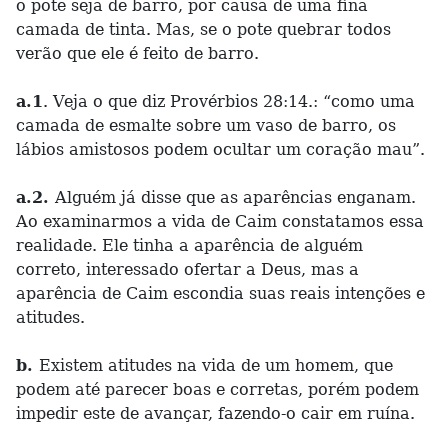
o pote seja de barro, por causa de uma fina
camada de tinta. Mas, se o pote quebrar todos
verão que ele é feito de barro.
a.1
. Veja o que diz Provérbios 28:14.: “como uma
camada de esmalte sobre um vaso de barro, os
lábios amistosos podem ocultar um coração mau”.
a.2.
Alguém já disse que as aparências enganam.
Ao examinarmos a vida de Caim constatamos essa
realidade. Ele tinha a aparência de alguém
correto, interessado ofertar a Deus, mas a
aparência de Caim escondia suas reais intenções e
atitudes.
b.
Existem atitudes na vida de um homem, que
podem até parecer boas e corretas, porém podem
impedir este de avançar, fazendo-o cair em ruína.