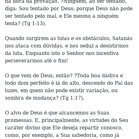
na hora da provação. ?Ninguém, ao ser tentado,
diga: Sou tentado por Deus; porque Deus não pode
ser tentado pelo mal, e Ele mesmo a ninguém
tenta? (Tg 1:13).
Quando surgirem as lutas e os obstáculos, Satanás
nos ataca com dúvidas, e nos seduz a desistirmos
da luta. Enquanto isto o Senhor nos incentiva
perseverarmos até o fim!
O que vem de Deus, então? ?Toda boa dádiva e
todo dom perfeito é lá do alto, descendo do Pai das
luzes, em quem não pode existir variação, ou
sombra de mudança? (Tg 1:17).
O alvo de Deus é que alcancemos as Suas
promessas. E, principalmente, as virtudes do Seu
caráter divino que Ele deseja repartir conosco,
como, por exemplo, a Sua sabedoria, como já