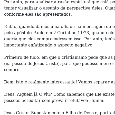
Portanto, para analisar a razão espiritual que está 
tentar visualizar o assunto da perspectiva deles. Qu
conforme eles são apresentados.
Então, quando damos uma olhada na mensagem do evan
pelo apóstolo Paulo em 2 Coríntios 11:23, quando ele
queria que eles compreendessem isso. Portanto, tenh
importante enfatizando o aspecto negativo.
Primeiro de tudo, em que o cristianismo pede que 
(na pessoa de Jesus Cristo), para que pudesse morrer
sempre.
Bem, isto é realmente interessante! Vamos separar as
Deus. Alguém já O viu? Como sabemos que Ele existe?
pessoas acreditar sem prova irrefutável: Humm.
Jesus Cristo. Supostamente o Filho de Deus e, porta