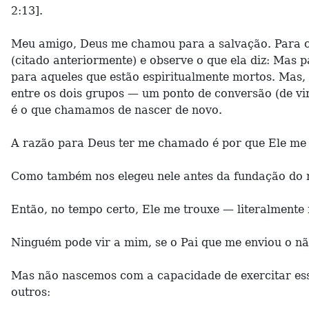
2:13].
Meu amigo, Deus me chamou para a salvação. Para com
(citado anteriormente) e observe o que ela diz: Ma
para aqueles que estão espiritualmente mortos. Mas,
entre os dois grupos — um ponto de conversão (de vira
é o que chamamos de nascer de novo.
A razão para Deus ter me chamado é por que Ele me 
Como também nos elegeu nele antes da fundação do mu
Então, no tempo certo, Ele me trouxe — literalmente 
Ninguém pode vir a mim, se o Pai que me enviou o não 
Mas não nascemos com a capacidade de exercitar ess
outros: