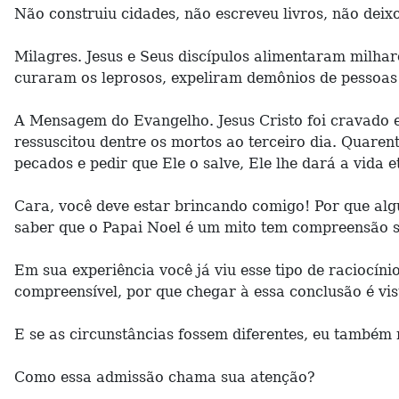
Não construiu cidades, não escreveu livros, não deix
Milagres. Jesus e Seus discípulos alimentaram milhar
curaram os leprosos, expeliram demônios de pessoas
A Mensagem do Evangelho. Jesus Cristo foi cravado 
ressuscitou dentre os mortos ao terceiro dia. Quaren
pecados e pedir que Ele o salve, Ele lhe dará a vida e
Cara, você deve estar brincando comigo! Por que algu
saber que o Papai Noel é um mito tem compreensão su
Em sua experiência você já viu esse tipo de raciocín
compreensível, por que chegar à essa conclusão é vi
E se as circunstâncias fossem diferentes, eu também 
Como essa admissão chama sua atenção?