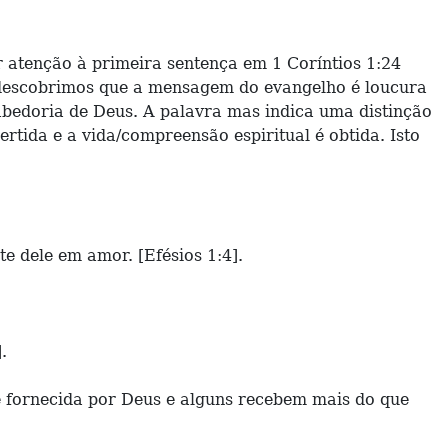
 atenção à primeira sentença em 1 Coríntios 1:24
, descobrimos que a mensagem do evangelho é loucura
abedoria de Deus. A palavra mas indica uma distinção
rtida e a vida/compreensão espiritual é obtida. Isto
 dele em amor. [Efésios 1:4].
.
 fornecida por Deus e alguns recebem mais do que