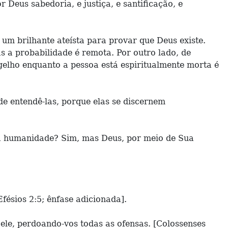
r Deus sabedoria, e justiça, e santificação, e
um brilhante ateísta para provar que Deus existe.
s a probabilidade é remota. Por outro lado, de
elho enquanto a pessoa está espiritualmente morta é
e entendê-las, porque elas se discernem
da humanidade? Sim, mas Deus, por meio de Sua
fésios 2:5; ênfase adicionada].
 ele, perdoando-vos todas as ofensas. [Colossenses