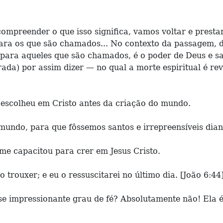
preender o que isso significa, vamos voltar e prestar
s para os que são chamados... No contexto da passagem
 para aqueles que são chamados, é o poder de Deus e s
da) por assim dizer — no qual a morte espiritual é reve
escolheu em Cristo antes da criação do mundo.
ndo, para que fôssemos santos e irrepreensíveis diante
me capacitou para crer em Jesus Cristo.
trouxer; e eu o ressuscitarei no último dia. [João 6:44]
e impressionante grau de fé? Absolutamente não! Ela é