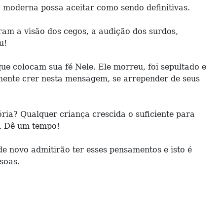
ia moderna possa aceitar como sendo definitivas.
ram a visão dos cegos, a audição dos surdos,
u!
e colocam sua fé Nele. Ele morreu, foi sepultado e
lmente crer nesta mensagem, se arrepender de seus
ória? Qualquer criança crescida o suficiente para
a. Dê um tempo!
de novo admitirão ter esses pensamentos e isto é
soas.