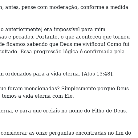
ém; antes, pense com moderação, conforme a medida
ado anteriormente) era impossível para mim
as e pecados. Portanto, o que aconteceu que tornou
nde ficamos sabendo que Deus me vivificou! Como fui
resultado. Essa progressão lógica é confirmada pela
m ordenados para a vida eterna. [Atos 13:48].
s que foram mencionadas? Simplesmente porque Deus
 temos a vida eterna com Ele.
terna, e para que creiais no nome do Filho de Deus.
 considerar as onze perguntas encontradas no fim do