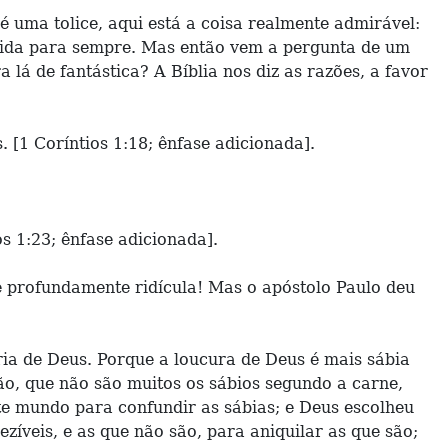
 uma tolice, aqui está a coisa realmente admirável:
lvida para sempre. Mas então vem a pergunta de um
 lá de fantástica? A Bíblia nos diz as razões, a favor
 [1 Coríntios 1:18; ênfase adicionada].
s 1:23; ênfase adicionada].
 profundamente ridícula! Mas o apóstolo Paulo deu
ia de Deus. Porque a loucura de Deus é mais sábia
ão, que não são muitos os sábios segundo a carne,
e mundo para confundir as sábias; e Deus escolheu
zíveis, e as que não são, para aniquilar as que são;