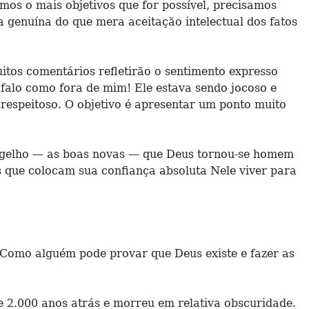
mos o mais objetivos que for possível, precisamos
a genuína do que mera aceitação intelectual dos fatos
tos comentários refletirão o sentimento expresso
 falo como fora de mim! Ele estava sendo jocoso e
respeitoso. O objetivo é apresentar um ponto muito
ngelho — as boas novas — que Deus tornou-se homem
es que colocam sua confiança absoluta Nele viver para
 Como alguém pode provar que Deus existe e fazer as
 2.000 anos atrás e morreu em relativa obscuridade.