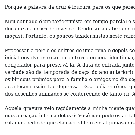
Porque a palavra da cruz é loucura para os que perec
Meu cunhado é um taxidermista em tempo parcial e se
durante os meses do inverno. Pendurar a cabeça de 
moças). Portanto, os poucos taxidermistas neste ram
Processar a pele e os chifres de uma rena e depois c
inicial envolve marcar os chifres com uma identificaç
congelador para preservá-la. A data de entrada junt
verdade são da temporada de caça do ano anterior!)
exibir seus prêmios para a família e amigos no dia s
acontecem assim tão depressa! Essa idéia errônea q
dos desenhos animados se contorcendo de tanto rir. 
Aquela gravura veio rapidamente à minha mente qua
mas a reação interna delas é: Você não pode estar f
estamos pedindo que elas acreditem em algumas coisa