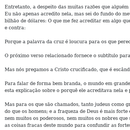
Entretanto, a despeito das muitas razões que alguém
Eu não apenas acredito nela, mas sei do fundo do me
bilhão de dólares: O que me fez acreditar em algo que
e contra:
Porque a palavra da cruz é loucura para os que perec
O próximo verso relacionado fornece o subtítulo para
Mas nós pregamos a Cristo crucificado, que é escânda
Para falar de forma bem branda, o mundo em grande 
esta explicação sobre o porquê ele acreditava nela e
Mas para os que são chamados, tanto judeus como gre
do que os homens; e a fraqueza de Deus é mais forte
nem muitos os poderosos, nem muitos os nobres que 
as coisas fracas deste mundo para confundir as fortes