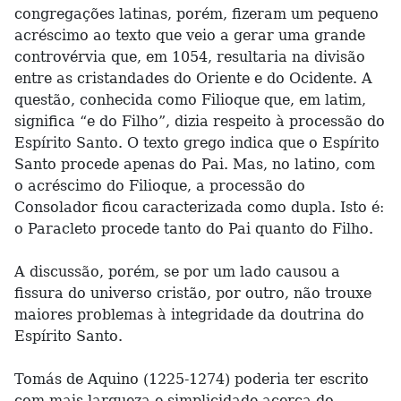
congregações latinas, porém, fizeram um pequeno
acréscimo ao texto que veio a gerar uma grande
controvérvia que, em 1054, resultaria na divisão
entre as cristandades do Oriente e do Ocidente. A
questão, conhecida como Filioque que, em latim,
significa “e do Filho”, dizia respeito à processão do
Espírito Santo. O texto grego indica que o Espírito
Santo procede apenas do Pai. Mas, no latino, com
o acréscimo do Filioque, a processão do
Consolador ficou caracterizada como dupla. Isto é:
o Paracleto procede tanto do Pai quanto do Filho.
A discussão, porém, se por um lado causou a
fissura do universo cristão, por outro, não trouxe
maiores problemas à integridade da doutrina do
Espírito Santo.
Tomás de Aquino (1225-1274) poderia ter escrito
com mais largueza e simplicidade acerca do