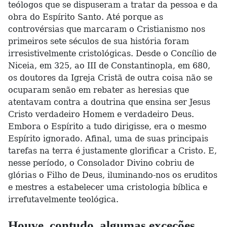
teólogos que se dispuseram a tratar da pessoa e da
obra do Espírito Santo. Até porque as
controvérsias que marcaram o Cristianismo nos
primeiros sete séculos de sua história foram
irresistivelmente cristológicas. Desde o Concílio de
Niceia, em 325, ao III de Constantinopla, em 680,
os doutores da Igreja Cristã de outra coisa não se
ocuparam senão em rebater as heresias que
atentavam contra a doutrina que ensina ser Jesus
Cristo verdadeiro Homem e verdadeiro Deus.
Embora o Espírito a tudo dirigisse, era o mesmo
Espírito ignorado. Afinal, uma de suas principais
tarefas na terra é justamente glorificar a Cristo. E,
nesse período, o Consolador Divino cobriu de
glórias o Filho de Deus, iluminando-nos os eruditos
e mestres a estabelecer uma cristologia bíblica e
irrefutavelmente teológica.
Houve, contudo, algumas exceções.