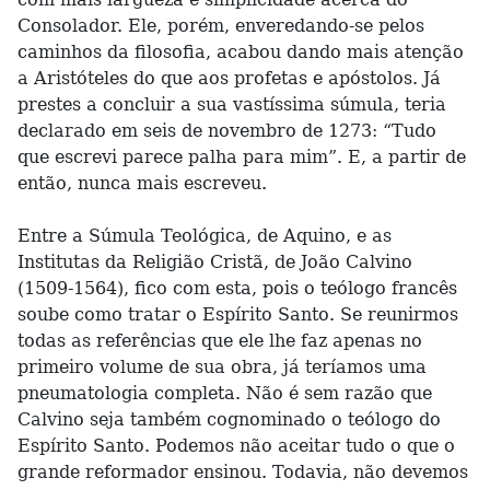
Consolador. Ele, porém, enveredando-se pelos
caminhos da filosofia, acabou dando mais atenção
a Aristóteles do que aos profetas e apóstolos. Já
prestes a concluir a sua vastíssima súmula, teria
declarado em seis de novembro de 1273: “Tudo
que escrevi parece palha para mim”. E, a partir de
então, nunca mais escreveu.
Entre a Súmula Teológica, de Aquino, e as
Institutas da Religião Cristã, de João Calvino
(1509-1564), fico com esta, pois o teólogo francês
soube como tratar o Espírito Santo. Se reunirmos
todas as referências que ele lhe faz apenas no
primeiro volume de sua obra, já teríamos uma
pneumatologia completa. Não é sem razão que
Calvino seja também cognominado o teólogo do
Espírito Santo. Podemos não aceitar tudo o que o
grande reformador ensinou. Todavia, não devemos