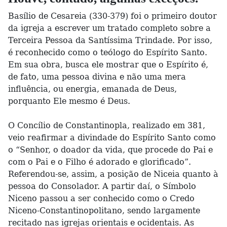
Basílio de Cesareia (330-379) foi o primeiro doutor
da igreja a escrever um tratado completo sobre a
Terceira Pessoa da Santíssima Trindade. Por isso,
é reconhecido como o teólogo do Espírito Santo.
Em sua obra, busca ele mostrar que o Espírito é,
de fato, uma pessoa divina e não uma mera
influência, ou energia, emanada de Deus,
porquanto Ele mesmo é Deus.
O Concílio de Constantinopla, realizado em 381,
veio reafirmar a divindade do Espírito Santo como
o “Senhor, o doador da vida, que procede do Pai e
com o Pai e o Filho é adorado e glorificado”.
Referendou-se, assim, a posição de Niceia quanto à
pessoa do Consolador. A partir daí, o Símbolo
Niceno passou a ser conhecido como o Credo
Niceno-Constantinopolitano, sendo largamente
recitado nas igrejas orientais e ocidentais. As