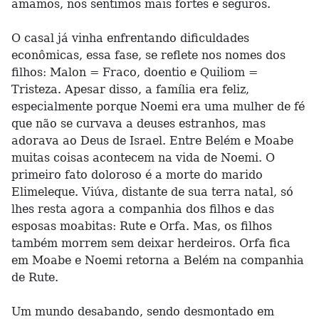
amamos, nos sentimos mais fortes e seguros.
O casal já vinha enfrentando dificuldades
econômicas, essa fase, se reflete nos nomes dos
filhos: Malon = Fraco, doentio e Quiliom =
Tristeza. Apesar disso, a família era feliz,
especialmente porque Noemi era uma mulher de fé
que não se curvava a deuses estranhos, mas
adorava ao Deus de Israel. Entre Belém e Moabe
muitas coisas acontecem na vida de Noemi. O
primeiro fato doloroso é a morte do marido
Elimeleque. Viúva, distante de sua terra natal, só
lhes resta agora a companhia dos filhos e das
esposas moabitas: Rute e Orfa. Mas, os filhos
também morrem sem deixar herdeiros. Orfa fica
em Moabe e Noemi retorna a Belém na companhia
de Rute.
Um mundo desabando, sendo desmontado em