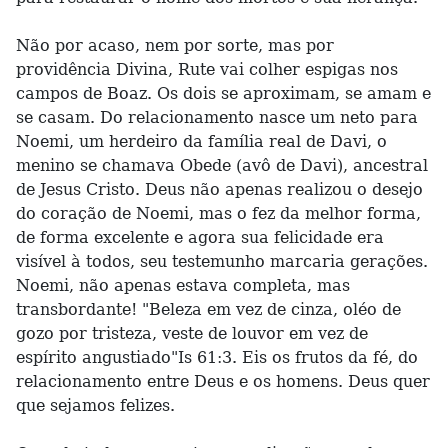
Não por acaso, nem por sorte, mas por
providência Divina, Rute vai colher espigas nos
campos de Boaz. Os dois se aproximam, se amam e
se casam. Do relacionamento nasce um neto para
Noemi, um herdeiro da família real de Davi, o
menino se chamava Obede (avô de Davi), ancestral
de Jesus Cristo. Deus não apenas realizou o desejo
do coração de Noemi, mas o fez da melhor forma,
de forma excelente e agora sua felicidade era
visível à todos, seu testemunho marcaria gerações.
Noemi, não apenas estava completa, mas
transbordante! "Beleza em vez de cinza, oléo de
gozo por tristeza, veste de louvor em vez de
espírito angustiado"Is 61:3. Eis os frutos da fé, do
relacionamento entre Deus e os homens. Deus quer
que sejamos felizes.