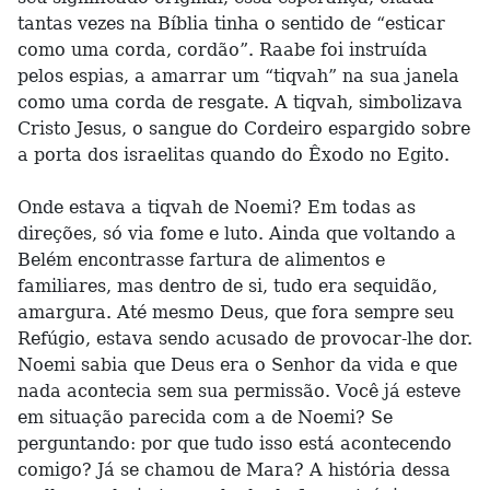
tantas vezes na Bíblia tinha o sentido de “esticar
como uma corda, cordão”. Raabe foi instruída
pelos espias, a amarrar um “tiqvah” na sua janela
como uma corda de resgate. A tiqvah, simbolizava
Cristo Jesus, o sangue do Cordeiro espargido sobre
a porta dos israelitas quando do Êxodo no Egito.
Onde estava a tiqvah de Noemi? Em todas as
direções, só via fome e luto. Ainda que voltando a
Belém encontrasse fartura de alimentos e
familiares, mas dentro de si, tudo era sequidão,
amargura. Até mesmo Deus, que fora sempre seu
Refúgio, estava sendo acusado de provocar-lhe dor.
Noemi sabia que Deus era o Senhor da vida e que
nada acontecia sem sua permissão. Você já esteve
em situação parecida com a de Noemi? Se
perguntando: por que tudo isso está acontecendo
comigo? Já se chamou de Mara? A história dessa