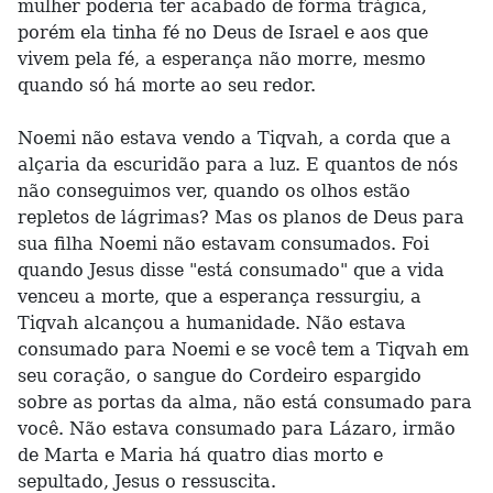
mulher poderia ter acabado de forma trágica,
porém ela tinha fé no Deus de Israel e aos que
vivem pela fé, a esperança não morre, mesmo
quando só há morte ao seu redor.
Noemi não estava vendo a Tiqvah, a corda que a
alçaria da escuridão para a luz. E quantos de nós
não conseguimos ver, quando os olhos estão
repletos de lágrimas? Mas os planos de Deus para
sua filha Noemi não estavam consumados. Foi
quando Jesus disse "está consumado" que a vida
venceu a morte, que a esperança ressurgiu, a
Tiqvah alcançou a humanidade. Não estava
consumado para Noemi e se você tem a Tiqvah em
seu coração, o sangue do Cordeiro espargido
sobre as portas da alma, não está consumado para
você. Não estava consumado para Lázaro, irmão
de Marta e Maria há quatro dias morto e
sepultado, Jesus o ressuscita.