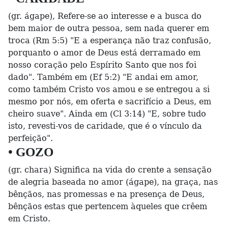
(gr. ágape), Refere-se ao interesse e a busca do
bem maior de outra pessoa, sem nada querer em
troca (Rm 5:5) "E a esperança não traz confusão,
porquanto o amor de Deus está derramado em
nosso coração pelo Espírito Santo que nos foi
dado". Também em (Ef 5:2) "E andai em amor,
como também Cristo vos amou e se entregou a si
mesmo por nós, em oferta e sacrifício a Deus, em
cheiro suave". Ainda em (Cl 3:14) "E, sobre tudo
isto, revesti-vos de caridade, que é o vínculo da
perfeição".
• GOZO
(gr. chara) Significa na vida do crente a sensação
de alegria baseada no amor (ágape), na graça, nas
bênçãos, nas promessas e na presença de Deus,
bênçãos estas que pertencem àqueles que crêem
em Cristo.