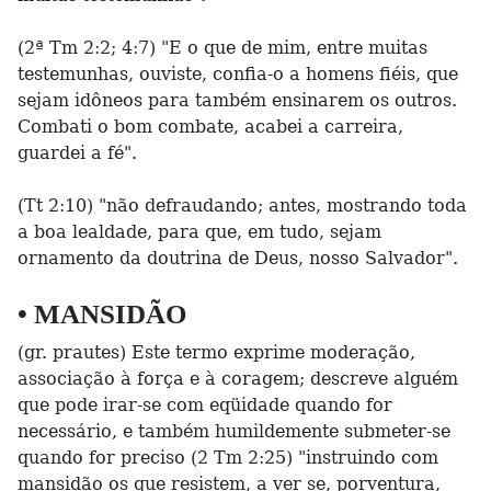
(2ª Tm 2:2; 4:7) "E o que de mim, entre muitas
testemunhas, ouviste, confia-o a homens fiéis, que
sejam idôneos para também ensinarem os outros.
Combati o bom combate, acabei a carreira,
guardei a fé".
(Tt 2:10) "não defraudando; antes, mostrando toda
a boa lealdade, para que, em tudo, sejam
ornamento da doutrina de Deus, nosso Salvador".
• MANSIDÃO
(gr. prautes) Este termo exprime moderação,
associação à força e à coragem; descreve alguém
que pode irar-se com eqüidade quando for
necessário, e também humildemente submeter-se
quando for preciso (2 Tm 2:25) "instruindo com
mansidão os que resistem, a ver se, porventura,