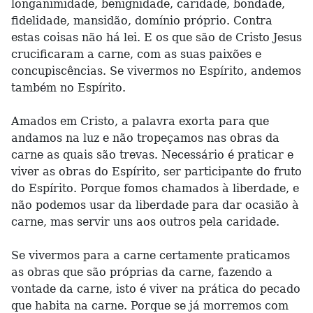
longanimidade, benignidade, caridade, bondade,
fidelidade, mansidão, domínio próprio. Contra
estas coisas não há lei. E os que são de Cristo Jesus
crucificaram a carne, com as suas paixões e
concupiscências. Se vivermos no Espírito, andemos
também no Espírito.
Amados em Cristo, a palavra exorta para que
andamos na luz e não tropeçamos nas obras da
carne as quais são trevas. Necessário é praticar e
viver as obras do Espírito, ser participante do fruto
do Espírito. Porque fomos chamados à liberdade, e
não podemos usar da liberdade para dar ocasião à
carne, mas servir uns aos outros pela caridade.
Se vivermos para a carne certamente praticamos
as obras que são próprias da carne, fazendo a
vontade da carne, isto é viver na prática do pecado
que habita na carne. Porque se já morremos com