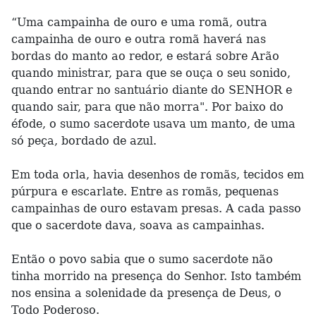
“Uma campainha de ouro e uma romã, outra
campainha de ouro e outra romã haverá nas
bordas do manto ao redor, e estará sobre Arão
quando ministrar, para que se ouça o seu sonido,
quando entrar no santuário diante do SENHOR e
quando sair, para que não morra". Por baixo do
éfode, o sumo sacerdote usava um manto, de uma
só peça, bordado de azul.
Em toda orla, havia desenhos de romãs, tecidos em
púrpura e escarlate. Entre as romãs, pequenas
campainhas de ouro estavam presas. A cada passo
que o sacerdote dava, soava as campainhas.
Então o povo sabia que o sumo sacerdote não
tinha morrido na presença do Senhor. Isto também
nos ensina a solenidade da presença de Deus, o
Todo Poderoso.