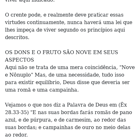
O crente pode, e realmente deve praticar essas
virtudes continuamente, nunca haverá uma lei que
lhes impeça de viver segundo os princípios aqui
descritos.
OS DONS E O FRUTO SÃO NOVE EM SEUS
ASPECTOS
Aqui não se trata de uma mera coincidência, "Nove
e Nônuplo" Mas, de uma necessidade, tudo isso
para existir equilíbrio, Deus disse que deveria ser
uma romã e uma campainha.
Vejamos o que nos diz a Palavra de Deus em (Êx
28.33-35) "E nas suas bordas farás romãs de pano
azul, e de púrpura, e de carmesim, ao redor das
suas bordas; e campainhas de ouro no meio delas
ao redor.