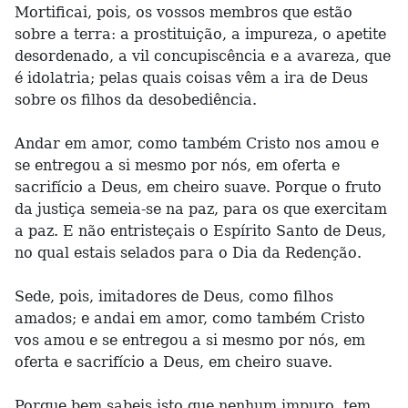
Mortificai, pois, os vossos membros que estão
sobre a terra: a prostituição, a impureza, o apetite
desordenado, a vil concupiscência e a avareza, que
é idolatria; pelas quais coisas vêm a ira de Deus
sobre os filhos da desobediência.
Andar em amor, como também Cristo nos amou e
se entregou a si mesmo por nós, em oferta e
sacrifício a Deus, em cheiro suave. Porque o fruto
da justiça semeia-se na paz, para os que exercitam
a paz. E não entristeçais o Espírito Santo de Deus,
no qual estais selados para o Dia da Redenção.
Sede, pois, imitadores de Deus, como filhos
amados; e andai em amor, como também Cristo
vos amou e se entregou a si mesmo por nós, em
oferta e sacrifício a Deus, em cheiro suave.
Porque bem sabeis isto que nenhum impuro, tem