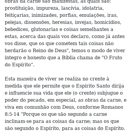
obras da carne são manifestas, as quais são:
prostituição, impureza, lascívia, idolatria,
feitiçarias, inimizades, porfias, emulações, iras,
pelejas, dissensões, heresias, invejas, homicídios,
bebedices, glutonarias e coisas semelhantes a
estas, acerca das quais vos declaro, como já antes
vos disse, que os que cometem tais coisas não
herdarão o Reino de Deus", temos o modo de viver
íntegro e honesto que a Bíblia chama de "O Fruto
do Espírito".
Esta maneira de viver se realiza no crente à
medida que ele permite que o Espírito Santo dirija
e influencie sua vida que ele (o crente) subjugue o
poder do pecado, em especial, as obras da carne, e
viva em comunhão com Deus, conforme Romanos
8:5-14 "Porque os que são segundo a carne
inclinam-se para as coisas da carne; mas os que
são segundo o Espírito, para as coisas do Espírito.