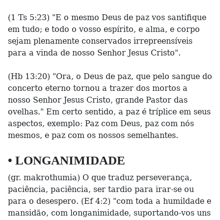
(1 Ts 5:23) "E o mesmo Deus de paz vos santifique
em tudo; e todo o vosso espírito, e alma, e corpo
sejam plenamente conservados irrepreensíveis
para a vinda de nosso Senhor Jesus Cristo".
(Hb 13:20) "Ora, o Deus de paz, que pelo sangue do
concerto eterno tornou a trazer dos mortos a
nosso Senhor Jesus Cristo, grande Pastor das
ovelhas." Em certo sentido, a paz é tríplice em seus
aspectos, exemplo: Paz com Deus, paz com nós
mesmos, e paz com os nossos semelhantes.
• LONGANIMIDADE
(gr. makrothumia) O que traduz perseverança,
paciência, paciência, ser tardio para irar-se ou
para o desespero. (Ef 4:2) "com toda a humildade e
mansidão, com longanimidade, suportando-vos uns