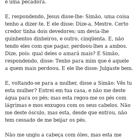
é uma pecadora.
E, respondendo, Jesus disse-lhe: Simão, uma coisa
tenho a dizer-te. E ele disse: Dize-a, Mestre. Certo
credor tinha dois devedores; um devia-lhe
quinhentos dinheiros, e outro, cinqüenta. E, não
tendo eles com que pagar, perdoou-lhes a ambos.
Dize, pois: qual deles o amará mais? E Simão,
respondendo, disse: Tenho para mim que é aquele
a quem mais perdoou. E ele lhe disse: Julgaste bem.
E, voltando-se para a mulher, disse a Simão: Vês tu
esta mulher? Entrei em tua casa, e não me deste
água para os pés; mas esta regou-me os pés com
lágrimas e mos enxugou com os seus cabelos. Não
me deste ósculo, mas esta, desde que entrou, não
tem cessado de me beijar os pés.
Não me ungiu a cabeça com óleo, mas esta me