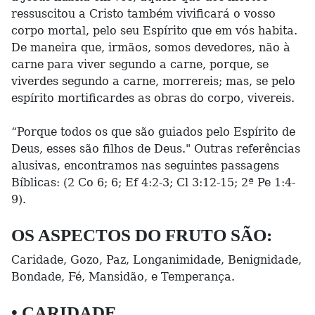
ressuscitou a Cristo também vivificará o vosso
corpo mortal, pelo seu Espírito que em vós habita.
De maneira que, irmãos, somos devedores, não à
carne para viver segundo a carne, porque, se
viverdes segundo a carne, morrereis; mas, se pelo
espírito mortificardes as obras do corpo, vivereis.
“Porque todos os que são guiados pelo Espírito de
Deus, esses são filhos de Deus." Outras referências
alusivas, encontramos nas seguintes passagens
Bíblicas: (2 Co 6; 6; Ef 4:2-3; Cl 3:12-15; 2ª Pe 1:4-
9).
OS ASPECTOS DO FRUTO SÃO:
Caridade, Gozo, Paz, Longanimidade, Benignidade,
Bondade, Fé, Mansidão, e Temperança.
• CARIDADE