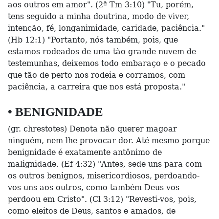
aos outros em amor". (2ª Tm 3:10) "Tu, porém,
tens seguido a minha doutrina, modo de viver,
intenção, fé, longanimidade, caridade, paciência."
(Hb 12:1) "Portanto, nós também, pois, que
estamos rodeados de uma tão grande nuvem de
testemunhas, deixemos todo embaraço e o pecado
que tão de perto nos rodeia e corramos, com
paciência, a carreira que nos está proposta."
• BENIGNIDADE
(gr. chrestotes) Denota não querer magoar
ninguém, nem lhe provocar dor. Até mesmo porque
benignidade é exatamente antônimo de
malignidade. (Ef 4:32) "Antes, sede uns para com
os outros benignos, misericordiosos, perdoando-
vos uns aos outros, como também Deus vos
perdoou em Cristo". (Cl 3:12) "Revesti-vos, pois,
como eleitos de Deus, santos e amados, de