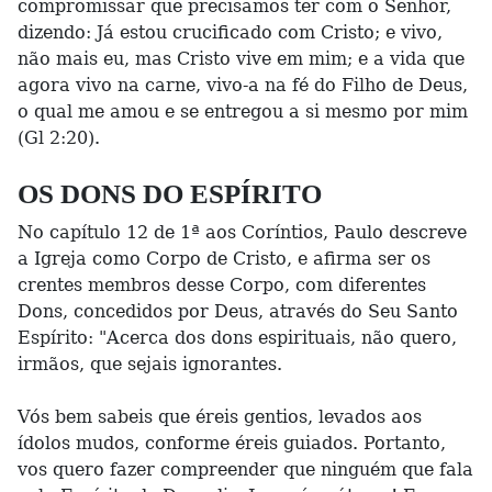
compromissar que precisamos ter com o Senhor,
dizendo: Já estou crucificado com Cristo; e vivo,
não mais eu, mas Cristo vive em mim; e a vida que
agora vivo na carne, vivo-a na fé do Filho de Deus,
o qual me amou e se entregou a si mesmo por mim
(Gl 2:20).
OS DONS DO ESPÍRITO
No capítulo 12 de 1ª aos Coríntios, Paulo descreve
a Igreja como Corpo de Cristo, e afirma ser os
crentes membros desse Corpo, com diferentes
Dons, concedidos por Deus, através do Seu Santo
Espírito: "Acerca dos dons espirituais, não quero,
irmãos, que sejais ignorantes.
Vós bem sabeis que éreis gentios, levados aos
ídolos mudos, conforme éreis guiados. Portanto,
vos quero fazer compreender que ninguém que fala