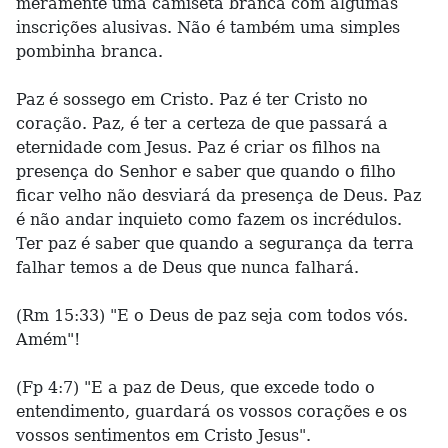
meramente uma camiseta branca com algumas
inscrições alusivas. Não é também uma simples
pombinha branca.
Paz é sossego em Cristo. Paz é ter Cristo no
coração. Paz, é ter a certeza de que passará a
eternidade com Jesus. Paz é criar os filhos na
presença do Senhor e saber que quando o filho
ficar velho não desviará da presença de Deus. Paz
é não andar inquieto como fazem os incrédulos.
Ter paz é saber que quando a segurança da terra
falhar temos a de Deus que nunca falhará.
(Rm 15:33) "E o Deus de paz seja com todos vós.
Amém"!
(Fp 4:7) "E a paz de Deus, que excede todo o
entendimento, guardará os vossos corações e os
vossos sentimentos em Cristo Jesus".