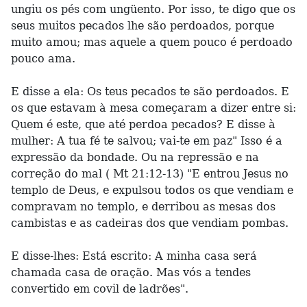
ungiu os pés com ungüento. Por isso, te digo que os
seus muitos pecados lhe são perdoados, porque
muito amou; mas aquele a quem pouco é perdoado
pouco ama.
E disse a ela: Os teus pecados te são perdoados. E
os que estavam à mesa começaram a dizer entre si:
Quem é este, que até perdoa pecados? E disse à
mulher: A tua fé te salvou; vai-te em paz" Isso é a
expressão da bondade. Ou na repressão e na
correção do mal ( Mt 21:12-13) "E entrou Jesus no
templo de Deus, e expulsou todos os que vendiam e
compravam no templo, e derribou as mesas dos
cambistas e as cadeiras dos que vendiam pombas.
E disse-lhes: Está escrito: A minha casa será
chamada casa de oração. Mas vós a tendes
convertido em covil de ladrões".