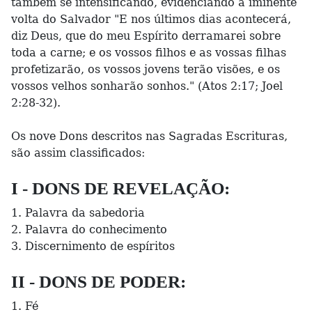
também se intensificando, evidenciando a iminente
volta do Salvador "E nos últimos dias acontecerá,
diz Deus, que do meu Espírito derramarei sobre
toda a carne; e os vossos filhos e as vossas filhas
profetizarão, os vossos jovens terão visões, e os
vossos velhos sonharão sonhos." (Atos 2:17; Joel
2:28-32).
Os nove Dons descritos nas Sagradas Escrituras,
são assim classificados:
I - DONS DE REVELAÇÃO:
1. Palavra da sabedoria
2. Palavra do conhecimento
3. Discernimento de espíritos
II - DONS DE PODER:
1. Fé