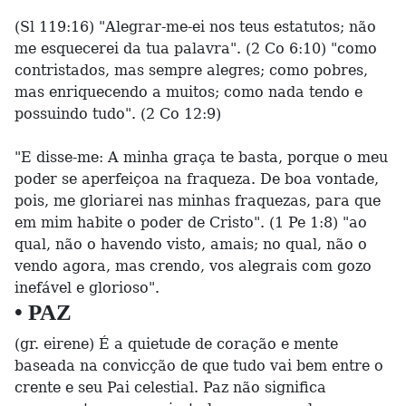
(Sl 119:16) "Alegrar-me-ei nos teus estatutos; não
me esquecerei da tua palavra". (2 Co 6:10) "como
contristados, mas sempre alegres; como pobres,
mas enriquecendo a muitos; como nada tendo e
possuindo tudo". (2 Co 12:9)
"E disse-me: A minha graça te basta, porque o meu
poder se aperfeiçoa na fraqueza. De boa vontade,
pois, me gloriarei nas minhas fraquezas, para que
em mim habite o poder de Cristo". (1 Pe 1:8) "ao
qual, não o havendo visto, amais; no qual, não o
vendo agora, mas crendo, vos alegrais com gozo
inefável e glorioso".
• PAZ
(gr. eirene) É a quietude de coração e mente
baseada na convicção de que tudo vai bem entre o
crente e seu Pai celestial. Paz não significa