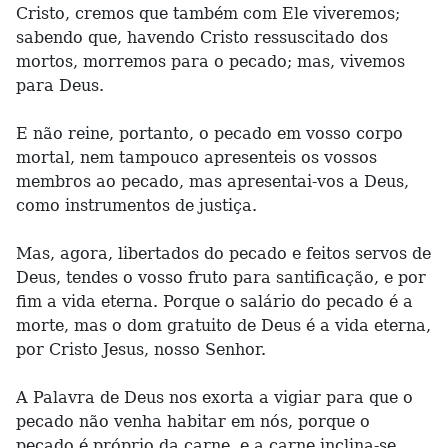
Cristo, cremos que também com Ele viveremos;
sabendo que, havendo Cristo ressuscitado dos
mortos, morremos para o pecado; mas, vivemos
para Deus.
E não reine, portanto, o pecado em vosso corpo
mortal, nem tampouco apresenteis os vossos
membros ao pecado, mas apresentai-vos a Deus,
como instrumentos de justiça.
Mas, agora, libertados do pecado e feitos servos de
Deus, tendes o vosso fruto para santificação, e por
fim a vida eterna. Porque o salário do pecado é a
morte, mas o dom gratuito de Deus é a vida eterna,
por Cristo Jesus, nosso Senhor.
A Palavra de Deus nos exorta a vigiar para que o
pecado não venha habitar em nós, porque o
pecado é próprio da carne, e a carne inclina-se