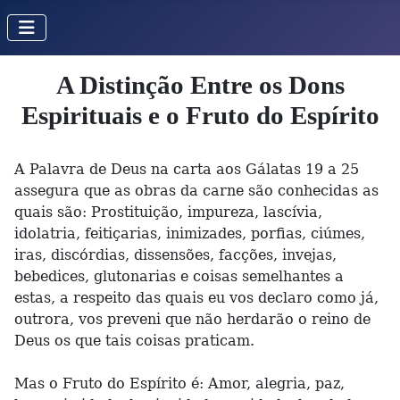
A Distinção Entre os Dons
Espirituais e o Fruto do Espírito
A Palavra de Deus na carta aos Gálatas 19 a 25
assegura que as obras da carne são conhecidas as
quais são: Prostituição, impureza, lascívia,
idolatria, feitiçarias, inimizades, porfias, ciúmes,
iras, discórdias, dissensões, facções, invejas,
bebedices, glutonarias e coisas semelhantes a
estas, a respeito das quais eu vos declaro como já,
outrora, vos preveni que não herdarão o reino de
Deus os que tais coisas praticam.
Mas o Fruto do Espírito é: Amor, alegria, paz,