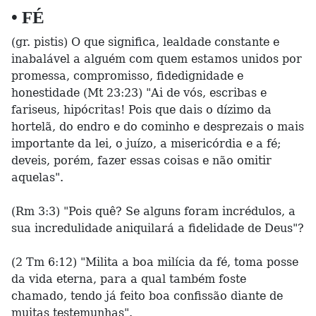
• FÉ
(gr. pistis) O que significa, lealdade constante e
inabalável a alguém com quem estamos unidos por
promessa, compromisso, fidedignidade e
honestidade (Mt 23:23) "Ai de vós, escribas e
fariseus, hipócritas! Pois que dais o dízimo da
hortelã, do endro e do cominho e desprezais o mais
importante da lei, o juízo, a misericórdia e a fé;
deveis, porém, fazer essas coisas e não omitir
aquelas".
(Rm 3:3) "Pois quê? Se alguns foram incrédulos, a
sua incredulidade aniquilará a fidelidade de Deus"?
(2 Tm 6:12) "Milita a boa milícia da fé, toma posse
da vida eterna, para a qual também foste
chamado, tendo já feito boa confissão diante de
muitas testemunhas".