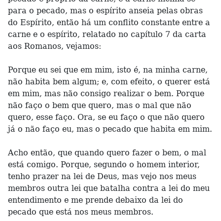
para o pecado, mas o espírito anseia pelas obras
do Espírito, então há um conflito constante entre a
carne e o espírito, relatado no capítulo 7 da carta
aos Romanos, vejamos:
Porque eu sei que em mim, isto é, na minha carne,
não habita bem algum; e, com efeito, o querer está
em mim, mas não consigo realizar o bem. Porque
não faço o bem que quero, mas o mal que não
quero, esse faço. Ora, se eu faço o que não quero
já o não faço eu, mas o pecado que habita em mim.
Acho então, que quando quero fazer o bem, o mal
está comigo. Porque, segundo o homem interior,
tenho prazer na lei de Deus, mas vejo nos meus
membros outra lei que batalha contra a lei do meu
entendimento e me prende debaixo da lei do
pecado que está nos meus membros.