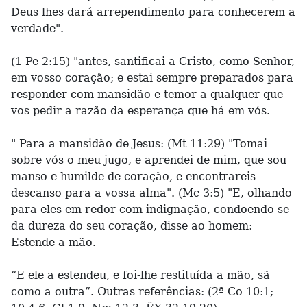
Deus lhes dará arrependimento para conhecerem a
verdade".
(1 Pe 2:15) "antes, santificai a Cristo, como Senhor,
em vosso coração; e estai sempre preparados para
responder com mansidão e temor a qualquer que
vos pedir a razão da esperança que há em vós.
" Para a mansidão de Jesus: (Mt 11:29) "Tomai
sobre vós o meu jugo, e aprendei de mim, que sou
manso e humilde de coração, e encontrareis
descanso para a vossa alma". (Mc 3:5) "E, olhando
para eles em redor com indignação, condoendo-se
da dureza do seu coração, disse ao homem:
Estende a mão.
“E ele a estendeu, e foi-lhe restituída a mão, sã
como a outra”. Outras referências: (2ª Co 10:1;