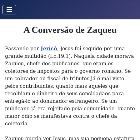
A Conversão de Zaqueu
Passando por
Jericó
, Jesus foi seguido por uma
grande multidão (Lc.19.1). Naquela cidade morava
Zaqueu, chefe dos publicanos, que eram os
coletores de impostos para o governo romano. Se
um cobrador ou fiscal de tributos já é mal visto
pelos contribuintes, quanto mais aqueles que
recolhiam o dinheiro de seus concidadãos para
entregá-lo ao dominador estrangeiro. Se um
publicano já era rejeitado pela comunidade, quanto
maior ódio se manifestava contra o chefe da
coletoria.
Zaqueu queria ver Jesus, mas sua pequena estatura