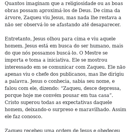
Quantos imaginam que a religiosidade ou as boas
obras possam aproximá-los de Deus. De cima da
árvore, Zaqueu viu Jesus, mas nada lhe restava a
não ser observá-lo se afastando até desaparecer.
Entretanto, Jesus olhou para cima e viu aquele
homem. Jesus está em busca do ser humano, mais
do que nós possamos buscá-lo. O Mestre se
importa e toma a iniciativa. Ele se mostrou
interessado em se comunicar com Zaqueu. Ele não
apenas viu o chefe dos publicanos, mas lhe dirigiu
a palavra. Jesus o conhecia, sabia seu nome, e
falou com ele, dizendo: “Zaqueu, desce depressa,
porque hoje me convém pousar em tua casa”.
Cristo superou todas as expectativas daquele
homem, deixando-o surpreso e maravilhado. Assim
ele faz conosco.
Zaqueu recebeu uma ordem de Jesus e obedeceu