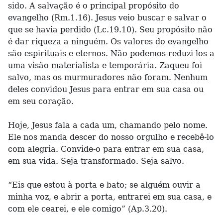
sido. A salvação é o principal propósito do
evangelho (Rm.1.16). Jesus veio buscar e salvar o
que se havia perdido (Lc.19.10). Seu propósito não
é dar riqueza a ninguém. Os valores do evangelho
são espirituais e eternos. Não podemos reduzi-los a
uma visão materialista e temporária. Zaqueu foi
salvo, mas os murmuradores não foram. Nenhum
deles convidou Jesus para entrar em sua casa ou
em seu coração.
Hoje, Jesus fala a cada um, chamando pelo nome.
Ele nos manda descer do nosso orgulho e recebê-lo
com alegria. Convide-o para entrar em sua casa,
em sua vida. Seja transformado. Seja salvo.
“Eis que estou à porta e bato; se alguém ouvir a
minha voz, e abrir a porta, entrarei em sua casa, e
com ele cearei, e ele comigo” (Ap.3.20).