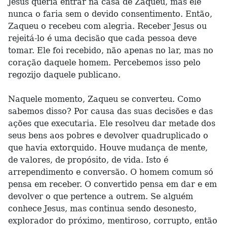
Jesus queria entrar na casa de Zaqueu, mas ele
nunca o faria sem o devido consentimento. Então,
Zaqueu o recebeu com alegria. Receber Jesus ou
rejeitá-lo é uma decisão que cada pessoa deve
tomar. Ele foi recebido, não apenas no lar, mas no
coração daquele homem. Percebemos isso pelo
regozijo daquele publicano.
Naquele momento, Zaqueu se converteu. Como
sabemos disso? Por causa das suas decisões e das
ações que executaria. Ele resolveu dar metade dos
seus bens aos pobres e devolver quadruplicado o
que havia extorquido. Houve mudança de mente,
de valores, de propósito, de vida. Isto é
arrependimento e conversão. O homem comum só
pensa em receber. O convertido pensa em dar e em
devolver o que pertence a outrem. Se alguém
conhece Jesus, mas continua sendo desonesto,
explorador do próximo, mentiroso, corrupto, então