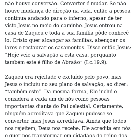
não houve conversão. Converter é mudar. Se não
houve mudança de direção na vida, então a pessoa
continua andando para o inferno, apesar de ter
visto Jesus no meio do caminho. Jesus entrou na
casa de Zaqueu e toda a sua família pôde conhecê-
lo. Cristo quer alcançar as famílias, abençoar os
lares e restaurar os casamentos. Disse então Jesus:
“Hoje veio a salvação a esta casa, porquanto
também este é filho de Abraão” (Lc.19.9).
Zaqueu era rejeitado e excluído pelo povo, mas
Jesus o incluiu no seu plano de salvação, ao dizer:
“também este”. Da mesma forma, Ele inclui e
considera a cada um de nós como pessoas
importantes diante do Pai celestial. Certamente,
ninguém acreditava que Zaqueu pudesse se
converter, mas Jesus acreditava. Ainda que todos
nos rejeitem, Deus nos recebe. Ele acredita em nós
e quer nos transformar em cidadãos do reino dos