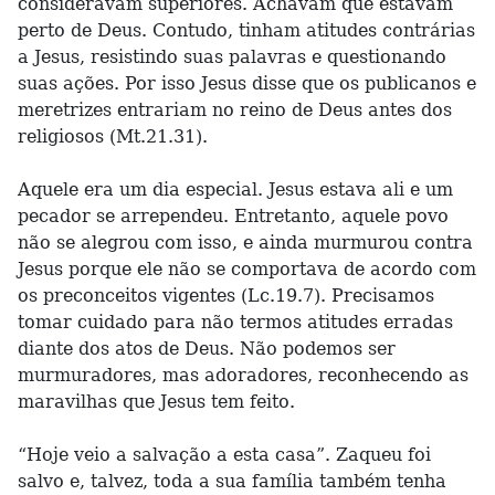
consideravam superiores. Achavam que estavam
perto de Deus. Contudo, tinham atitudes contrárias
a Jesus, resistindo suas palavras e questionando
suas ações. Por isso Jesus disse que os publicanos e
meretrizes entrariam no reino de Deus antes dos
religiosos (Mt.21.31).
Aquele era um dia especial. Jesus estava ali e um
pecador se arrependeu. Entretanto, aquele povo
não se alegrou com isso, e ainda murmurou contra
Jesus porque ele não se comportava de acordo com
os preconceitos vigentes (Lc.19.7). Precisamos
tomar cuidado para não termos atitudes erradas
diante dos atos de Deus. Não podemos ser
murmuradores, mas adoradores, reconhecendo as
maravilhas que Jesus tem feito.
“Hoje veio a salvação a esta casa”. Zaqueu foi
salvo e, talvez, toda a sua família também tenha