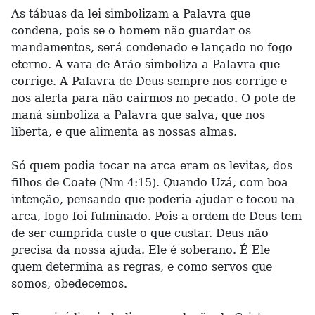
As tábuas da lei simbolizam a Palavra que
condena, pois se o homem não guardar os
mandamentos, será condenado e lançado no fogo
eterno. A vara de Arão simboliza a Palavra que
corrige. A Palavra de Deus sempre nos corrige e
nos alerta para não cairmos no pecado. O pote de
maná simboliza a Palavra que salva, que nos
liberta, e que alimenta as nossas almas.
Só quem podia tocar na arca eram os levitas, dos
filhos de Coate (Nm 4:15). Quando Uzá, com boa
intenção, pensando que poderia ajudar e tocou na
arca, logo foi fulminado. Pois a ordem de Deus tem
de ser cumprida custe o que custar. Deus não
precisa da nossa ajuda. Ele é soberano. É Ele
quem determina as regras, e como servos que
somos, obedecemos.