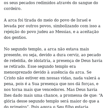
os seus pecados redimidos através do sangue do
cordeiro.
A arca foi tirada do meio do povo de Israel e
levada por outros povos, simbolizando com isso a
rejeição do povo judeu ao Messias, e a aceitação
dos gentios.
No segundo templo, a arca não estava mais
presente, ou seja, devido a dura cerviz, ao pecado
de rebeldia, de idolatria, a presença de Deus havia
se retirado. Esse segundo templo era
menosprezado devido à ausência da arca. Se
Cristo não estiver em nossas vidas, nada valerá a
pena, pois é a Sua presença que nos dá forças, e
nos torna mais que vencedores. Mas Deus havia
lhes dado mais uma chance, a promessa de que: “A
glória desse segundo templo será maior do que a
do primeiro”. Pois agora o Seu filho estaria