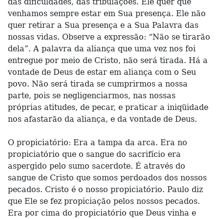
das dificuldades, das tribulações. Ele quer que
venhamos sempre estar em Sua presença. Ele não
quer retirar a Sua presença e a Sua Palavra das
nossas vidas. Observe a expressão: “Não se tirarão
dela”. A palavra da aliança que uma vez nos foi
entregue por meio de Cristo, não será tirada. Há a
vontade de Deus de estar em aliança com o Seu
povo. Não será tirada se cumprirmos a nossa
parte, pois se negligenciarmos, nas nossas
próprias atitudes, de pecar, e praticar a iniqüidade
nos afastarão da aliança, e da vontade de Deus.
O propiciatório: Era a tampa da arca. Era no
propiciatório que o sangue do sacrifício era
aspergido pelo sumo sacerdote. É através do
sangue de Cristo que somos perdoados dos nossos
pecados. Cristo é o nosso propiciatório. Paulo diz
que Ele se fez propiciação pelos nossos pecados.
Era por cima do propiciatório que Deus vinha e