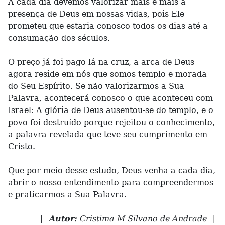
A cada dia devemos valorizar mais e mais a
presença de Deus em nossas vidas, pois Ele
prometeu que estaria conosco todos os dias até a
consumação dos séculos.
O preço já foi pago lá na cruz, a arca de Deus
agora reside em nós que somos templo e morada
do Seu Espírito. Se não valorizarmos a Sua
Palavra, acontecerá conosco o que aconteceu com
Israel: A glória de Deus ausentou-se do templo, e o
povo foi destruído porque rejeitou o conhecimento,
a palavra revelada que teve seu cumprimento em
Cristo.
Que por meio desse estudo, Deus venha a cada dia,
abrir o nosso entendimento para compreendermos
e praticarmos a Sua Palavra.
| Autor:
Cristima M Silvano de Andrade |