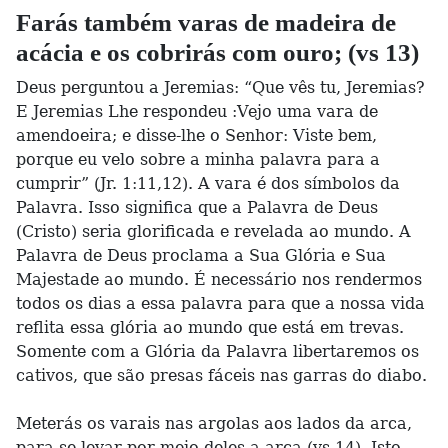
Farás também varas de madeira de
acácia e os cobrirás com ouro; (vs 13)
Deus perguntou a Jeremias: “Que vês tu, Jeremias?
E Jeremias Lhe respondeu :Vejo uma vara de
amendoeira; e disse-lhe o Senhor: Viste bem,
porque eu velo sobre a minha palavra para a
cumprir” (Jr. 1:11,12). A vara é dos símbolos da
Palavra. Isso significa que a Palavra de Deus
(Cristo) seria glorificada e revelada ao mundo. A
Palavra de Deus proclama a Sua Glória e Sua
Majestade ao mundo. É necessário nos rendermos
todos os dias a essa palavra para que a nossa vida
reflita essa glória ao mundo que está em trevas.
Somente com a Glória da Palavra libertaremos os
cativos, que são presas fáceis nas garras do diabo.
Meterás os varais nas argolas aos lados da arca,
para se levar por meio deles a arca (vs 14). Isto