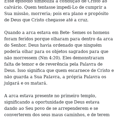
Esse episódio simboliza a condução de Cristo ao
calvário. Quem tentasse impedi-Lo de cumprir a
Sua missão, morreria; pois era plano e propósito
de Deus que Cristo chegasse até a cruz.
Quando a arca estava em Bete- Semes os homens
foram feridos porque olharam para dentro da arca
do Senhor. Deus havia ordenado que ninguém
poderia olhar para os objetos sagrados para que
não morressem (Nm 4:20). Eles demonstraram
falta de temor e de reverência pela Palavra de
Deus. Isso significa que quem escarnece de Cristo e
não guarda a Sua Palavra, a própria Palavra os
julgará e os matará.
A arca estava presente no primeiro templo,
significando a oportunidade que Deus estava
dando ao Seu povo de se arrependerem e se
converterem dos seus maus caminhos, e de terem