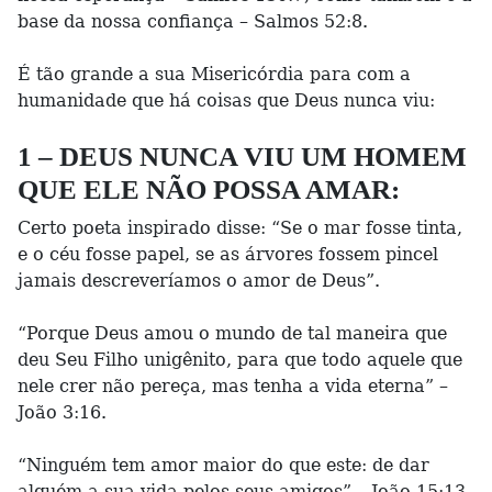
base da nossa confiança – Salmos 52:8.
É tão grande a sua Misericórdia para com a
humanidade que há coisas que Deus nunca viu:
1 – DEUS NUNCA VIU UM HOMEM
QUE ELE NÃO POSSA AMAR:
Certo poeta inspirado disse: “Se o mar fosse tinta,
e o céu fosse papel, se as árvores fossem pincel
jamais descreveríamos o amor de Deus”.
“Porque Deus amou o mundo de tal maneira que
deu Seu Filho unigênito, para que todo aquele que
nele crer não pereça, mas tenha a vida eterna” –
João 3:16.
“Ninguém tem amor maior do que este: de dar
alguém a sua vida pelos seus amigos” – João 15:13.