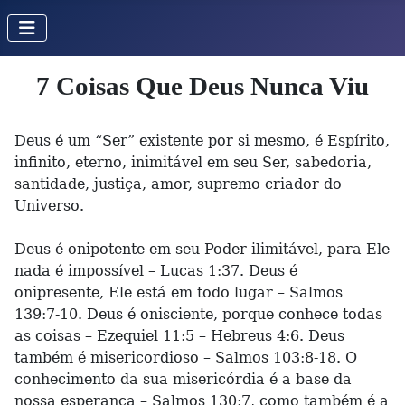
7 Coisas Que Deus Nunca Viu
Deus é um “Ser” existente por si mesmo, é Espírito,
infinito, eterno, inimitável em seu Ser, sabedoria,
santidade, justiça, amor, supremo criador do
Universo.
Deus é onipotente em seu Poder ilimitável, para Ele
nada é impossível – Lucas 1:37. Deus é
onipresente, Ele está em todo lugar – Salmos
139:7-10. Deus é onisciente, porque conhece todas
as coisas – Ezequiel 11:5 – Hebreus 4:6. Deus
também é misericordioso – Salmos 103:8-18. O
conhecimento da sua misericórdia é a base da
nossa esperança – Salmos 130:7, como também é a