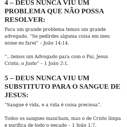
4 – DEUS NUNCA VIU UM
PROBLEMA QUE NÃO POSSA
RESOLVER:
Para um grande problema temos um grande
advogado. “Se pedirdes alguma coisa em meu
nome eu farei” – João 14:14.
“...temos um Advogado para com o Pai, Jesus
Cristo, o Justo” – 1 João 2:1.
5 – DEUS NUNCA VIU UM
SUBSTITUTO PARA O SANGUE DE
JESUS:
“Sangue é vida, e a vida é coisa preciosa”.
Todos os sangues mancham, mas o de Cristo limpa
e purifica de todo o pecado – 1 João 1:7.