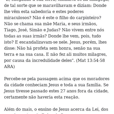
de tal sorte que se maravilhavam e diziam: Donde
lhe vêm esta sabedoria e estes poderes
miraculosos? Não é este o filho do carpinteiro?
Não se chama sua mãe Maria, e seus irmãos,
Tiago, José, Simão e Judas? Não vivem entre nós
todas as suas irmãs? Donde lhe vem, pois, tudo
isto? E escandalizavam-se nele. Jesus, porém, lhes
disse: Não há profeta sem honra, senão na sua
terra e na sua casa. E não fez ali muitos milagres,
por causa da incredulidade deles". (Mat 13:54-58
ARA)
Percebe-se pela passagem acima que os moradores
da cidade conheciam Jesus e toda a sua família. Se
Jesus tivesse passado estes 27 anos fora da cidade,
certamente não haveria esta reação.
Além do mais, o ensino de Jesus acerca da Lei, dos