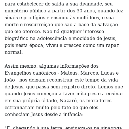
para estabelecer de saída a sua divindade, seu
ministério público a partir dos 30 anos, quando fez
sinais e prodígios e ensinou às multidões, e sua
morte e ressurreição que são a base da salvação
que ele oferece. Não há qualquer interesse
biográfico na adolescência e mocidade de Jesus,
pois nesta época, viveu e cresceu como um rapaz
normal.
Assim mesmo, algumas informações dos
Evangelhos canônicos - Mateus, Marcos, Lucas e
João - nos deixam reconstruir este tempo da vida
de Jesus, que passa sem registro direto. Lemos que
quando Jesus começou a fazer milagres e a ensinar
em sua própria cidade, Nazaré, os moradores
estranharam muito pelo fato de que eles
conheciam Jesus desde a infância:
"E, chegando à sua terra, ensinava-os na sinagoga,