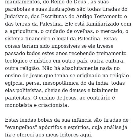
mandamentos, do Reino de Deus , as suas
parábolas e suas ilustrações são todas tiradas do
Judaísmo, das Escrituras do Antigo Testamento e
das terras da Palestina. Ele está familiarizado com
a agricultura, o cuidado de ovelhas, o mercado, o
sistema financeiro e legal da Palestina. Estas
coisas teriam sido impossíveis se ele tivesse
passado todos estes anos recebendo treinamento
teológico e místico em outro país, outra cultura,
outra religião. Não há absolutamente nada no
ensino de Jesus que tenha se originado na religião
egípcia, persa, mesopotâmica do da índia, todas
elas politeístas, cheias de deuses e totalmente
panteístas. O ensino de Jesus, ao contrário é
monoteísta e criacionista.
Estas lendas bobas da sua infância são tiradas de
"evangelhos" apócrifos e espúrios, cuja análise já
fiz e ofereci aos meus leitores aqui.