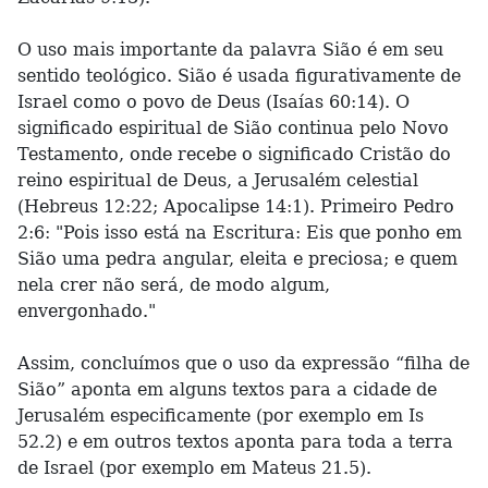
O uso mais importante da palavra Sião é em seu
sentido teológico. Sião é usada figurativamente de
Israel como o povo de Deus (Isaías 60:14). O
significado espiritual de Sião continua pelo Novo
Testamento, onde recebe o significado Cristão do
reino espiritual de Deus, a Jerusalém celestial
(Hebreus 12:22; Apocalipse 14:1). Primeiro Pedro
2:6: "Pois isso está na Escritura: Eis que ponho em
Sião uma pedra angular, eleita e preciosa; e quem
nela crer não será, de modo algum,
envergonhado."
Assim, concluímos que o uso da expressão “filha de
Sião” aponta em alguns textos para a cidade de
Jerusalém especificamente (por exemplo em Is
52.2) e em outros textos aponta para toda a terra
de Israel (por exemplo em Mateus 21.5).