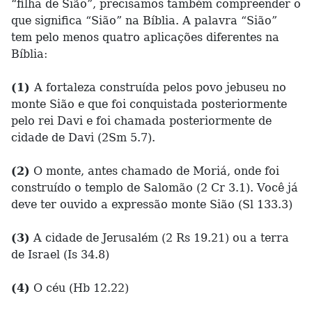
“filha de Sião”, precisamos também compreender o
que significa “Sião” na Bíblia. A palavra “Sião”
tem pelo menos quatro aplicações diferentes na
Bíblia:
(1)
A fortaleza construída pelos povo jebuseu no
monte Sião e que foi conquistada posteriormente
pelo rei Davi e foi chamada posteriormente de
cidade de Davi (2Sm 5.7).
(2)
O monte, antes chamado de Moriá, onde foi
construído o templo de Salomão (2 Cr 3.1). Você já
deve ter ouvido a expressão monte Sião (Sl 133.3)
(3)
A cidade de Jerusalém (2 Rs 19.21) ou a terra
de Israel (Is 34.8)
(4)
O céu (Hb 12.22)