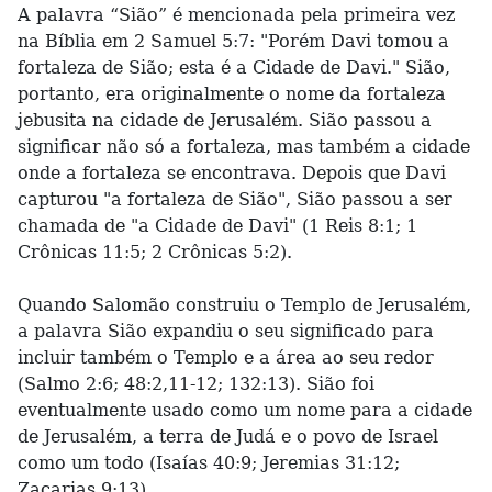
A palavra “Sião” é mencionada pela primeira vez
na Bíblia em 2 Samuel 5:7: "Porém Davi tomou a
fortaleza de Sião; esta é a Cidade de Davi." Sião,
portanto, era originalmente o nome da fortaleza
jebusita na cidade de Jerusalém. Sião passou a
significar não só a fortaleza, mas também a cidade
onde a fortaleza se encontrava. Depois que Davi
capturou "a fortaleza de Sião", Sião passou a ser
chamada de "a Cidade de Davi" (1 Reis 8:1; 1
Crônicas 11:5; 2 Crônicas 5:2).
Quando Salomão construiu o Templo de Jerusalém,
a palavra Sião expandiu o seu significado para
incluir também o Templo e a área ao seu redor
(Salmo 2:6; 48:2,11-12; 132:13). Sião foi
eventualmente usado como um nome para a cidade
de Jerusalém, a terra de Judá e o povo de Israel
como um todo (Isaías 40:9; Jeremias 31:12;
Zacarias 9:13).