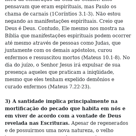
pensavam que eram espirituais, mas Paulo os
chama de carnais (1Coríntios 3.1-3). Não estou
negando as manifestações espirituais. Creio que
Deus é Deus. Contudo, Ele mesmo nos mostra na
Bíblia que manifestações espirituais podem ocorrer
até mesmo através de pessoas como Judas, que
juntamente com os demais apóstolos, curou
enfermos e ressuscitou mortos (Mateus 10.1-8). No
dia do juízo, o Senhor Jesus irá expulsar de sua
presença aqueles que praticam a iniqüidade,
mesmo que eles tenham expelido demônios e
curado enfermos (Mateus 7.22-23).
3) A santidade implica principalmente na
mortificação do pecado que habita em nós e
em viver de acordo com a vontade de Deus
revelada nas Escrituras.
Apesar de regenerados
e de possuirmos uma nova natureza, o velho