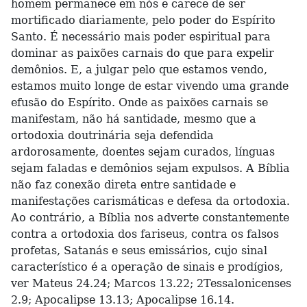
homem permanece em nós e carece de ser
mortificado diariamente, pelo poder do Espírito
Santo. É necessário mais poder espiritual para
dominar as paixões carnais do que para expelir
demônios. E, a julgar pelo que estamos vendo,
estamos muito longe de estar vivendo uma grande
efusão do Espírito. Onde as paixões carnais se
manifestam, não há santidade, mesmo que a
ortodoxia doutrinária seja defendida
ardorosamente, doentes sejam curados, línguas
sejam faladas e demônios sejam expulsos. A Bíblia
não faz conexão direta entre santidade e
manifestações carismáticas e defesa da ortodoxia.
Ao contrário, a Bíblia nos adverte constantemente
contra a ortodoxia dos fariseus, contra os falsos
profetas, Satanás e seus emissários, cujo sinal
característico é a operação de sinais e prodígios,
ver Mateus 24.24; Marcos 13.22; 2Tessalonicenses
2.9; Apocalipse 13.13; Apocalipse 16.14.