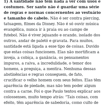
1) A santidade não tem nada a ver com usos e
costumes. Ser santo não é guardar uma série
de regras e normas concernentes ao vestuário
e tamanho do cabelo.
Não é ser contra piercing,
tatuagem, filmes da Disney. Não é só ouvir música
evangélica, nunca ir à praia ou ao campo de
futebol. Não é viver jejuando e orando, isolado dos
outros, andar de paletó e gravata. Para muitos,
santidade está ligada a esse tipo de coisas. Duvido
que estas coisas funcionem. Elas não mortificam a
inveja, a cobiça, a ganância, os pensamentos
impuros, a raiva, a incredulidade, o temor dos
homens, a preguiça, a mentira. Nenhuma dessas
abstinências e regras conseguem, de fato,
crucificar o velho homem com seus feitos. Elas têm
aparência de piedade, mas não tem poder algum
contra a carne. Foi o que Paulo tentou explicar aos
colossenses, muito tempo atrás: “Tais coisas, com
efeito, têm aparência de sabedoria, como culto de