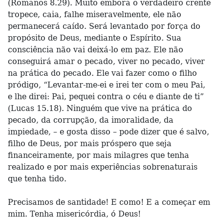
(Romanos 8.29). Muito embora o verdadeiro crente
tropece, caia, falhe miseravelmente, ele não
permanecerá caído. Será levantado por força do
propósito de Deus, mediante o Espírito. Sua
consciência não vai deixá-lo em paz. Ele não
conseguirá amar o pecado, viver no pecado, viver
na prática do pecado. Ele vai fazer como o filho
pródigo, “Levantar-me-ei e irei ter com o meu Pai,
e lhe direi: Pai, pequei contra o céu e diante de ti”
(Lucas 15.18). Ninguém que vive na prática do
pecado, da corrupção, da imoralidade, da
impiedade, – e gosta disso – pode dizer que é salvo,
filho de Deus, por mais próspero que seja
financeiramente, por mais milagres que tenha
realizado e por mais experiências sobrenaturais
que tenha tido.
Precisamos de santidade! E como! E a começar em
mim. Tenha misericórdia, ó Deus!