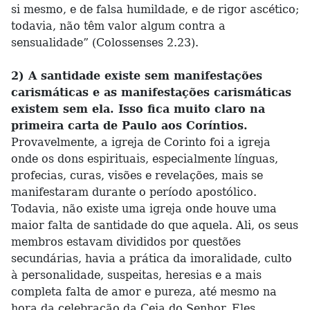
si mesmo, e de falsa humildade, e de rigor ascético;
todavia, não têm valor algum contra a
sensualidade” (Colossenses 2.23).
2) A santidade existe sem manifestações
carismáticas e as manifestações carismáticas
existem sem ela. Isso fica muito claro na
primeira carta de Paulo aos Coríntios.
Provavelmente, a igreja de Corinto foi a igreja
onde os dons espirituais, especialmente línguas,
profecias, curas, visões e revelações, mais se
manifestaram durante o período apostólico.
Todavia, não existe uma igreja onde houve uma
maior falta de santidade do que aquela. Ali, os seus
membros estavam divididos por questões
secundárias, havia a prática da imoralidade, culto
à personalidade, suspeitas, heresias e a mais
completa falta de amor e pureza, até mesmo na
hora da celebração da Ceia do Senhor. Eles