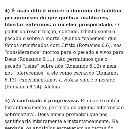
4) É mais difícil vencer o domínio de hábitos
pecaminosos do que quebrar maldições,
libertar enfermos, e receber prosperidade.
O
poder da ressurreição, contudo, triunfa sobre o
pecado e sobre a morte. Quando “sabemos” que
fomos crucificados com Cristo (Romanos 6.6), nos
“consideramos” mortos para o pecado e vivos para
Deus (Romanos 6.11), não permitimos que o
pecado “reine” sobre nós (Romanos 6.12) e nem
nos “oferecemos” a ele como escravos (Romanos
6.13), experimentamos a vitória sobre o pecado
(Romanos 6.14). Aleluia!
5) A santidade é progressiva.
Ela não se obtém
instantaneamente, por meio de alguma intervenção
sobrenatural. Deus nunca prometeu que nos
santificaria inteiramente e instantaneamente. Na
verdade, os apóstolos escreveram as cartas do