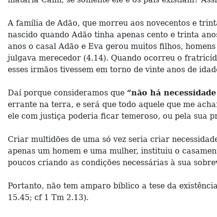
A família de Adão, que morreu aos novecentos e trint
nascido quando Adão tinha apenas cento e trinta ano
anos o casal Adão e Eva gerou muitos filhos, homens 
julgava merecedor (4.14). Quando ocorreu o fratricíd
esses irmãos tivessem em torno de vinte anos de idad
Daí porque consideramos que
“não há necessidade
errante na terra, e será que todo aquele que me acha
ele com justiça poderia ficar temeroso, ou pela sua 
Criar multidões de uma só vez seria criar necessida
apenas um homem e uma mulher, instituiu o casamento
poucos criando as condições necessárias à sua sobre
Portanto, não tem amparo bíblico a tese da existênc
15.45; cf 1 Tm 2.13).