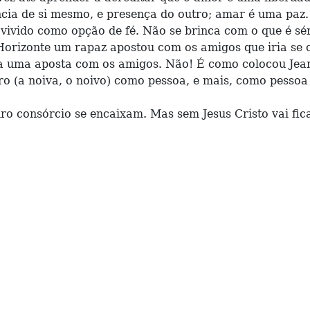
ncia de si mesmo, e presença do outro; amar é uma paz.
ido como opção de fé. Não se brinca com o que é séri
Horizonte um rapaz apostou com os amigos que iria s
ra uma aposta com os amigos. Não! É como colocou Jea
tro (a noiva, o noivo) como pessoa, e mais, como pesso
onsórcio se encaixam. Mas sem Jesus Cristo vai ficar 