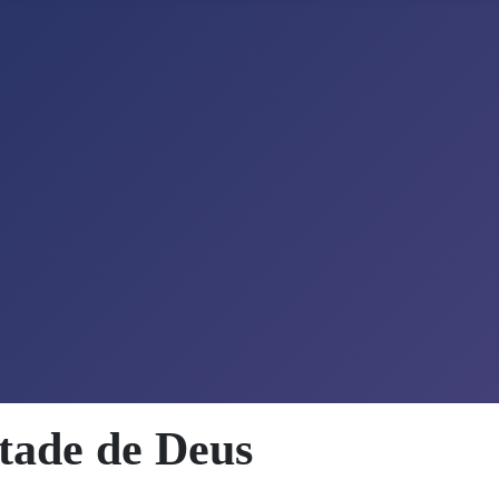
ntade de Deus