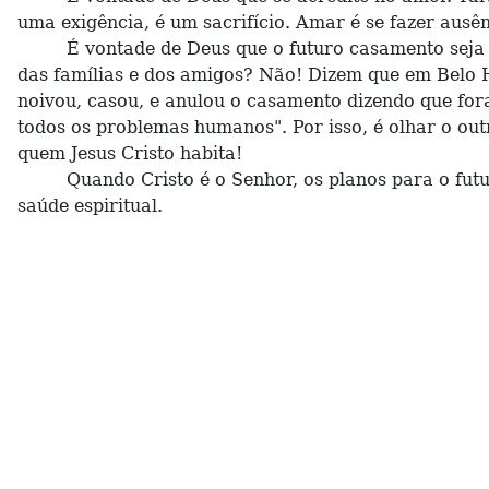
uma exigência, é um sacrifício. Amar é se fazer ausê
É vontade de Deus que o futuro casamento seja viv
das famílias e dos amigos? Não! Dizem que em Belo 
noivou, casou, e anulou o casamento dizendo que fo
todos os problemas humanos". Por isso, é olhar o ou
quem Jesus Cristo habita!
Quando Cristo é o Senhor, os planos para o futuro c
saúde espiritual.