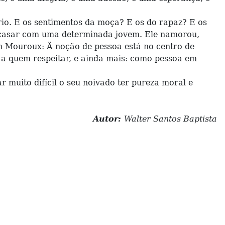
o. E os sentimentos da moça? E os do rapaz? E os
e casar com uma determinada jovem. Ele namorou,
n Mouroux: Ä noção de pessoa está no centro de
a a quem respeitar, e ainda mais: como pessoa em
muito difícil o seu noivado ter pureza moral e
Autor:
Walter Santos Baptista