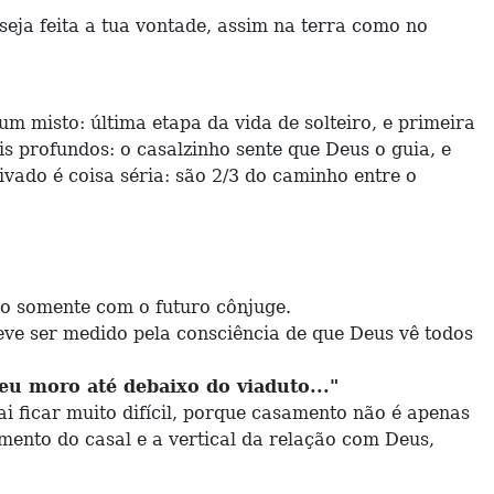
 seja feita a tua vontade, assim na terra como no
 misto: última etapa da vida de solteiro, e primeira
is profundos: o casalzinho sente que Deus o guia, e
vado é coisa séria: são 2/3 do caminho entre o
 somente com o futuro cônjuge.
e ser medido pela consciência de que Deus vê todos
u moro até debaixo do viaduto..."
ficar muito difícil, porque casamento não é apenas
amento do casal e a vertical da relação com Deus,